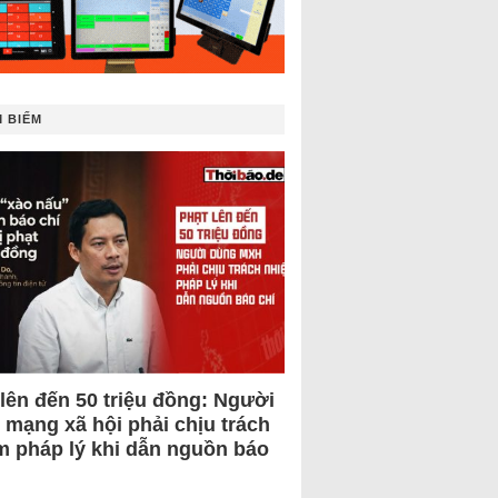
 BIẾM
 lên đến 50 triệu đồng: Người
 mạng xã hội phải chịu trách
m pháp lý khi dẫn nguồn báo