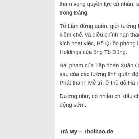
tham vọng quyền lực cá nhân, s
trong Đảng.
Tô Lâm đừng quên, giới tướng l
kiềm chế, và điều chỉnh nạn th
kích hoạt việc, Bộ Quốc phòng l
Holdings của ông Tô Dũng.
Sai phạm của Tập đoàn Xuân Cầu
sau của các tướng lĩnh quân độ
Phát thanh Mễ trì, ở thủ đô Hà n
Dường như, có nhiều chỉ dấu ch
động sớm.
Trà My – Thoibao.de