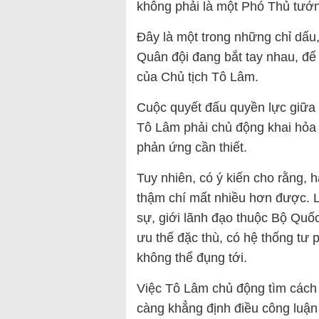
không phải là một Phó Thủ tướ
Đây là một trong những chỉ dấu
Quân đội đang bắt tay nhau, để
của Chủ tịch Tô Lâm.
Cuộc quyết đấu quyền lực giữa 
Tô Lâm phải chủ động khai hỏa 
phản ứng cần thiết.
Tuy nhiên, có ý kiến cho rằng, 
thậm chí mất nhiều hơn được. Lý
sự, giới lãnh đạo thuộc Bộ Quố
ưu thế đặc thù, có hệ thống tư
không thể đụng tới.
Việc Tô Lâm chủ động tìm cách 
càng khẳng định điều công luận 