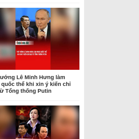
tướng Lê Minh Hưng làm
quốc thể khi xin ý kiến chỉ
từ Tổng thống Putin