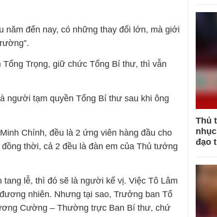
u năm đến nay, có những thay đổi lớn, mà giới
trường”.
m Tổng Trọng, giữ chức Tổng Bí thư, thì vẫn
là người tạm quyền Tổng Bí thư sau khi ông
Thủ 
nhục 
Minh Chính, đều là 2 ứng viên hàng đầu cho
đạo 
, đồng thời, cả 2 đều là đàn em của Thủ tướng
tang lễ, thì đó sẽ là người kế vị. Việc Tô Lâm
 đương nhiên. Nhưng tại sao, Trưởng ban Tổ
 Lương Cường – Thường trực Ban Bí thư, chứ