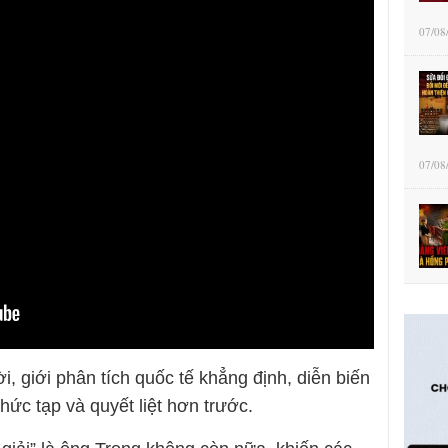
07/08
07/08
, giới phân tích quốc tế khẳng định, diễn biến
ức tạp và quyết liệt hơn trước.