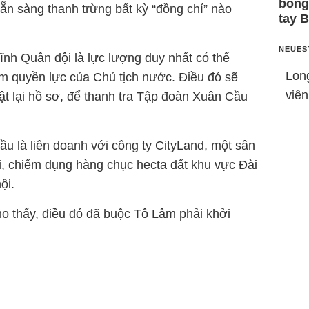
bỗng
ẵn sàng thanh trừng bất kỳ “đồng chí” nào
tay 
NEUES
ĩnh Quân đội là lực lượng duy nhất có thể
Lon
am quyền lực của Chủ tịch nước. Điều đó sẽ
viên
ật lại hồ sơ, để thanh tra Tập đoàn Xuân Cầu
 là liên doanh với công ty CityLand, một sân
i, chiếm dụng hàng chục hecta đất khu vực Đài
ội.
o thấy, điều đó đã buộc Tô Lâm phải khởi