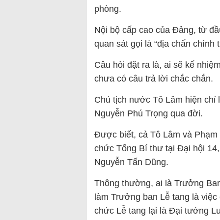
phòng.
Nội bộ cấp cao của Đảng, từ đầ
quan sát gọi là “địa chấn chính 
Câu hỏi đặt ra là, ai sẽ kế nhiệ
chưa có câu trả lời chắc chắn.
Chủ tịch nước Tô Lâm hiện chỉ 
Nguyễn Phú Trọng qua đời.
Được biết, cả Tô Lâm và Phạm 
chức Tổng Bí thư tại Đại hội 14
Nguyễn Tấn Dũng.
Thông thường, ai là Trưởng Ban 
làm Trưởng ban Lễ tang là việc
chức Lễ tang lại là Đại tướng