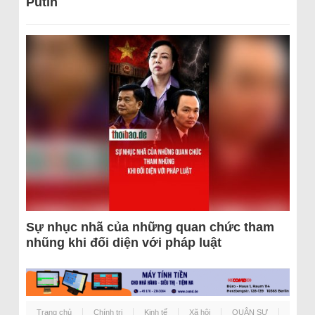
Putin
Sự nhục nhã của những quan chức tham
nhũng khi đối diện với pháp luật
Trang chủ
Chính trị
Kinh tế
Xã hội
QUÂN SỰ