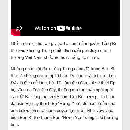
Nhiều người cho rằng, việc Tô Lâm nắm quyền Tổng Bí
thư sau khi ông Trọng chết, đánh dấu giai đoạn chính
trường Việt Nam khốc liệt hơn, trắng trợn hơn.
Những nhân vật được ông Trọng nâng đỡ trong Ban Bí
thư, là những người bị Tô Lâm lên danh sách trước tiên.
Đây là điều dễ hiểu, bởi Tô Lâm đến đâu, thì sẽ thiết lập
bộ sậu của ông đến đấy, thì ông mới an toàn ngồi ngôi
cao. Ở Bộ Công an, với 8 năm làm Bộ trưởng, Tô Lâm
đã biến Bộ này thành Bộ “Hưng Yên”, để hậu thuẫn cho
ông bước lên nấc thang quyền lực mới. Như vậy, việc
biến Ban Bí thư thành Ban “Hưng Yên” cũng là lẽ thường
tình.