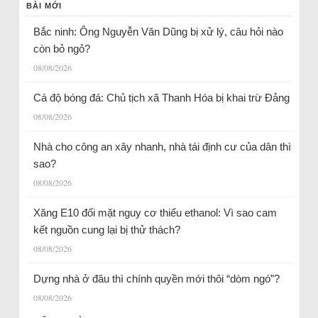
BÀI MỚI
Bắc ninh: Ông Nguyễn Văn Dũng bị xử lý, câu hỏi nào
còn bỏ ngỏ?
08/08/2026
Cá độ bóng đá: Chủ tịch xã Thanh Hóa bị khai trừ Đảng
08/08/2026
Nhà cho công an xây nhanh, nhà tái định cư của dân thì
sao?
08/08/2026
Xăng E10 đối mặt nguy cơ thiếu ethanol: Vì sao cam
kết nguồn cung lại bị thử thách?
08/08/2026
Dựng nhà ở đâu thì chính quyền mới thôi “dòm ngó”?
08/08/2026