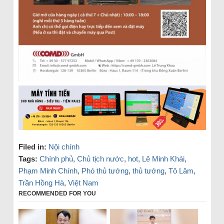
Filed in:
Nội chính
Tags:
Chính phủ
,
Chủ tịch nước
,
hot
,
Lê Minh Khái
,
Phạm Minh Chính
,
Phó thủ tướng
,
thủ tướng
,
Tô Lâm
,
Trần Hồng Hà
,
Việt Nam
RECOMMENDED FOR YOU