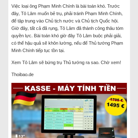
Việc loại ông Phạm Minh Chính là bài toán khó. Trước
đây, Tô Lâm muốn bẻ trụ, phải tránh Phạm Minh Chính,
để tập trung vào Chủ tịch nước và Chủ tịch Quốc hội.
Giờ đây, tất cả đã rụng, Tô Lâm đã thành công thâu tóm
quyền lực. Bài toán khó giờ đây Tô Lâm buộc phải giải,
có thể hậu quả sẽ khôn lường, nếu để Thủ tướng Phạm
Minh Chính tiếp tục tồn tại.
Xem Tô Lâm sẽ bứng trụ Thủ tướng ra sao. Chờ xem!
Thoibao.de