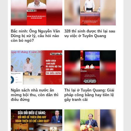
Bắc ninh: Ông Nguyễn Văn
328 thí sinh được thi lại sau
Dũng bị xử lý, câu hỏi nào
vụ việc ở Tuyên Quang
còn bỏ ngỏ?
Ngân sách nhà nước ăn
Thi lại ở Tuyên Quang: Giải
mừng bội thu, còn dân thì
pháp công bằng hay tiền lệ
điêu đứng
gây tranh cãi