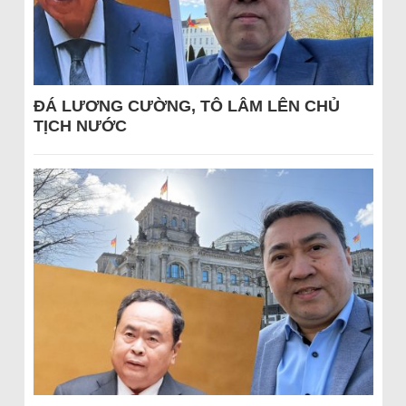
ĐÁ LƯƠNG CƯỜNG, TÔ LÂM LÊN CHỦ
TỊCH NƯỚC