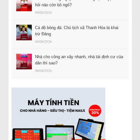
hỏi nào còn bỏ ngỏ?
08/08/2026
Cá độ bóng đá: Chủ tịch xã Thanh Hóa bị khai
trừ Đảng
08/08/2026
Nhà cho công an xây nhanh, nhà tái định cư của
dân thì sao?
08/08/2026