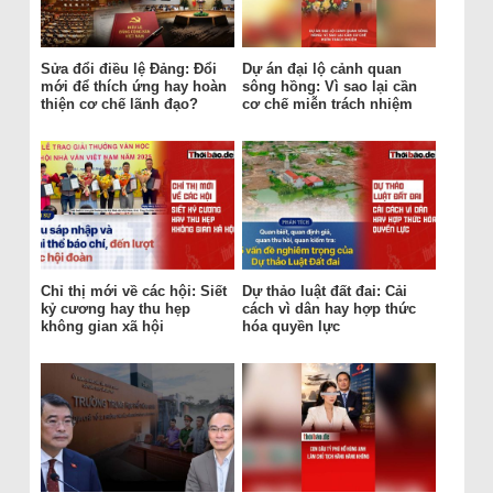
Sửa đổi điều lệ Đảng: Đổi
Dự án đại lộ cảnh quan
mới để thích ứng hay hoàn
sông hồng: Vì sao lại cần
thiện cơ chế lãnh đạo?
cơ chế miễn trách nhiệm
Chỉ thị mới về các hội: Siết
Dự thảo luật đất đai: Cải
kỷ cương hay thu hẹp
cách vì dân hay hợp thức
không gian xã hội
hóa quyền lực