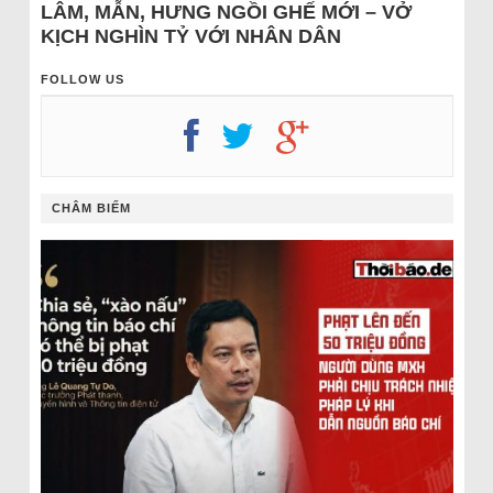
LÂM, MẪN, HƯNG NGỒI GHẾ MỚI – VỞ
KỊCH NGHÌN TỶ VỚI NHÂN DÂN
FOLLOW US
CHÂM BIẾM