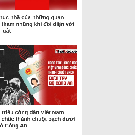
hục nhã của những quan
 tham nhũng khi đối diện với
 luật
 triệu công dân Việt Nam
 chốc thành chuột bạch dưới
Bộ Công An