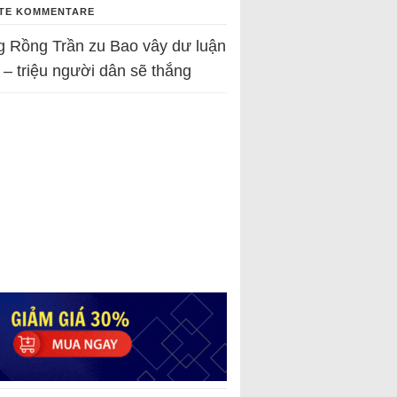
TE KOMMENTARE
g Rồng Trần
zu
Bao vây dư luận
 – triệu người dân sẽ thắng