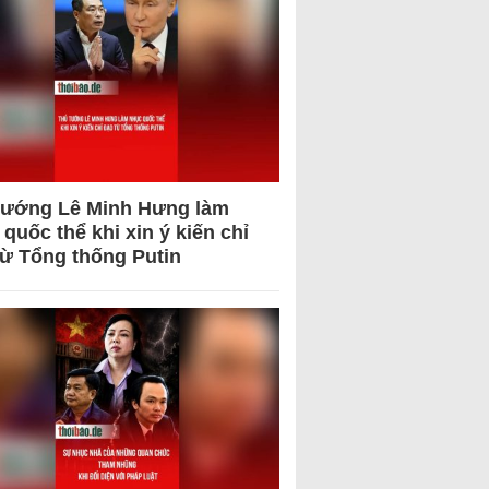
tướng Lê Minh Hưng làm
quốc thể khi xin ý kiến chỉ
từ Tổng thống Putin