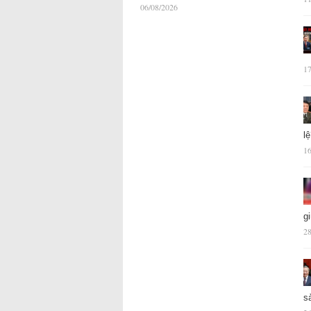
06/08/2026
17
l
16
g
28
s