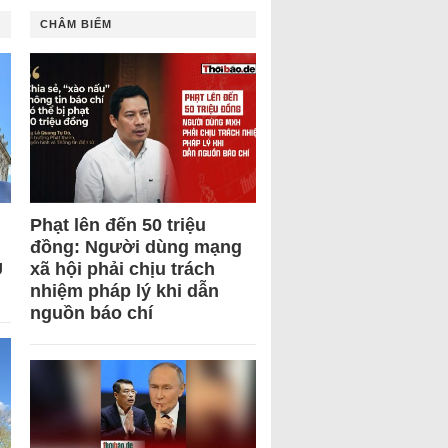
CHÂM BIẾM
Phạt lên đến 50 triệu
đồng: Người dùng mạng
U
xã hội phải chịu trách
nhiệm pháp lý khi dẫn
nguồn báo chí