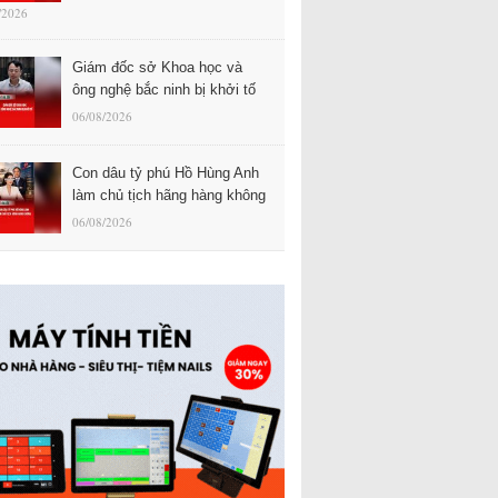
/2026
Giám đốc sở Khoa học và
ông nghệ bắc ninh bị khởi tố
06/08/2026
Con dâu tỷ phú Hồ Hùng Anh
làm chủ tịch hãng hàng không
06/08/2026