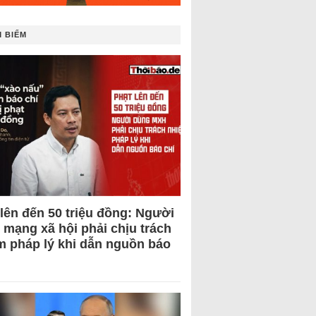
 BIẾM
 lên đến 50 triệu đồng: Người
 mạng xã hội phải chịu trách
m pháp lý khi dẫn nguồn báo