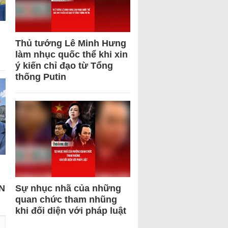
Thủ tướng Lê Minh Hưng
làm nhục quốc thể khi xin
ý kiến chỉ đạo từ Tổng
thống Putin
N
Sự nhục nhã của những
quan chức tham nhũng
khi đối diện với pháp luật