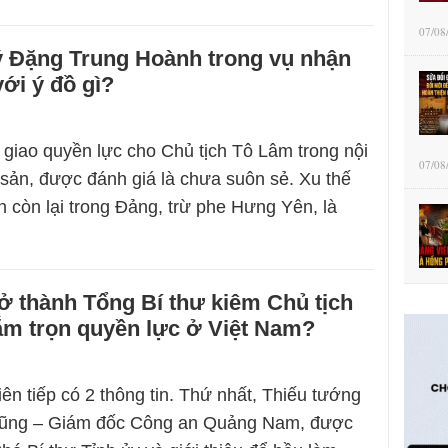
07/08
ý Đặng Trung Hoành trong vụ nhận
với ý đồ gì?
giao quyền lực cho Chủ tịch Tô Lâm trong nội
07/08
ản, được đánh giá là chưa suôn sẻ. Xu thế
 còn lại trong Đảng, trừ phe Hưng Yên, là
rở thành Tổng Bí thư kiêm Chủ tịch
ắm trọn quyền lực ở Việt Nam?
iên tiếp có 2 thông tin. Thứ nhất, Thiếu tướng
ũng – Giám đốc Công an Quảng Nam, được