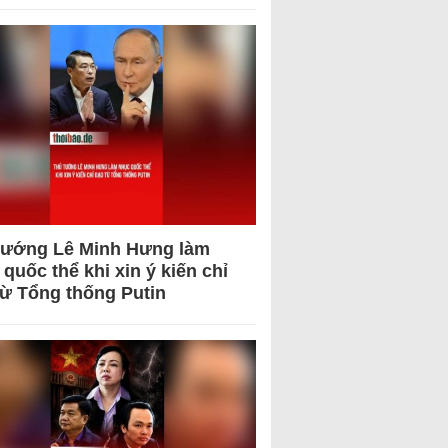
tướng Lê Minh Hưng làm
quốc thể khi xin ý kiến chỉ
từ Tổng thống Putin