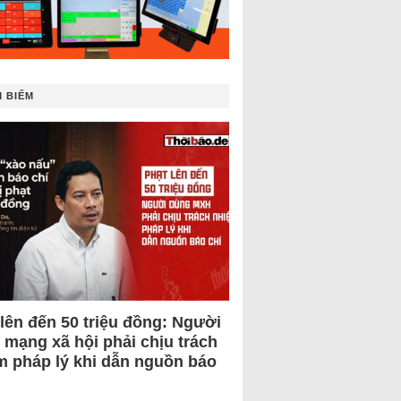
 BIẾM
 lên đến 50 triệu đồng: Người
 mạng xã hội phải chịu trách
m pháp lý khi dẫn nguồn báo