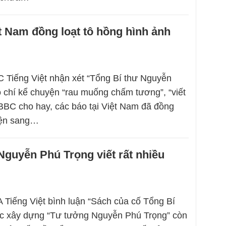
t Nam đồng loạt tô hồng hình ảnh
 Tiếng Việt nhận xét “Tổng Bí thư Nguyễn
 chí kể chuyện “rau muống chấm tương”, “viết
. BBC cho hay, các báo tại Việt Nam đã đồng
diện sang…
Nguyễn Phú Trọng viết rất nhiều
 Tiếng Việt bình luận “Sách của cố Tổng Bí
ộc xây dựng “Tư tưởng Nguyễn Phú Trọng” còn