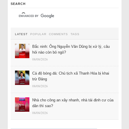
SEARCH
LATEST
POPULAR
COMMENTS
TAGS
Bắc ninh: Ông Nguyễn Văn Dũng bị xử lý, câu
hỏi nào còn bỏ ngỏ?
08/08/2026
Cá độ bóng đá: Chủ tịch xã Thanh Hóa bị khai
trừ Đảng
08/08/2026
Nhà cho công an xây nhanh, nhà tái định cư của
dân thì sao?
08/08/2026