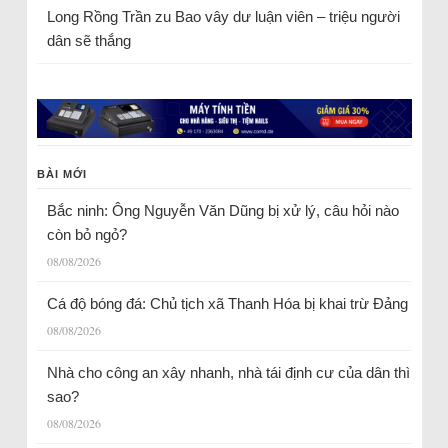
Long Rồng Trần
zu
Bao vây dư luận viên – triệu người
dân sẽ thắng
BÀI MỚI
Bắc ninh: Ông Nguyễn Văn Dũng bị xử lý, câu hỏi nào
còn bỏ ngỏ?
08/08/2026
Cá độ bóng đá: Chủ tịch xã Thanh Hóa bị khai trừ Đảng
08/08/2026
Nhà cho công an xây nhanh, nhà tái định cư của dân thì
sao?
08/08/2026