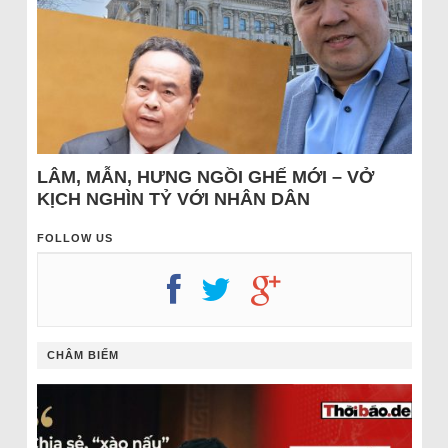
LÂM, MẪN, HƯNG NGỒI GHẾ MỚI – VỞ
KỊCH NGHÌN TỶ VỚI NHÂN DÂN
FOLLOW US
CHÂM BIẾM