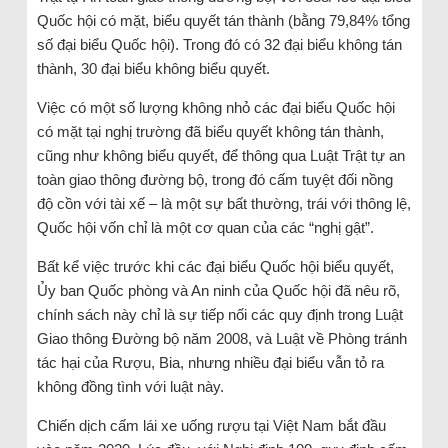
Quốc hội có mặt, biểu quyết tán thành (bằng 79,84% tổng
số đại biểu Quốc hội). Trong đó có 32 đại biểu không tán
thành, 30 đại biểu không biểu quyết.
Việc có một số lượng không nhỏ các đại biểu Quốc hội
có mặt tại nghị trường đã biểu quyết không tán thành,
cũng như không biểu quyết, để thông qua Luật Trật tự an
toàn giao thông đường bộ, trong đó cấm tuyệt đối nồng
độ cồn với tài xế – là một sự bất thường, trái với thông lệ,
Quốc hội vốn chỉ là một cơ quan của các “nghị gật”.
Bất kể việc trước khi các đại biểu Quốc hội biểu quyết,
Ủy ban Quốc phòng và An ninh của Quốc hội đã nêu rõ,
chính sách này chỉ là sự tiếp nối các quy định trong Luật
Giao thông Đường bộ năm 2008, và Luật về Phòng tránh
tác hại của Rượu, Bia, nhưng nhiều đại biểu vẫn tỏ ra
không đồng tình với luật này.
Chiến dịch cấm lái xe uống rượu tại Việt Nam bắt đầu