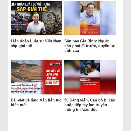
Liên đoàn Luật sư Việt Nam
Sân bay Gia Bình: Người
sắp giải thể
dân phải đi trước, quyền lợi
tính sau
Bài viết về làng Vân liên tục
56 Đảng viên, Cán bộ bị cáo
biến mất
buộc tiếp tay lan truyền
thông tin ‘xấu độc’