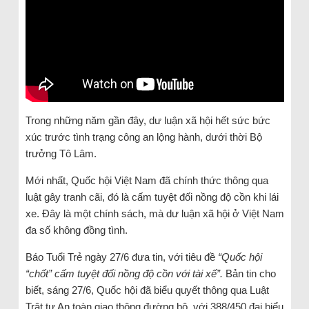
Trong những năm gần đây, dư luận xã hội hết sức bức
xúc trước tình trạng công an lộng hành, dưới thời Bộ
trưởng Tô Lâm.
Mới nhất, Quốc hội Việt Nam đã chính thức thông qua
luật gây tranh cãi, đó là cấm tuyệt đối nồng độ cồn khi lái
xe. Đây là một chính sách, mà dư luận xã hội ở Việt Nam
đa số không đồng tình.
Báo Tuổi Trẻ ngày 27/6 đưa tin, với tiêu đề
“Quốc hội
“chốt” cấm tuyệt đối nồng độ cồn với tài xế”.
Bản tin cho
biết, sáng 27/6, Quốc hội đã biểu quyết thông qua Luật
Trật tự An toàn giao thông đường bộ, với 388/450 đại biểu