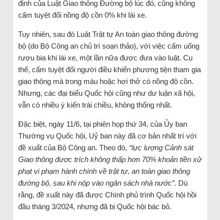
định của Luật Giao thông Đường bộ lúc đó, cũng không
cấm tuyệt đối nồng độ cồn 0% khi lái xe.
Tuy nhiên, sau đó Luật Trật tự An toàn giao thông đường
bộ (do Bộ Công an chủ trì soạn thảo), với việc cấm uống
rượu bia khi lái xe, một lần nữa được đưa vào luật. Cụ
thể, cấm tuyệt đối người điều khiển phương tiện tham gia
giao thông mà trong máu hoặc hơi thở có nồng độ cồn.
Nhưng, các đại biểu Quốc hội cũng như dư luận xã hội,
vẫn có nhiều ý kiến trái chiều, không thống nhất.
Đặc biệt, ngày 11/6, tại phiên họp thứ 34, của Ủy ban
Thường vụ Quốc hội, Uỷ ban này đã cơ bản nhất trí với
đề xuất của Bộ Công an. Theo đó,
“lực lượng Cảnh sát
Giao thông được trích không thấp hơn 70% khoản tiền xử
phạt vi phạm hành chính về trật tự, an toàn giao thông
đường bộ, sau khi nộp vào ngân sách nhà nước”.
Dù
rằng, đề xuất này đã được Chính phủ trình Quốc hội hồi
đầu tháng 3/2024, nhưng đã bị Quốc hội bác bỏ.