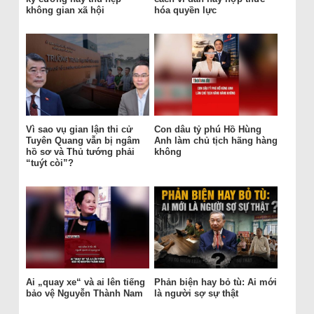
không gian xã hội
hóa quyền lực
Vì sao vụ gian lận thi cử
Con dâu tỷ phú Hồ Hùng
Tuyên Quang vẫn bị ngâm
Anh làm chủ tịch hãng hàng
hồ sơ và Thủ tướng phải
không
“tuýt còi”?
Ai „quay xe“ và ai lên tiếng
Phản biện hay bỏ tù: Ai mới
bảo vệ Nguyễn Thành Nam
là người sợ sự thật