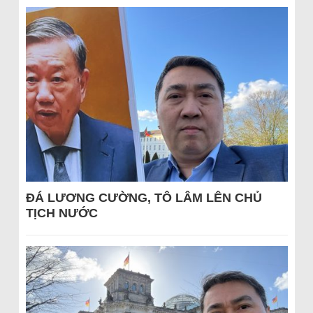
ĐÁ LƯƠNG CƯỜNG, TÔ LÂM LÊN CHỦ
TỊCH NƯỚC