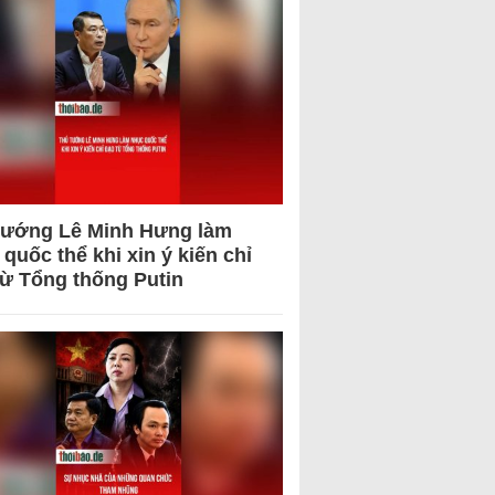
tướng Lê Minh Hưng làm
quốc thể khi xin ý kiến chỉ
từ Tổng thống Putin