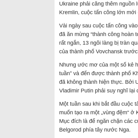
Ukraine phải căng thêm nguồn l
Kremlin, cuộc tấn công lớn mới
Vài ngày sau cuộc tấn công vào
đã ăn mừng “thành công hoàn to
rất ngắn, 13 ngôi làng bị tràn 
của thành phố Vovchansk trước
Nhưng ước mơ của một số kẻ hi
tuần” và đến được thành phố Kha
đã không thành hiện thực. Bởi
Vladimir Putin phải suy nghĩ lại
Một tuần sau khi bắt đầu cuộc 
muốn tạo ra một „vùng đệm“ ở K
Mục đích là để ngăn chặn các c
Belgorod phía tây nước Nga.