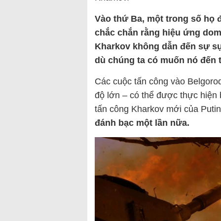
Vào thứ Ba, một trong số họ đ
chắc chắn rằng hiệu ứng dom
Kharkov không dẫn đến sự sụ
dù chúng ta có muốn nó đến t
Các cuộc tấn công vào Belgoro
độ lớn – có thể được thực hiện
tấn công Kharkov mới của Putin
đánh bạc một lần nữa.