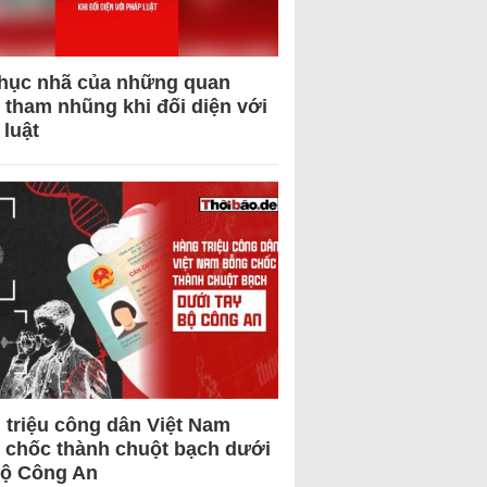
hục nhã của những quan
 tham nhũng khi đối diện với
 luật
 triệu công dân Việt Nam
 chốc thành chuột bạch dưới
Bộ Công An