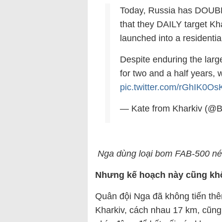
Today, Russia has DOUBLE
that they DAILY target K
launched into a residentia
Despite enduring the larg
for two and a half years
pic.twitter.com/rGhIK0O
— Kate from Kharkiv (@
Nga dùng loại bom FAB-500 né
Nhưng kế hoạch này cũng khô
Quân đội Nga đã không tiến thê
Kharkiv, cách nhau 17 km, cũn