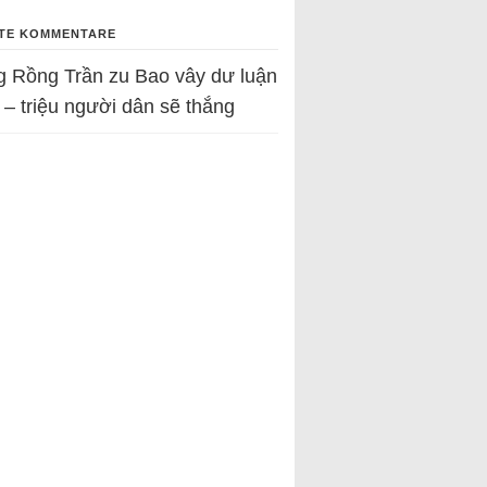
TE KOMMENTARE
g Rồng Trần
zu
Bao vây dư luận
 – triệu người dân sẽ thắng