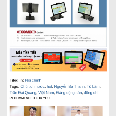
Filed in:
Nội chính
Tags:
Chủ tịch nước
,
hot
,
Nguyễn Bá Thanh
,
Tô Lâm
,
Trần Đại Quang
,
Việt Nam
,
Đảng cộng sản
,
đồng chí
RECOMMENDED FOR YOU