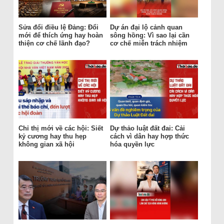
Sửa đổi điều lệ Đảng: Đổi
Dự án đại lộ cảnh quan
mới để thích ứng hay hoàn
sông hồng: Vì sao lại cần
thiện cơ chế lãnh đạo?
cơ chế miễn trách nhiệm
Chỉ thị mới về các hội: Siết
Dự thảo luật đất đai: Cải
kỷ cương hay thu hẹp
cách vì dân hay hợp thức
không gian xã hội
hóa quyền lực