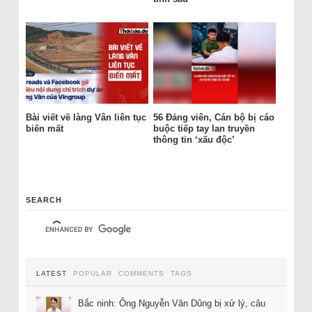
Bài viết về làng Vân liên tục
56 Đảng viên, Cán bộ bị cáo
biến mất
buộc tiếp tay lan truyền
thông tin ‘xấu độc’
SEARCH
LATEST
POPULAR
COMMENTS
TAGS
Bắc ninh: Ông Nguyễn Văn Dũng bị xử lý, câu