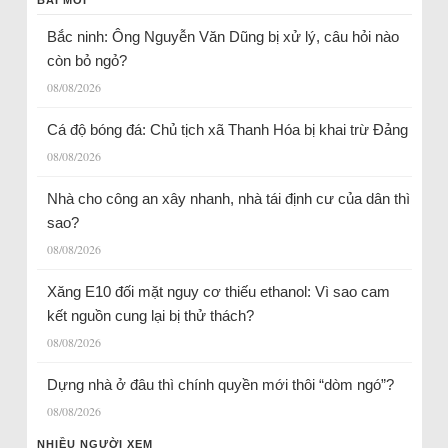
Bắc ninh: Ông Nguyễn Văn Dũng bị xử lý, câu hỏi nào
còn bỏ ngỏ?
08/08/2026
Cá độ bóng đá: Chủ tịch xã Thanh Hóa bị khai trừ Đảng
08/08/2026
Nhà cho công an xây nhanh, nhà tái định cư của dân thì
sao?
08/08/2026
Xăng E10 đối mặt nguy cơ thiếu ethanol: Vì sao cam
kết nguồn cung lại bị thử thách?
08/08/2026
Dựng nhà ở đâu thì chính quyền mới thôi “dòm ngó”?
08/08/2026
NHIỀU NGƯỜI XEM