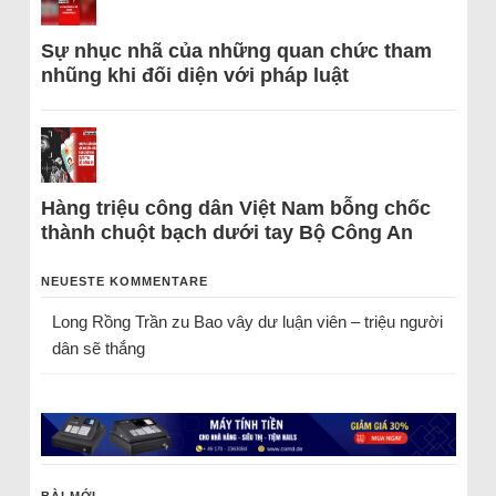
Sự nhục nhã của những quan chức tham
nhũng khi đối diện với pháp luật
Hàng triệu công dân Việt Nam bỗng chốc
thành chuột bạch dưới tay Bộ Công An
NEUESTE KOMMENTARE
Long Rồng Trần
zu
Bao vây dư luận viên – triệu người
dân sẽ thắng
BÀI MỚI