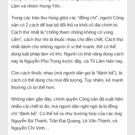
Lâm và nhóm Hưng Yên.
Trong các trận thư hùng giữa các “đồng chí”, người Cộng
sản có 2 cách để loại bỏ đối thủ ra khỏi vũ đài chính trị.
Cách thứ nhất là “chống tham nhũng không có vùng
cấm”, cách thứ nhì là thuốc nhau cho đến chết. Cách thứ
nhất dành cho những người ở vị thế mạnh, thế có thể
dùng luật pháp làm vũ khí. Người có khả năng dùng cách
này là Nguyễn Phú Trọng trước đây, và Tô Lâm hiện nay.
Còn cách thuốc nhau (mà người dân gọi là “đánh bả”), là
cách có thể dùng cho mọi đối tượng. Tuy nhiên, kẻ mạnh
thường có lợi thế hơn.
Những năm gần đây, chính quyền Cộng sản đã xuất hiện
nhiều cái chết bí ẩn, mà người dân nghi ngờ là bị đồng
chí “đánh bả”. Có thể kể ra như trường hợp của các ông
Nguyễn Bá Thanh, Trần Đại Quang, Lê Văn Thành, và
Nguyễn Chí Vịnh…