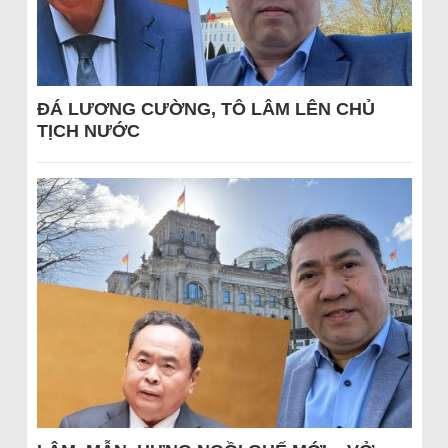
ĐÁ LƯƠNG CƯỜNG, TÔ LÂM LÊN CHỦ
TỊCH NƯỚC