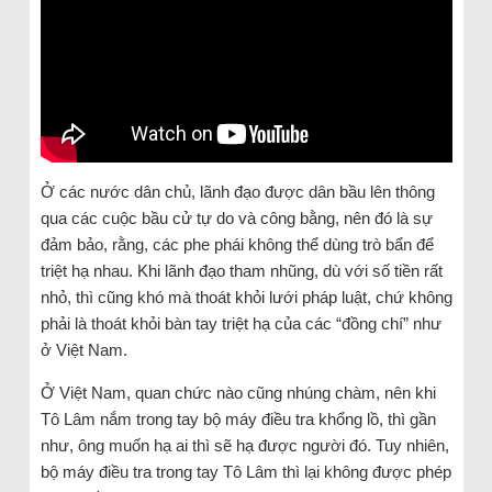
Ở các nước dân chủ, lãnh đạo được dân bầu lên thông
qua các cuộc bầu cử tự do và công bằng, nên đó là sự
đảm bảo, rằng, các phe phái không thể dùng trò bẩn để
triệt hạ nhau. Khi lãnh đạo tham nhũng, dù với số tiền rất
nhỏ, thì cũng khó mà thoát khỏi lưới pháp luật, chứ không
phải là thoát khỏi bàn tay triệt hạ của các “đồng chí” như
ở Việt Nam.
Ở Việt Nam, quan chức nào cũng nhúng chàm, nên khi
Tô Lâm nắm trong tay bộ máy điều tra khổng lồ, thì gần
như, ông muốn hạ ai thì sẽ hạ được người đó. Tuy nhiên,
bộ máy điều tra trong tay Tô Lâm thì lại không được phép