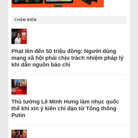
CHÂM BIẾM
Phạt lên đến 50 triệu đồng: Người dùng
mạng xã hội phải chịu trách nhiệm pháp lý
khi dẫn nguồn báo chí
Thủ tướng Lê Minh Hưng làm nhục quốc
thể khi xin ý kiến chỉ đạo từ Tổng thống
Putin