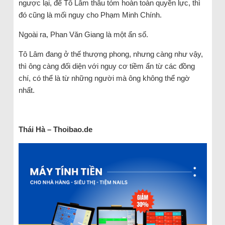
ngược lại, để Tô Lâm thâu tóm hoàn toàn quyền lực, thì
đó cũng là mối nguy cho Phạm Minh Chính.
Ngoài ra, Phan Văn Giang là một ẩn số.
Tô Lâm đang ở thế thượng phong, nhưng càng như vậy,
thì ông càng đối diện với nguy cơ tiềm ẩn từ các đồng
chí, có thể là từ những người mà ông không thể ngờ
nhất.
Thái Hà – Thoibao.de