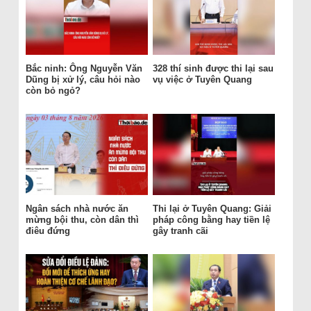
Bắc ninh: Ông Nguyễn Văn
328 thí sinh được thi lại sau
Dũng bị xử lý, câu hỏi nào
vụ việc ở Tuyên Quang
còn bỏ ngỏ?
Ngân sách nhà nước ăn
Thi lại ở Tuyên Quang: Giải
mừng bội thu, còn dân thì
pháp công bằng hay tiền lệ
điêu đứng
gây tranh cãi