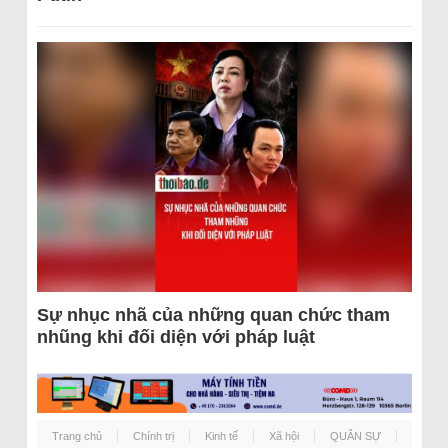
Sự nhục nhã của những quan chức tham
nhũng khi đối diện với pháp luật
Trang chủ
Chính trị
Kinh tế
Xã hội
QUÂN SỰ