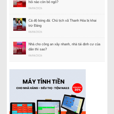
hỏi nào còn bỏ ngỏ?
08/08/2026
Cá độ bóng đá: Chủ tịch xã Thanh Hóa bị khai
trừ Đảng
08/08/2026
Nhà cho công an xây nhanh, nhà tái định cư của
dân thì sao?
08/08/2026