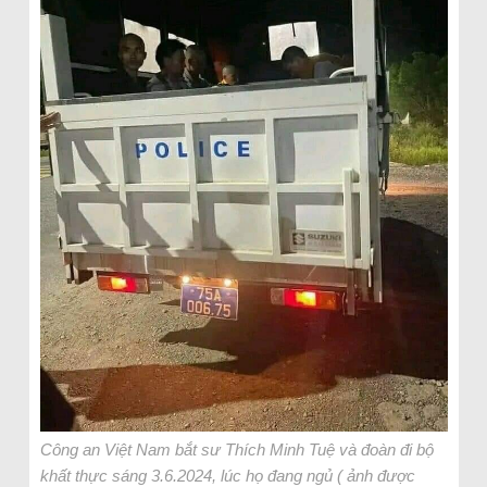
Công an Việt Nam bắt sư Thích Minh Tuệ và đoàn đi bộ
khất thực sáng 3.6.2024, lúc họ đang ngủ ( ảnh được