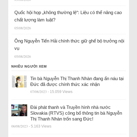
Quốc hội họp „không thường lệ“: Liệu có thể nâng cao
chất lượng làm luật?
05/08/2026
Ông Nguyễn Tiến Hải chính thức giữ ghế bộ trưởng nội
vụ
05/08/2026
NHIỀU NGƯỜI XEM
Tin bà Nguyễn Thị Thanh Nhàn đang ẩn náu tại
Đức đã được chính thức xác nhận
07/08/2023
- 15.059 Views
Đài phát thanh và Truyền hình nhà nước
Slovakia (RTVS) công bố thông tin bà Nguyễn
Thị Thanh Nhàn trốn sang Đức!
06/08/2023
- 5.163 Views