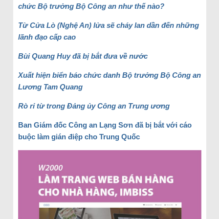
chức Bộ trưởng Bộ Công an như thế nào?
Từ Cửa Lò (Nghệ An) lửa sẽ cháy lan dần đến những
lãnh đạo cấp cao
Bùi Quang Huy đã bị bắt đưa về nước
Xuất hiện biển báo chức danh Bộ trưởng Bộ Công an
Lương Tam Quang
Rò rỉ từ trong Đảng ủy Công an Trung ương
Ban Giám đốc Công an Lạng Sơn đã bị bắt với cáo
buộc làm gián điệp cho Trung Quốc