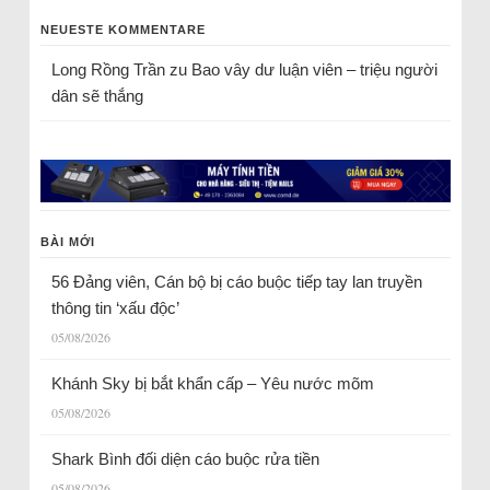
NEUESTE KOMMENTARE
Long Rồng Trần
zu
Bao vây dư luận viên – triệu người
dân sẽ thắng
BÀI MỚI
56 Đảng viên, Cán bộ bị cáo buộc tiếp tay lan truyền
thông tin ‘xấu độc’
05/08/2026
Khánh Sky bị bắt khẩn cấp – Yêu nước mõm
05/08/2026
Shark Bình đối diện cáo buộc rửa tiền
05/08/2026