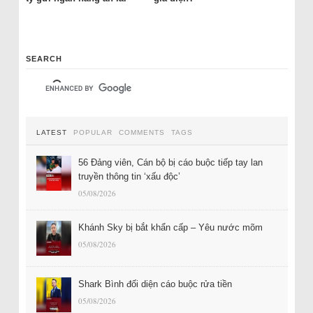
SEARCH
LATEST
POPULAR
COMMENTS
TAGS
56 Đảng viên, Cán bộ bị cáo buộc tiếp tay lan
truyền thông tin ‘xấu độc’
05/08/2026
Khánh Sky bị bắt khẩn cấp – Yêu nước mõm
05/08/2026
Shark Bình đối diện cáo buộc rửa tiền
05/08/2026