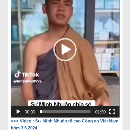
00:00
01:30
>>> Video : Sư Minh Nhuận tố cáo Công an Việt Nam
hôm 3.6.2024