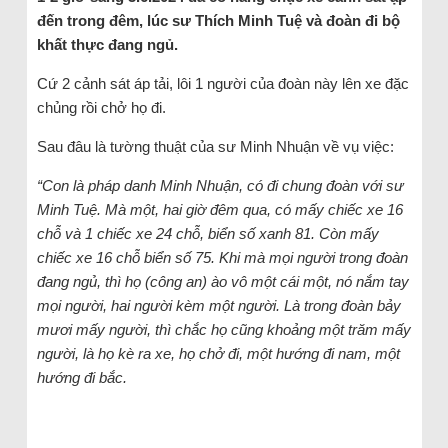
đến trong đêm, lúc sư Thích Minh Tuệ và đoàn đi bộ
khất thực đang ngủ.
Cứ 2 cảnh sát áp tải, lôi 1 người của đoàn này lên xe đặc
chủng rồi chở họ đi.
Sau đâu là tường thuật của sư Minh Nhuận về vụ việc:
“Con là pháp danh Minh Nhuận, có đi chung đoàn với sư
Minh Tuệ. Mà một, hai giờ đêm qua, có mấy chiếc xe 16
chỗ và 1 chiếc xe 24 chỗ, biển số xanh 81. Còn mấy
chiếc xe 16 chỗ biển số 75. Khi mà mọi người trong đoàn
đang ngủ, thì họ (công an) ào vô một cái một, nó nắm tay
mọi người, hai người kèm một người. Là trong đoàn bảy
mươi mấy người, thì chắc họ cũng khoảng một trăm mấy
người, là họ kè ra xe, họ chở đi, một hướng đi nam, một
hướng đi bắc.