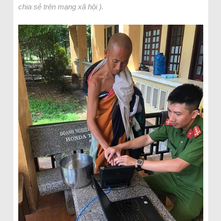
chia sẻ trên mạng xã hội ).