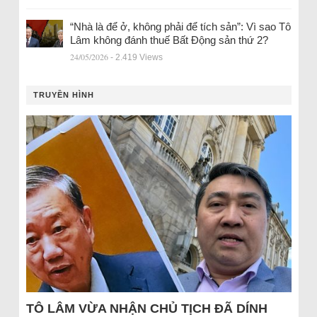
“Nhà là để ở, không phải để tích sản”: Vì sao Tô
Lâm không đánh thuế Bất Động sản thứ 2?
24/05/2026
- 2.419 Views
TRUYỀN HÌNH
TÔ LÂM VỪA NHẬN CHỦ TỊCH ĐÃ DÍNH