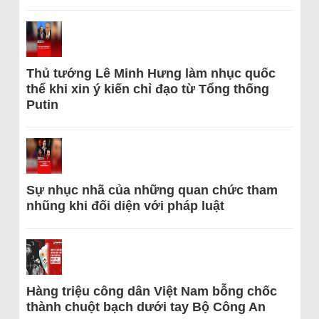
Thủ tướng Lê Minh Hưng làm nhục quốc
thể khi xin ý kiến chỉ đạo từ Tổng thống
Putin
Sự nhục nhã của những quan chức tham
nhũng khi đối diện với pháp luật
Hàng triệu công dân Việt Nam bỗng chốc
thành chuột bạch dưới tay Bộ Công An