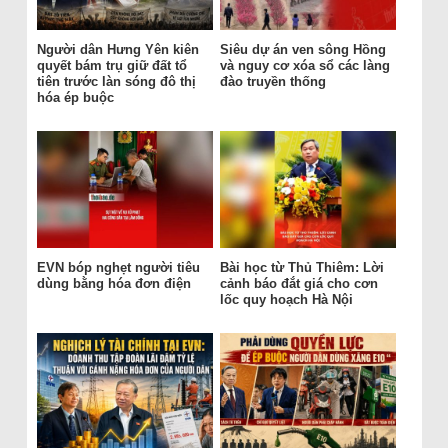
Người dân Hưng Yên kiên
Siêu dự án ven sông Hồng
quyết bám trụ giữ đất tổ
và nguy cơ xóa sổ các làng
tiên trước làn sóng đô thị
đào truyền thống
hóa ép buộc
EVN bóp nghẹt người tiêu
Bài học từ Thủ Thiêm: Lời
dùng bằng hóa đơn điện
cảnh báo đắt giá cho cơn
lốc quy hoạch Hà Nội