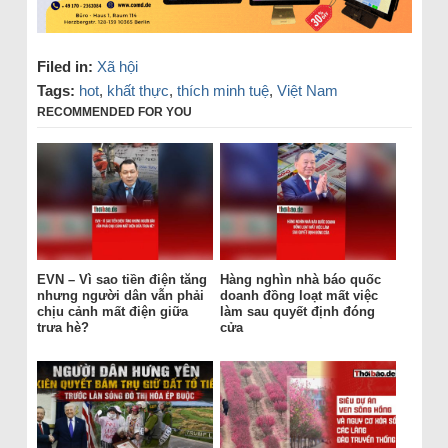
Filed in:
Xã hội
Tags:
hot
,
khất thực
,
thích minh tuệ
,
Việt Nam
RECOMMENDED FOR YOU
EVN – Vì sao tiền điện tăng
Hàng nghìn nhà báo quốc
nhưng người dân vẫn phải
doanh đồng loạt mất việc
chịu cảnh mất điện giữa
làm sau quyết định đóng
trưa hè?
cửa