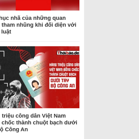
hục nhã của những quan
 tham nhũng khi đối diện với
 luật
 triệu công dân Việt Nam
 chốc thành chuột bạch dưới
Bộ Công An