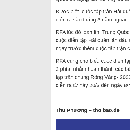
Được biết, cuộc tập trận Hải q
diễn ra vào tháng 3 năm ngoái.
RFA lúc đó loan tin, Trung Quố
cuộc diễn tập Hải quân lần đầu 
ngay trước thềm cuộc tập trận
RFA cũng cho biết, cuộc diễn tậ
2 phía, nhằm hoàn thành các bài
tập trận chung Rồng Vàng- 202
diễn ra từ này 20/3 đến ngày 8/
Thu Phương – thoibao.de