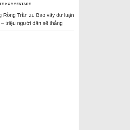
TE KOMMENTARE
g Rồng Trần
zu
Bao vây dư luận
 – triệu người dân sẽ thắng