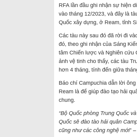
RFA lần đầu ghi nhận sự hiện 
vào tháng 12/2023, và đây là tà
Quốc xây dựng, ở Ream, tỉnh S
Các tàu này sau đó đã rời đi và
đó, theo ghi nhận của Sáng Ki
tâm Chiến lược và Nghiên cứu 
ảnh vệ tinh cho thấy, các tàu Tr
hơn 4 tháng, tính đến giữa thá
Báo chí Campuchia dẫn lời ông
Ream là để giúp đào tạo hải qu
chung.
“
Bộ Quốc phòng Trung Quốc và 
Quốc sẽ đào tào hải quân Campu
cũng như các công nghệ mới
” 