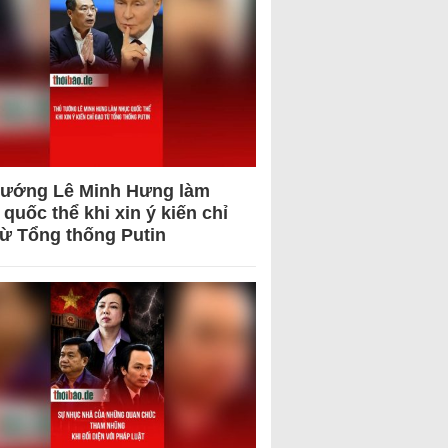
tướng Lê Minh Hưng làm
quốc thể khi xin ý kiến chỉ
từ Tổng thống Putin