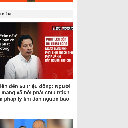
 BIẾM
 lên đến 50 triệu đồng: Người
 mạng xã hội phải chịu trách
m pháp lý khi dẫn nguồn báo