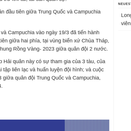
NEUES
uân đầu tiên giữa Trung Quốc và Campuchia
Lon
viên
c và Campuchia vào ngày 19/3 đã tiến hành
tiên giữa hai phía, tại vùng biển xứ Chùa Tháp,
 chung Rồng Vàng- 2023 giữa quân đội 2 nước.
p Hải quân này có sự tham gia của 3 tàu, của
 tập liên lạc và huấn luyện đội hình; và cuộc
3 giữa quân đội Trung Quốc và Campuchia,
4.