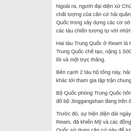
Ngoài ra, người đại diện xứ Ch
chất lượng của căn cứ hải quân
Quốc trong xây dựng các cơ sở
các tàu chiến tương tự với nhữ
Hai tàu Trung Quốc ở Ream là t
Trung Quốc chế tạo, nặng 1.500
lôi và một trực thăng.
Bên cạnh 2 tàu hộ tống này, hả
khác tới tham gia tập trận chung
Bộ Quốc phòng Trung Quốc hôm 9
đổ bộ Jinggangshan đang trên đ
Trước đó, sự hiện diện dài ngà
Ream, đã khiến Mỹ và các đồng m
Quốc sử dụng căn cứ này để lưu 