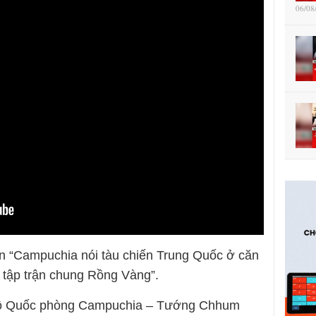
06/08
tin “Campuchia nói tàu chiến Trung Quốc ở căn
 tập trận chung Rồng Vàng”.
 Bộ Quốc phòng Campuchia – Tướng Chhum