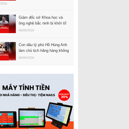
/2026
Giám đốc sở Khoa học và
ông nghệ bắc ninh bị khởi tố
06/08/2026
Con dâu tỷ phú Hồ Hùng Anh
làm chủ tịch hãng hàng không
06/08/2026