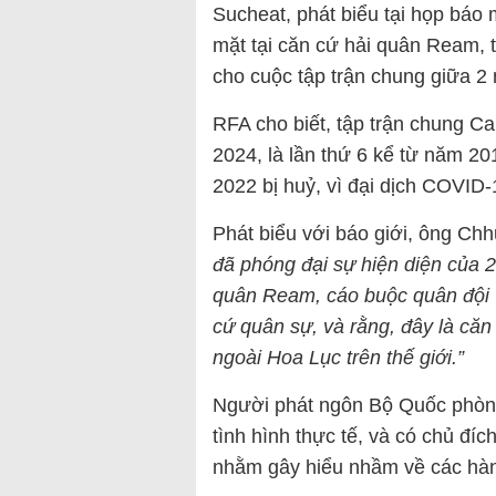
Sucheat, phát biểu tại họp báo 
mặt tại căn cứ hải quân Ream, 
cho cuộc tập trận chung giữa 2 
RFA cho biết, tập trận chung 
2024, là lần thứ 6 kể từ năm 20
2022 bị huỷ, vì đại dịch COVID-
Phát biểu với báo giới, ông Ch
đã phóng đại sự hiện diện của
2
quân Ream, cáo buộc quân đội 
cứ quân sự
,
và rằng
,
đây là căn
ngoài Hoa Lục trên thế giới.”
Người phát ngôn Bộ Quốc phòng 
tình hình thực tế, và có chủ đíc
nhằm gây hiểu nhầm về các hà