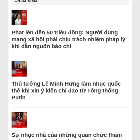
CHÂM BIẾM
Phạt lên đến 50 triệu đồng: Người dùng
mạng xã hội phải chịu trách nhiệm pháp lý
khi dẫn nguồn báo chí
Thủ tướng Lê Minh Hưng làm nhục quốc
thể khi xin ý kiến chỉ đạo từ Tổng thống
Putin
Sự nhục nhã của những quan chức tham