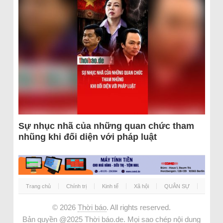
Sự nhục nhã của những quan chức tham
nhũng khi đối diện với pháp luật
Trang chủ
Chính trị
Kinh tế
Xã hội
QUÂN SỰ
© 2026
Thời báo
. All rights reserved.
Bản quyền @2025 Thời báo.de. Mọi sao chép nội dung