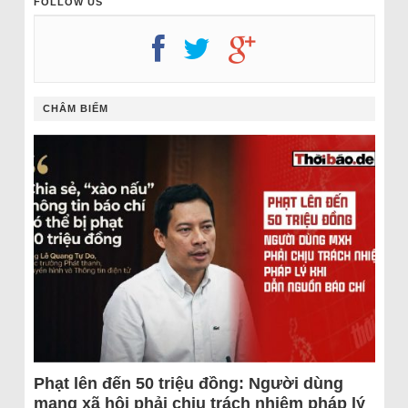
FOLLOW US
CHÂM BIẾM
Phạt lên đến 50 triệu đồng: Người dùng
mạng xã hội phải chịu trách nhiệm pháp lý