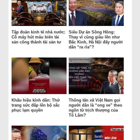
Tập đoàn kinh tế nhà nước:
Siêu Dự án Sông Hồng:
Cỗ máy hút máu biến tài
Thay vì cùng giàu lên như
sản công thành tài sản tư
Bắc Kinh, Hà Nội đẩy người
dân “ra rìa”?
Khẩu hiệu kính dân: Thứ
Thông tấn xã Việt Nam gọi
trang sức đắp lên bộ sắc
người dân là “ong ve” theo
phục lạm quyền
ngôn từ trịch thượng của
Tô Lâm?