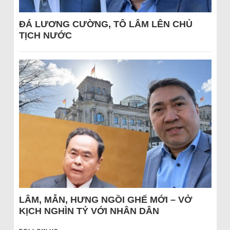
ĐÁ LƯƠNG CƯỜNG, TÔ LÂM LÊN CHỦ
TỊCH NƯỚC
LÂM, MẪN, HƯNG NGỒI GHẾ MỚI – VỞ
KỊCH NGHÌN TỶ VỚI NHÂN DÂN