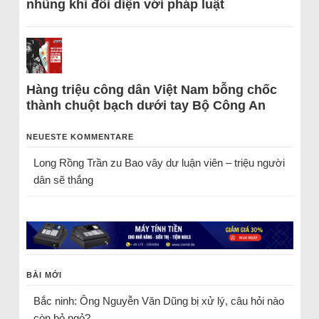
nhũng khi đối diện với pháp luật
Hàng triệu công dân Việt Nam bỗng chốc
thành chuột bạch dưới tay Bộ Công An
NEUESTE KOMMENTARE
Long Rồng Trần
zu
Bao vây dư luận viên – triệu người
dân sẽ thắng
BÀI MỚI
Bắc ninh: Ông Nguyễn Văn Dũng bị xử lý, câu hỏi nào
còn bỏ ngỏ?