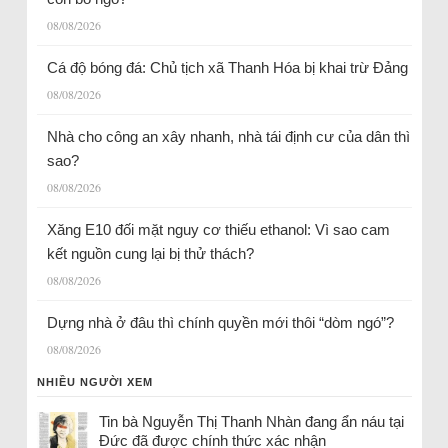
08/08/2026
Cá độ bóng đá: Chủ tịch xã Thanh Hóa bị khai trừ Đảng
08/08/2026
Nhà cho công an xây nhanh, nhà tái định cư của dân thì
sao?
08/08/2026
Xăng E10 đối mặt nguy cơ thiếu ethanol: Vì sao cam
kết nguồn cung lại bị thử thách?
08/08/2026
Dựng nhà ở đâu thì chính quyền mới thôi “dòm ngó”?
08/08/2026
NHIỀU NGƯỜI XEM
Tin bà Nguyễn Thị Thanh Nhàn đang ẩn náu tại
Đức đã được chính thức xác nhận