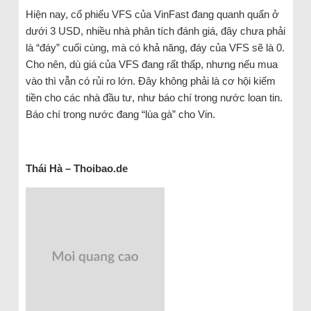
Hiện nay, cổ phiếu VFS của VinFast đang quanh quẩn ở
dưới 3 USD, nhiều nhà phân tích đánh giá, đây chưa phải
là “đáy” cuối cùng, mà có khả năng, đáy của VFS sẽ là 0.
Cho nên, dù giá của VFS đang rất thấp, nhưng nếu mua
vào thì vẫn có rủi ro lớn. Đây không phải là cơ hội kiếm
tiền cho các nhà đầu tư, như báo chí trong nước loan tin.
Báo chí trong nước đang “lùa gà” cho Vin.
Thái Hà – Thoibao.de