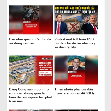
Dân nhìn gương Cán bộ để
Vinfast mất 400 triệu USD
sử dụng xe điện
ưu đãi cho dự án nhà máy
xe điện tại Mỹ
Đảng Cộng sản muốn mở
Thiên nhiên phải cúi đầu
rộng các không gian lấn
trước siêu dự án 44.000 tỷ
biển để làm nguồn lực phát
triển mới