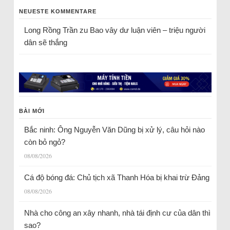
NEUESTE KOMMENTARE
Long Rồng Trần
zu
Bao vây dư luận viên – triệu người
dân sẽ thắng
BÀI MỚI
Bắc ninh: Ông Nguyễn Văn Dũng bị xử lý, câu hỏi nào
còn bỏ ngỏ?
08/08/2026
Cá độ bóng đá: Chủ tịch xã Thanh Hóa bị khai trừ Đảng
08/08/2026
Nhà cho công an xây nhanh, nhà tái định cư của dân thì
sao?