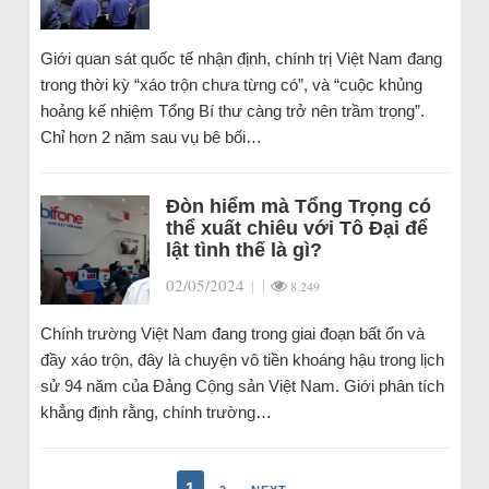
Giới quan sát quốc tế nhận định, chính trị Việt Nam đang
trong thời kỳ “xáo trộn chưa từng có”, và “cuộc khủng
hoảng kế nhiệm Tổng Bí thư càng trở nên trầm trọng”.
Chỉ hơn 2 năm sau vụ bê bối…
Đòn hiểm mà Tổng Trọng có
thể xuất chiêu với Tô Đại để
lật tình thế là gì?
02/05/2024
|
|
8.249
Chính trường Việt Nam đang trong giai đoạn bất ổn và
đầy xáo trộn, đây là chuyện vô tiền khoáng hậu trong lịch
sử 94 năm của Đảng Cộng sản Việt Nam. Giới phân tích
khẳng định rằng, chính trường…
1