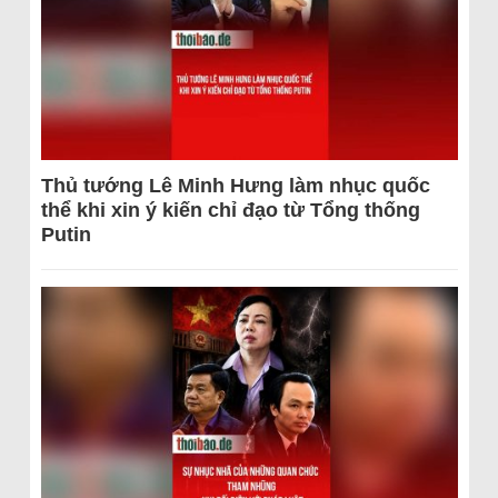
Thủ tướng Lê Minh Hưng làm nhục quốc
thể khi xin ý kiến chỉ đạo từ Tổng thống
Putin