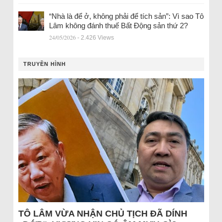
“Nhà là để ở, không phải để tích sản”: Vì sao Tô
Lâm không đánh thuế Bất Động sản thứ 2?
24/05/2026
- 2.426 Views
TRUYỀN HÌNH
TÔ LÂM VỪA NHẬN CHỦ TỊCH ĐÃ DÍNH