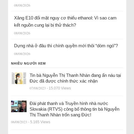
08/08/2026
Xăng E10 đối mặt nguy cơ thiếu ethanol: Vì sao cam
kết nguồn cung lại bị thử thách?
08/08/2026
Dựng nhà ở đâu thì chính quyền mới thôi “dòm ngó”?
08/08/2026
NHIỀU NGƯỜI XEM
Tin bà Nguyễn Thị Thanh Nhàn đang ẩn náu tại
Đức đã được chính thức xác nhận
07/08/2023
- 15.070 Views
Đài phát thanh và Truyền hình nhà nước
Slovakia (RTVS) công bố thông tin bà Nguyễn
Thị Thanh Nhàn trốn sang Đức!
06/08/2023
- 5.165 Views