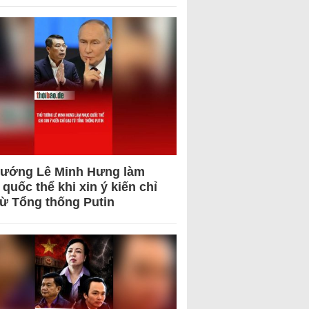
tướng Lê Minh Hưng làm
quốc thể khi xin ý kiến chỉ
từ Tổng thống Putin