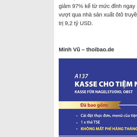
giảm 97% kể từ mức đỉnh ngay s
vượt qua nhà sản xuất ôtô truyề
trị 9,2 tỷ USD.
Minh Vũ – thoibao.de