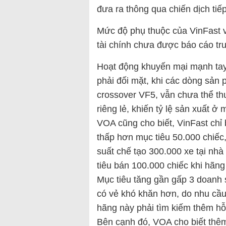
đưa ra thông qua chiến dịch tiếp
Mức độ phụ thuộc của VinFast v
tài chính chưa được báo cáo tr
Hoạt động khuyến mại mạnh tay
phải đối mặt, khi các dòng sản
crossover VF5, vẫn chưa thể t
riêng lẻ, khiến tỷ lệ sản xuất ở 
VOA cũng cho biết, VinFast chỉ
thấp hơn mục tiêu 50.000 chiếc,
suất chế tạo 300.000 xe tại nh
tiêu bán 100.000 chiếc khi hãng
Mục tiêu tăng gần gấp 3 doanh 
có vẻ khó khăn hơn, do nhu cầu
hãng này phải tìm kiếm thêm hỗ 
Bên cạnh đó, VOA cho biết thêm