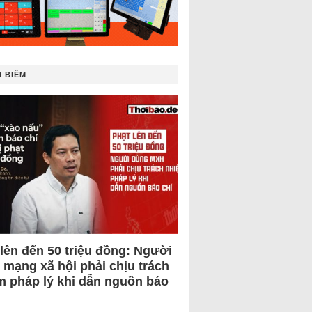
 BIẾM
 lên đến 50 triệu đồng: Người
 mạng xã hội phải chịu trách
m pháp lý khi dẫn nguồn báo