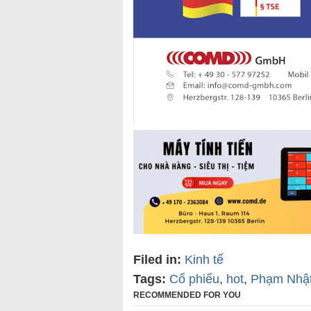
Filed in:
Kinh tế
Tags:
Cổ phiếu
,
hot
,
Phạm Nhậ
RECOMMENDED FOR YOU