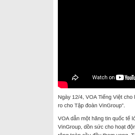
Ngày 12/4, VOA Tiếng Việt cho 
ro cho Tập đoàn VinGroup”.
VOA dẫn một hãng tin quốc tế l
VinGroup, dồn sức cho hoạt độn