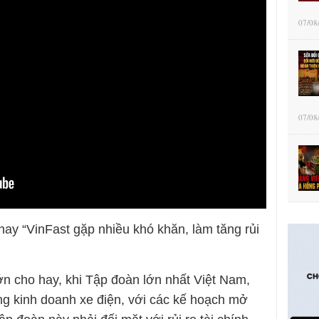
07/08
07/08
hay “VinFast gặp nhiều khó khăn, làm tăng rủi
ớn cho hay, khi Tập đoàn lớn nhất Việt Nam,
g kinh doanh xe điện, với các kế hoạch mở