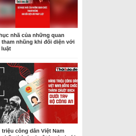
hục nhã của những quan
 tham nhũng khi đối diện với
 luật
 triệu công dân Việt Nam