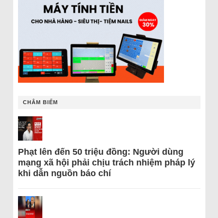
CHÂM BIẾM
Phạt lên đến 50 triệu đồng: Người dùng
mạng xã hội phải chịu trách nhiệm pháp lý
khi dẫn nguồn báo chí