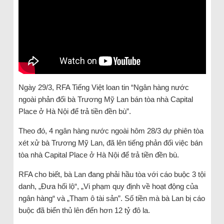
Ngày 29/3, RFA Tiếng Việt loan tin “Ngân hàng nước
ngoài phản đối bà Trương Mỹ Lan bán tòa nhà Capital
Place ở Hà Nội để trả tiền đền bù”.
Theo đó, 4 ngân hàng nước ngoài hôm 28/3 dự phiên tòa
xét xử bà Trương Mỹ Lan, đã lên tiếng phản đối việc bán
tòa nhà Capital Place ở Hà Nội để trả tiền đền bù.
RFA cho biết, bà Lan đang phải hầu tòa với cáo buộc 3 tội
danh, „Đưa hối lộ“, „Vi phạm quy định về hoạt động của
ngân hàng“ và „Tham ô tài sản”. Số tiền mà bà Lan bị cáo
buộc đã biển thủ lên đến hơn 12 tỷ đô la.