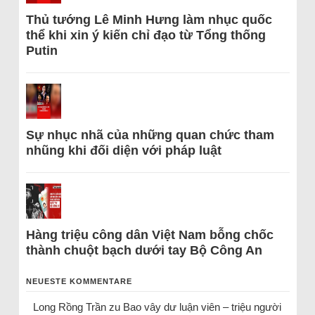
Thủ tướng Lê Minh Hưng làm nhục quốc
thể khi xin ý kiến chỉ đạo từ Tổng thống
Putin
Sự nhục nhã của những quan chức tham
nhũng khi đối diện với pháp luật
Hàng triệu công dân Việt Nam bỗng chốc
thành chuột bạch dưới tay Bộ Công An
NEUESTE KOMMENTARE
Long Rồng Trần
zu
Bao vây dư luận viên – triệu người