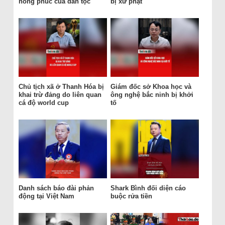
hồng phúc của dân tộc
bị xử phạt
Chủ tịch xã ở Thanh Hóa bị
Giám đốc sở Khoa học và
khai trừ đảng do liên quan
ông nghệ bắc ninh bị khởi
cá độ world cup
tố
Danh sách báo đài phản
Shark Bình đối diện cáo
động tại Việt Nam
buộc rửa tiền