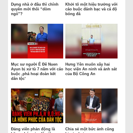
Dựng nhà ở đâu thì chính
Khởi tố một hiệu trưởng với
quyền mới thôi “dòm
cáo buộc đánh bạc và cá độ
ngó”?
bóng đá
Mục sư người Ê Đê Nuen
Hưng Yên muốn xây hai
Ayun bị xử tù 7 năm với cáo
học viện An ninh và ảnh sát
buộc ‚phá hoại đoàn kết
của Bộ Công An
dân tộc‘
Đảng viên phản động là
Chia sẻ một bức ảnh cũng