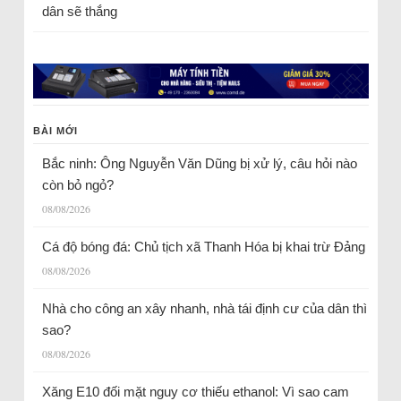
dân sẽ thắng
BÀI MỚI
Bắc ninh: Ông Nguyễn Văn Dũng bị xử lý, câu hỏi nào
còn bỏ ngỏ?
08/08/2026
Cá độ bóng đá: Chủ tịch xã Thanh Hóa bị khai trừ Đảng
08/08/2026
Nhà cho công an xây nhanh, nhà tái định cư của dân thì
sao?
08/08/2026
Xăng E10 đối mặt nguy cơ thiếu ethanol: Vì sao cam