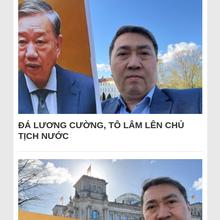
ĐÁ LƯƠNG CƯỜNG, TÔ LÂM LÊN CHỦ
TỊCH NƯỚC