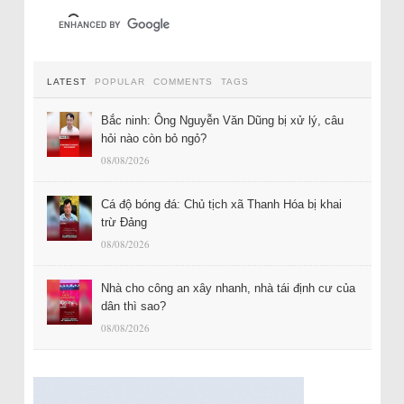
LATEST
POPULAR
COMMENTS
TAGS
Bắc ninh: Ông Nguyễn Văn Dũng bị xử lý, câu
hỏi nào còn bỏ ngỏ?
08/08/2026
Cá độ bóng đá: Chủ tịch xã Thanh Hóa bị khai
trừ Đảng
08/08/2026
Nhà cho công an xây nhanh, nhà tái định cư của
dân thì sao?
08/08/2026