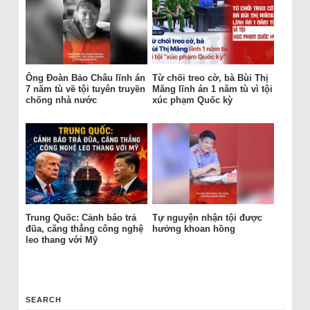
Ông Đoàn Bảo Châu lĩnh án
Từ chối treo cờ, bà Bùi Thị
7 năm tù về tội tuyên truyền
Măng lĩnh án 1 năm tù vì tội
chống nhà nước
xúc phạm Quốc kỳ
Trung Quốc: Cảnh báo trả
Tự nguyện nhận tội được
đũa, căng thẳng công nghệ
hưởng khoan hồng
leo thang với Mỹ
SEARCH