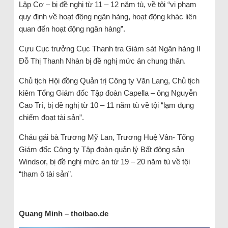
Lập Cơ – bị đề nghị từ 11 – 12 năm tù, về tội “vi phạm
quy định về hoạt động ngân hàng, hoạt động khác liên
quan đến hoạt động ngân hàng”.
Cựu Cục trưởng Cục Thanh tra Giám sát Ngân hàng II
Đỗ Thị Thanh Nhàn bị đề nghị mức án chung thân.
Chủ tịch Hội đồng Quản trị Công ty Văn Lang, Chủ tịch
kiêm Tổng Giám đốc Tập đoàn Capella – ông Nguyễn
Cao Trí, bị đề nghị từ 10 – 11 năm tù về tội “lạm dụng
chiếm đoạt tài sản”.
Cháu gái bà Trương Mỹ Lan, Trương Huệ Vân- Tổng
Giám đốc Công ty Tập đoàn quản lý Bất động sản
Windsor, bị đề nghị mức án từ 19 – 20 năm tù về tội
“tham ô tài sản”.
Quang Minh – thoibao.de