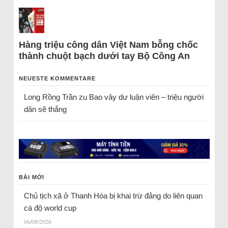
Hàng triệu công dân Việt Nam bỗng chốc
thành chuột bạch dưới tay Bộ Công An
NEUESTE KOMMENTARE
Long Rồng Trần
zu
Bao vây dư luận viên – triệu người
dân sẽ thắng
BÀI MỚI
Chủ tịch xã ở Thanh Hóa bị khai trừ đảng do liên quan
cá độ world cup
06/08/2026