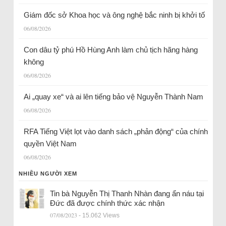
Giám đốc sở Khoa học và ông nghệ bắc ninh bị khởi tố
06/08/2026
Con dâu tỷ phú Hồ Hùng Anh làm chủ tịch hãng hàng
không
06/08/2026
Ai „quay xe“ và ai lên tiếng bảo vệ Nguyễn Thành Nam
06/08/2026
RFA Tiếng Việt lọt vào danh sách „phản động“ của chính
quyền Việt Nam
06/08/2026
NHIỀU NGƯỜI XEM
Tin bà Nguyễn Thị Thanh Nhàn đang ẩn náu tại
Đức đã được chính thức xác nhận
07/08/2023
- 15.062 Views