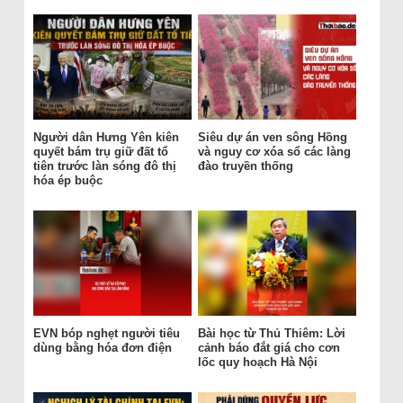
Người dân Hưng Yên kiên
Siêu dự án ven sông Hồng
quyết bám trụ giữ đất tổ
và nguy cơ xóa sổ các làng
tiên trước làn sóng đô thị
đào truyền thống
hóa ép buộc
EVN bóp nghẹt người tiêu
Bài học từ Thủ Thiêm: Lời
dùng bằng hóa đơn điện
cảnh báo đắt giá cho cơn
lốc quy hoạch Hà Nội