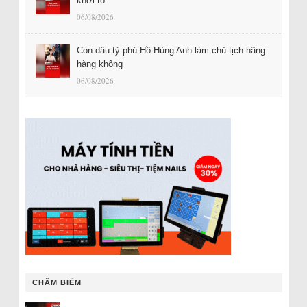
khởi tố
06/08/2026
Con dâu tỷ phú Hồ Hùng Anh làm chủ tịch hãng
hàng không
06/08/2026
CHÂM BIẾM