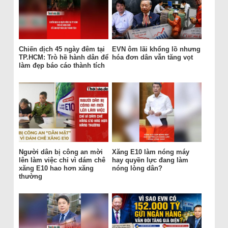
Chiến dịch 45 ngày đêm tại
EVN ôm lãi khổng lồ nhưng
TP.HCM: Trò hề hành dân để
hóa đơn dân vẫn tăng vọt
làm đẹp báo cáo thành tích
Người dân bị công an mời
Xăng E10 làm nóng máy
lên làm việc chỉ vì dám chê
hay quyền lực đang làm
xăng E10 hao hơn xăng
nóng lòng dân?
thường