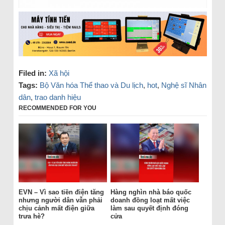
Filed in:
Xã hội
Tags:
Bộ Văn hóa Thể thao và Du lịch
,
hot
,
Nghệ sĩ Nhân
dân
,
trao danh hiệu
RECOMMENDED FOR YOU
EVN – Vì sao tiền điện tăng
Hàng nghìn nhà báo quốc
nhưng người dân vẫn phải
doanh đồng loạt mất việc
chịu cảnh mất điện giữa
làm sau quyết định đóng
trưa hè?
cửa