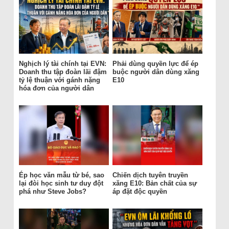
Nghịch lý tài chính tại EVN:
Phải dùng quyền lực để ép
Doanh thu tập đoàn lãi đậm
buộc người dân dùng xăng
tỷ lệ thuận với gánh nặng
E10
hóa đơn của người dân
Ép học văn mẫu từ bé, sao
Chiến dịch tuyên truyền
lại đòi học sinh tư duy đột
xăng E10: Bản chất của sự
phá như Steve Jobs?
áp đặt độc quyền