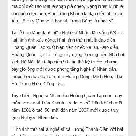
mà chỉ biết Tào Mạt là soạn giả chèo, Đặng Nhật Minh là
đạo diễn điện ảnh, Đào Trọng Khánh là đạo diễn phim tài
liệu, Lê Huy Quang là họa sĩ, Trọng Bằng là nhạc sĩ…
Tại lễ trao tặng danh hiệu Nghệ sĩ Nhân dân sáng 6/3, có
hai hình ảnh xúc động. Hình ảnh thứ nhất là đạo diễn
Hoàng Quân Tạo xuất hiện trên chiếc xe lăn. Đạo diễn
Hoàng Quân Tạo có công xây dựng thương hiệu Nhà hát
kịch Hà Nội đầu thập niên 90 của thế kỷ trước, nhưng
bây giờ ông mới được phong tặng Nghệ sĩ Nhân dân,
muộn hơn lứa đàn em như Hoàng Dũng, Minh Hòa, Thu
Hà, Trung Hiếu, Công Lý…
Tuy nhiên, Nghệ sĩ Nhân dân Hoàng Quân Tạo còn may
mắn hơn ca sĩ Trần Khánh. Lý do, ca sĩ Trần Khánh mất
năm 1981 ở tuổi 50, mãi đến năm 2007 mới được truy
tặng Nghệ sĩ Nhân dân.
Hình ảnh thứ hai là nghệ sĩ cải lương Thanh Điền với hai