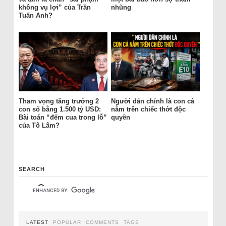
không vụ lợi” của Trần
nhũng
Tuấn Anh?
Tham vọng tăng trưởng 2
Người dân chính là con cá
con số bằng 1.500 tỷ USD:
nằm trên chiếc thớt độc
Bài toán “đếm cua trong lỗ”
quyền
của Tô Lâm?
SEARCH
LATEST
POPULAR
COMMENTS
TAGS