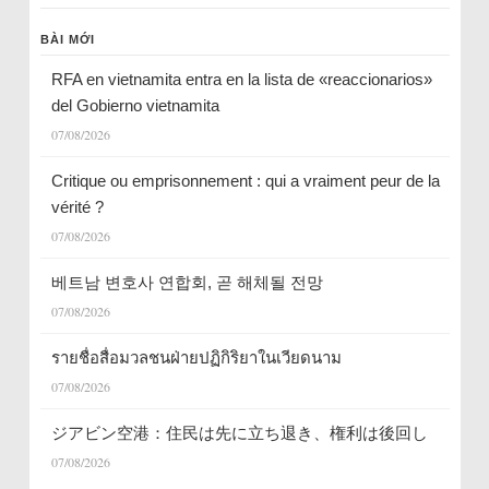
BÀI MỚI
RFA en vietnamita entra en la lista de «reaccionarios»
del Gobierno vietnamita
07/08/2026
Critique ou emprisonnement : qui a vraiment peur de la
vérité ?
07/08/2026
베트남 변호사 연합회, 곧 해체될 전망
07/08/2026
รายชื่อสื่อมวลชนฝ่ายปฏิกิริยาในเวียดนาม
07/08/2026
ジアビン空港：住民は先に立ち退き、権利は後回し
07/08/2026