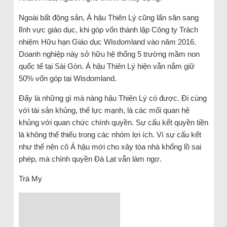
Ngoài bất động sản, Á hậu Thiên Lý cũng lấn sân sang
lĩnh vực giáo dục, khi góp vốn thành lập Công ty Trách
nhiệm Hữu hạn Giáo dục Wisdomland vào năm 2016.
Doanh nghiệp này sở hữu hệ thống 5 trường mầm non
quốc tế tại Sài Gòn. Á hậu Thiên Lý hiện vẫn nắm giữ
50% vốn góp tại Wisdomland.
Đấy là những gì mà nàng hậu Thiên Lý có được. Đi cùng
với tài sản khủng, thế lực mạnh, là các mối quan hệ
khủng với quan chức chính quyền. Sự cấu kết quyền tiền
là không thể thiếu trong các nhóm lợi ích. Vì sự cấu kết
như thế nên cô Á hậu mới cho xây tòa nhà khổng lồ sai
phép, mà chính quyền Đà Lạt vẫn làm ngơ.
Trà My