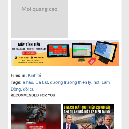
Filed in:
Kinh tế
Tags:
á hậu
,
Da Lat
,
dương trương thiên lý
,
hot
,
Lâm
Đồng
,
đồi cù
RECOMMENDED FOR YOU