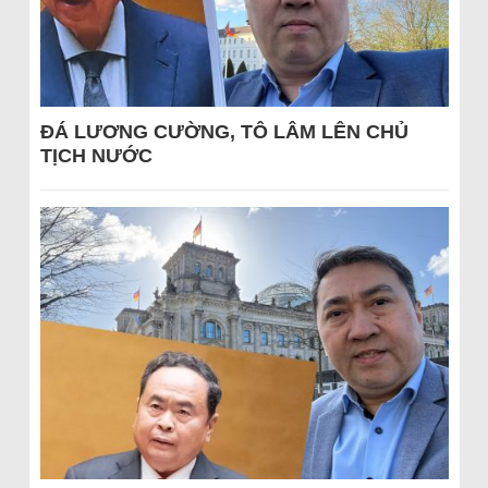
ĐÁ LƯƠNG CƯỜNG, TÔ LÂM LÊN CHỦ
TỊCH NƯỚC