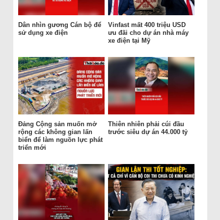
Dân nhìn gương Cán bộ để
Vinfast mất 400 triệu USD
sử dụng xe điện
ưu đãi cho dự án nhà máy
xe điện tại Mỹ
Đảng Cộng sản muốn mở
Thiên nhiên phải cúi đầu
rộng các không gian lấn
trước siêu dự án 44.000 tỷ
biển để làm nguồn lực phát
triển mới