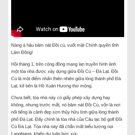
Nàng á hậu băm nát Đồi cù, vuốt mặt Chính quyền tỉnh
Lâm Đồng!
Hồi tháng 1, trên cộng đồng mạng lan truyền hình ảnh
một tòa nhà được xây dựng giữa Đồi Cù – Đà Lạt. Đồi
Cù là một điểm nhấn thiên nhiên giữa lòng thành phố Đà
Lạt, kế bên là Hồ Xuân Hương thơ mộng.
Chưa biết, tòa nhà này có giấy phép xây dựng hay
không, nhưng trước mắt, nó băm nát Đồi Cù, vốn là nơi
nổi tiếng là cảnh đẹp sơn thủy hữu tình giữa lòng thành
phố Đà Lạt. Đấy chính là tòa nhà của Câu lạc bộ golf Đồi
Cù Đà Lạt. Tòa nhà này đã chắn mất biểu tượng núi
Langbiang, khiến dư luận bức xúc.