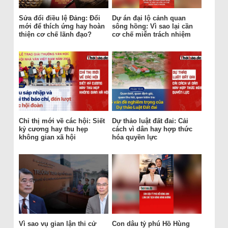
Sửa đổi điều lệ Đảng: Đổi
Dự án đại lộ cảnh quan
mới để thích ứng hay hoàn
sông hồng: Vì sao lại cần
thiện cơ chế lãnh đạo?
cơ chế miễn trách nhiệm
Chỉ thị mới về các hội: Siết
Dự thảo luật đất đai: Cải
kỷ cương hay thu hẹp
cách vì dân hay hợp thức
không gian xã hội
hóa quyền lực
Vì sao vụ gian lận thi cử
Con dâu tỷ phú Hồ Hùng