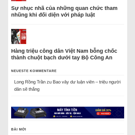
Sự nhục nhã của những quan chức tham
nhũng khi đối diện với pháp luật
Hàng triệu công dân Việt Nam bỗng chốc
thành chuột bạch dưới tay Bộ Công An
NEUESTE KOMMENTARE
Long Rồng Trần
zu
Bao vây dư luận viên – triệu người
dân sẽ thắng
BÀI MỚI