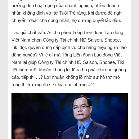
hưởng đến hoạt động của doanh nghiệp, nhiều doanh
nhân khẳng định với tờ Tuổi Trẻ rằng, khi được đề nghị
chuyển “
quà
” cho công nhân, họ cương quyết lắc đầu.
Tác giả chất vấn: Ai cho phép Tổng Liên đoàn Lao động
Việt Nam chọn Công ty Tài chính HD Saison, Shopee,
Tiki độc quyền cung cấp dịch vụ cho hàng triệu người lao
động nghèo? Vì lẽ gì mà Tổng Liên đoàn Lao động Việt
Nam lại giúp Công ty Tài chính HD Saison, Shopee, Tiki
tiết kiệm một khoản khổng lồ, lẽ ra họ phải chi cho quảng
cáo, tiếp thị,…? Lợi nhuận khổng lồ nhờ sự hỗ trợ mở
rộng thị trường đó sẽ chia cho những ai?