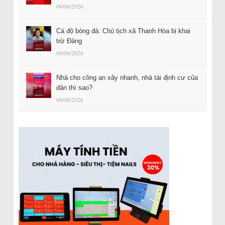
08/08/2026
Cá độ bóng đá: Chủ tịch xã Thanh Hóa bị khai
trừ Đảng
08/08/2026
Nhà cho công an xây nhanh, nhà tái định cư của
dân thì sao?
08/08/2026