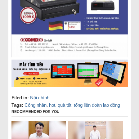
Filed in:
Nội chính
Tags:
Công nhân
,
hot
,
quà tết
,
tổng liên đoàn lao động
RECOMMENDED FOR YOU