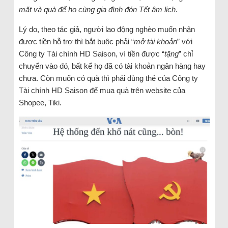
mặt và quà để họ cùng gia đình đón Tết âm lịch
.
Lý do, theo tác giả, người lao động nghèo muốn nhận
được tiền hỗ trợ thì bắt buộc phải “
mở tài khoản
” với
Công ty Tài chính HD Saison, vì tiền được “
tặng
” chỉ
chuyển vào đó, bất kể họ đã có tài khoản ngân hàng hay
chưa. Còn muốn có quà thì phải dùng thẻ của Công ty
Tài chính HD Saison để mua quà trên website của
Shopee, Tiki.