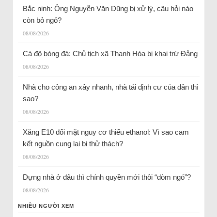
Bắc ninh: Ông Nguyễn Văn Dũng bị xử lý, câu hỏi nào
còn bỏ ngỏ?
08/08/2026
Cá độ bóng đá: Chủ tịch xã Thanh Hóa bị khai trừ Đảng
08/08/2026
Nhà cho công an xây nhanh, nhà tái định cư của dân thì
sao?
08/08/2026
Xăng E10 đối mặt nguy cơ thiếu ethanol: Vì sao cam
kết nguồn cung lại bị thử thách?
08/08/2026
Dựng nhà ở đâu thì chính quyền mới thôi “dòm ngó”?
08/08/2026
NHIỀU NGƯỜI XEM