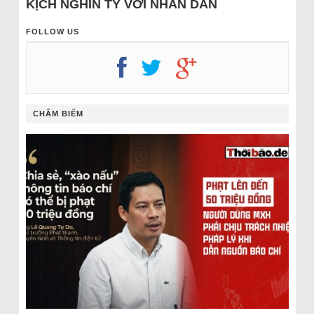
KỊCH NGHÌN TỶ VỚI NHÂN DÂN
FOLLOW US
CHÂM BIẾM