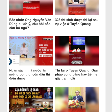
Bắc ninh: Ông Nguyễn Văn
328 thí sinh được thi lại sau
Dũng bị xử lý, câu hỏi nào
vụ việc ở Tuyên Quang
còn bỏ ngỏ?
Ngân sách nhà nước ăn
Thi lại ở Tuyên Quang: Giải
mừng bội thu, còn dân thì
pháp công bằng hay tiền lệ
điêu đứng
gây tranh cãi