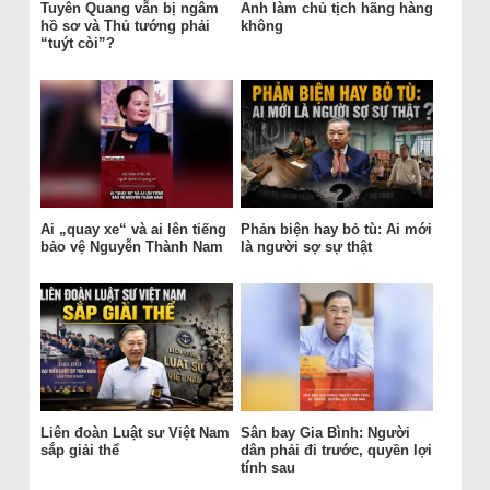
Tuyên Quang vẫn bị ngâm
Anh làm chủ tịch hãng hàng
hồ sơ và Thủ tướng phải
không
“tuýt còi”?
Ai „quay xe“ và ai lên tiếng
Phản biện hay bỏ tù: Ai mới
bảo vệ Nguyễn Thành Nam
là người sợ sự thật
Liên đoàn Luật sư Việt Nam
Sân bay Gia Bình: Người
sắp giải thể
dân phải đi trước, quyền lợi
tính sau