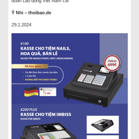
đoàn Lao động Việt Nam cả!
Ý Nhi – thoibao.de
29.1.2024