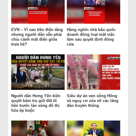
EVN – Vì sao tiền điện tăng
Hàng nghìn nhà báo quốc
nhưng người dân vẫn phải
doanh đồng loạt mất việc
chịu cảnh mất điện giữa
làm sau quyết định đóng
trưa hè?
cửa
Người dân Hưng Yên kiên
Siêu dự án ven sông Hồng
quyết bám trụ giữ đất tổ
và nguy cơ xóa sổ các làng
tiên trước làn sóng đô thị
đào truyền thống
hóa ép buộc