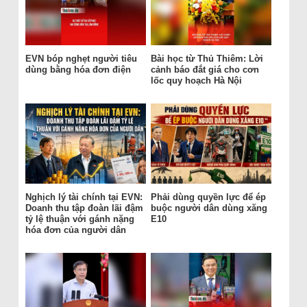
EVN bóp nghẹt người tiêu
Bài học từ Thủ Thiêm: Lời
dùng bằng hóa đơn điện
cảnh báo đắt giá cho cơn
lốc quy hoạch Hà Nội
Nghịch lý tài chính tại EVN:
Phải dùng quyền lực để ép
Doanh thu tập đoàn lãi đậm
buộc người dân dùng xăng
tỷ lệ thuận với gánh nặng
E10
hóa đơn của người dân