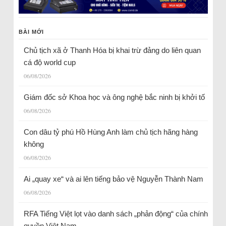
BÀI MỚI
Chủ tịch xã ở Thanh Hóa bị khai trừ đảng do liên quan
cá độ world cup
06/08/2026
Giám đốc sở Khoa học và ông nghệ bắc ninh bị khởi tố
06/08/2026
Con dâu tỷ phú Hồ Hùng Anh làm chủ tịch hãng hàng
không
06/08/2026
Ai „quay xe“ và ai lên tiếng bảo vệ Nguyễn Thành Nam
06/08/2026
RFA Tiếng Việt lọt vào danh sách „phản động“ của chính
quyền Việt Nam