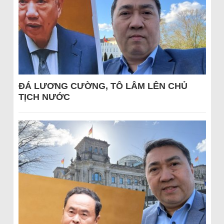
ĐÁ LƯƠNG CƯỜNG, TÔ LÂM LÊN CHỦ
TỊCH NƯỚC