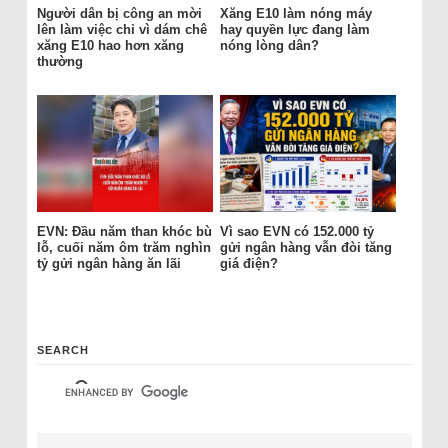
Người dân bị công an mời
Xăng E10 làm nóng máy
lên làm việc chỉ vì dám chê
hay quyền lực đang làm
xăng E10 hao hơn xăng
nóng lòng dân?
thường
EVN: Đầu năm than khóc bù
Vì sao EVN có 152.000 tỷ
lỗ, cuối năm ôm trăm nghìn
gửi ngân hàng vẫn đòi tăng
tỷ gửi ngân hàng ăn lãi
giá điện?
SEARCH