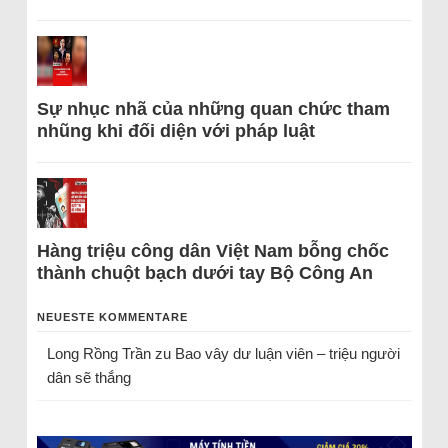
Sự nhục nhã của những quan chức tham
nhũng khi đối diện với pháp luật
Hàng triệu công dân Việt Nam bỗng chốc
thành chuột bạch dưới tay Bộ Công An
NEUESTE KOMMENTARE
Long Rồng Trần
zu
Bao vây dư luận viên – triệu người
dân sẽ thắng