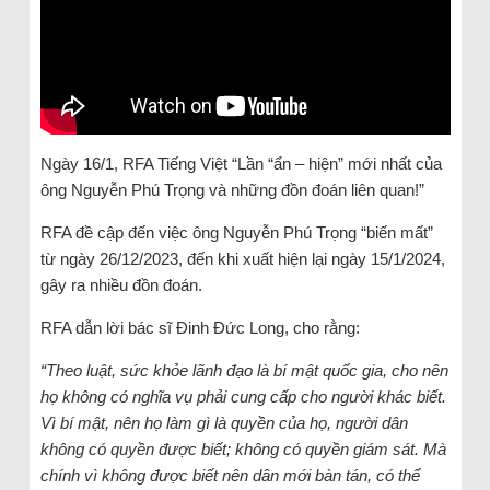
Ngày 16/1, RFA Tiếng Việt “Lần “ẩn – hiện” mới nhất của
ông Nguyễn Phú Trọng và những đồn đoán liên quan!”
RFA đề cập đến việc ông Nguyễn Phú Trọng “biến mất”
từ ngày 26/12/2023, đến khi xuất hiện lại ngày 15/1/2024,
gây ra nhiều đồn đoán.
RFA dẫn lời bác sĩ Đinh Đức Long, cho rằng:
“Theo luật, sức khỏe lãnh đạo là bí mật quốc gia, cho nên
họ không có nghĩa vụ phải cung cấp cho người khác biết.
Vì bí mật, nên họ làm gì là quyền của họ, người dân
không có quyền được biết; không có quyền giám sát. Mà
chính vì không được biết nên dân mới bàn tán, có thể