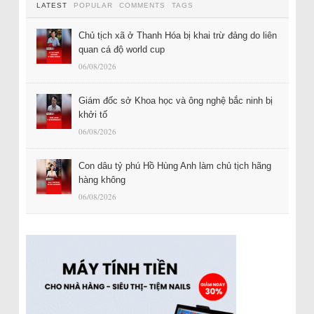
LATEST
POPULAR
COMMENTS
TAGS
Chủ tịch xã ở Thanh Hóa bị khai trừ đảng do liên
quan cá độ world cup
06/08/2026
Giám đốc sở Khoa học và ông nghệ bắc ninh bị
khởi tố
06/08/2026
Con dâu tỷ phú Hồ Hùng Anh làm chủ tịch hãng
hàng không
06/08/2026