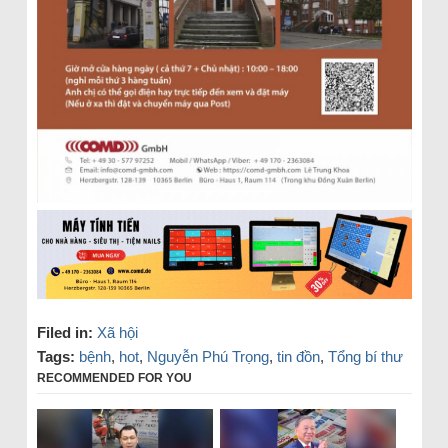
Filed in:
Xã hội
Tags:
bệnh
,
hot
,
Nguyễn Phú Trọng
,
tin đồn
,
Tổng bí thư
RECOMMENDED FOR YOU