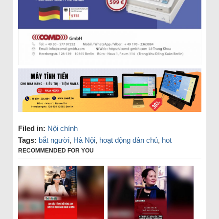
Filed in:
Nội chính
Tags:
bắt người
,
Hà Nội
,
hoạt động dân chủ
,
hot
RECOMMENDED FOR YOU