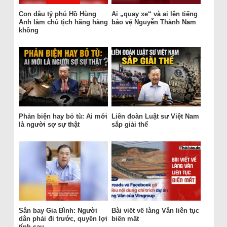
Con dâu tỷ phú Hồ Hùng
Ai „quay xe“ và ai lên tiếng
Anh làm chủ tịch hãng hàng
bảo vệ Nguyễn Thành Nam
không
Phản biện hay bỏ tù: Ai mới
Liên đoàn Luật sư Việt Nam
là người sợ sự thật
sắp giải thể
Sân bay Gia Bình: Người
Bài viết về làng Vân liên tục
dân phải đi trước, quyền lợi
biến mất
tính sau