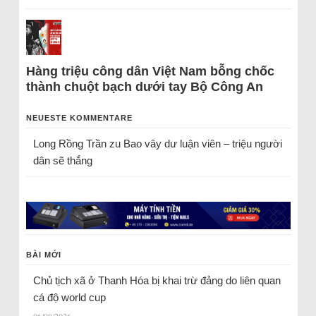
Hàng triệu công dân Việt Nam bỗng chốc
thành chuột bạch dưới tay Bộ Công An
NEUESTE KOMMENTARE
Long Rồng Trần
zu
Bao vây dư luận viên – triệu người
dân sẽ thắng
BÀI MỚI
Chủ tịch xã ở Thanh Hóa bị khai trừ đảng do liên quan
cá độ world cup
06/08/2026