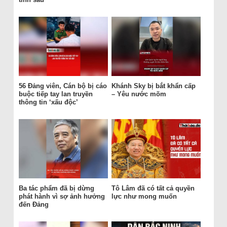
56 Đảng viên, Cán bộ bị cáo
Khánh Sky bị bắt khẩn cấp
buộc tiếp tay lan truyền
– Yêu nước mõm
thông tin ‘xấu độc’
Ba tác phẩm đã bị dừng
Tô Lâm đã có tất cả quyền
phát hành vì sợ ảnh hưởng
lực như mong muốn
đến Đảng