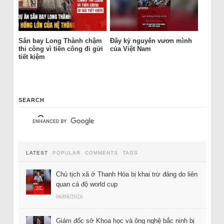
Sân bay Long Thành chậm
Đây kỷ nguyên vươn mình
thi công vì tiền công đi gửi
của Việt Nam
tiết kiệm
SEARCH
LATEST
POPULAR
COMMENTS
TAGS
Chủ tịch xã ở Thanh Hóa bị khai trừ đảng do liên
quan cá độ world cup
06/08/2026
Giám đốc sở Khoa học và ông nghệ bắc ninh bị