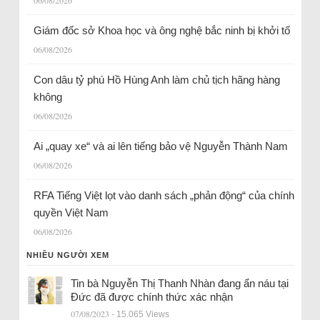
Giám đốc sở Khoa học và ông nghệ bắc ninh bị khởi tố
06/08/2026
Con dâu tỷ phú Hồ Hùng Anh làm chủ tịch hãng hàng
không
06/08/2026
Ai „quay xe“ và ai lên tiếng bảo vệ Nguyễn Thành Nam
06/08/2026
RFA Tiếng Việt lọt vào danh sách „phản động“ của chính
quyền Việt Nam
06/08/2026
NHIỀU NGƯỜI XEM
Tin bà Nguyễn Thị Thanh Nhàn đang ẩn náu tại
Đức đã được chính thức xác nhận
07/08/2023
- 15.065 Views