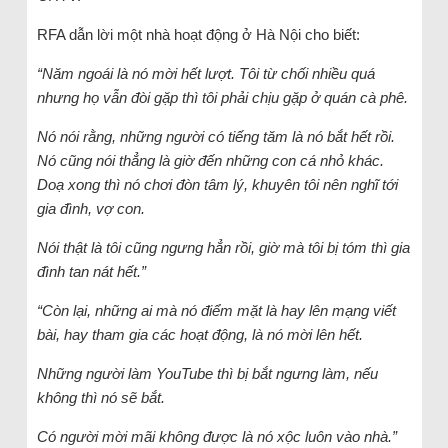
RFA dẫn lời một nhà hoạt động ở Hà Nội cho biết:
“Năm ngoái là nó mời hết lượt. Tôi từ chối nhiều quá
nhưng họ vẫn đòi gặp thì tôi phải chịu gặp ở quán cà phê.
Nó nói rằng, những người có tiếng tăm là nó bắt hết rồi.
Nó cũng nói thẳng là giờ đến những con cá nhỏ khác.
Doạ xong thì nó chơi đòn tâm lý, khuyên tôi nên nghĩ tới
gia đình, vợ con.
Nói thật là tôi cũng ngưng hẳn rồi, giờ mà tôi bị tóm thì gia
đình tan nát hết.”
“Còn lại, những ai mà nó điểm mặt là hay lên mạng viết
bài, hay tham gia các hoạt động, là nó mời lên hết.
Những người làm YouTube thì bị bắt ngưng làm, nếu
không thì nó sẽ bắt.
Có người mời mãi không được là nó xộc luôn vào nhà.”