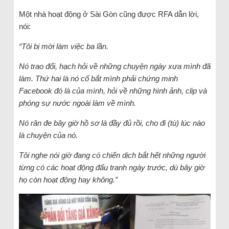
Một nhà hoạt động ở Sài Gòn cũng được RFA dẫn lời,
nói:
“Tôi bị mời làm việc ba lần.
Nó trao đổi, hạch hỏi về những chuyện ngày xưa mình đã
làm. Thứ hai là nó cố bắt mình phải chứng minh
Facebook đó là của mình, hỏi về những hình ảnh, clip và
phóng sự nước ngoài làm về mình.
Nó răn đe bây giờ hồ sơ là đầy đủ rồi, cho đi (tù) lúc nào
là chuyện của nó.
Tôi nghe nói giờ đang có chiến dịch bắt hết những người
từng có các hoạt động đấu tranh ngày trước, dù bây giờ
họ còn hoạt động hay không.”