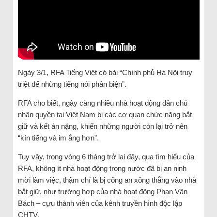
Ngày 3/1, RFA Tiếng Việt có bài “Chính phủ Hà Nội truy
triệt để những tiếng nói phản biện”.
RFA cho biết, ngày càng nhiều nhà hoạt động dân chủ
nhân quyền tại Việt Nam bị các cơ quan chức năng bắt
giữ và kết án nặng, khiến những người còn lại trở nên
“kín tiếng và im ắng hơn”.
Tuy vậy, trong vòng 6 tháng trở lại đây, qua tìm hiểu của
RFA, không ít nhà hoạt động trong nước đã bị an ninh
mời làm việc, thậm chí là bị công an xông thẳng vào nhà
bắt giữ, như trường hợp của nhà hoạt động Phan Vân
Bách – cựu thành viên của kênh truyền hình độc lập
CHTV.