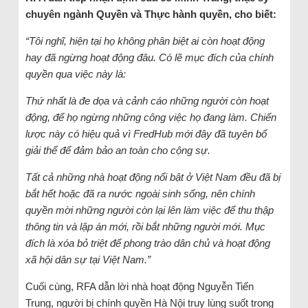
chuyên ngành Quyền và Thực hành quyền, cho biết:
“Tôi nghĩ, hiện tại họ không phân biệt ai còn hoạt động
hay đã ngừng hoạt động đâu. Có lẽ mục đích của chính
quyền qua việc này là:
Thứ nhất là đe dọa và cảnh cáo những người còn hoạt
động, để họ ngừng những công việc họ đang làm. Chiến
lược này có hiệu quả vì FredHub mới đây đã tuyên bố
giải thể để đảm bảo an toàn cho cộng sự.
Tất cả những nhà hoạt động nổi bật ở Việt Nam đều đã bị
bắt hết hoặc đã ra nước ngoài sinh sống, nên chính
quyền mời những người còn lại lên làm việc để thu thập
thông tin và lập án mới, rồi bắt những người mới. Mục
đích là xóa bỏ triệt để phong trào dân chủ và hoạt động
xã hội dân sự tại Việt Nam.”
Cuối cùng, RFA dẫn lời nhà hoạt động Nguyễn Tiến
Trung, người bị chính quyền Hà Nội truy lùng suốt trong