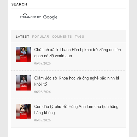
SEARCH
LATEST
POPULAR
COMMENTS
TAGS
Chủ tịch xã ở Thanh Hóa bị khai trừ đảng do liên
quan cá độ world cup
06/08/2026
Giám đốc sở Khoa học và ông nghệ bắc ninh bị
khởi tố
06/08/2026
Con dâu tỷ phú Hồ Hùng Anh làm chủ tịch hãng
hàng không
06/08/2026