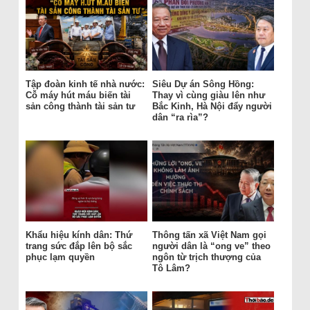
Tập đoàn kinh tế nhà nước:
Siêu Dự án Sông Hồng:
Cỗ máy hút máu biến tài
Thay vì cùng giàu lên như
sản công thành tài sản tư
Bắc Kinh, Hà Nội đẩy người
dân “ra rìa”?
Khẩu hiệu kính dân: Thứ
Thông tấn xã Việt Nam gọi
trang sức đắp lên bộ sắc
người dân là “ong ve” theo
phục lạm quyền
ngôn từ trịch thượng của
Tô Lâm?