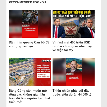
RECOMMENDED FOR YOU
Dân nhìn gương Cán bộ để
Vinfast mất 400 triệu USD
sử dụng xe điện
ưu đãi cho dự án nhà máy
xe điện tại Mỹ
Đảng Cộng sản muốn mở
Thiên nhiên phải cúi đầu
rộng các không gian lấn
trước siêu dự án 44.000 tỷ
biển để làm nguồn lực phát
triển mới