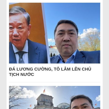
ĐÁ LƯƠNG CƯỜNG, TÔ LÂM LÊN CHỦ
TỊCH NƯỚC