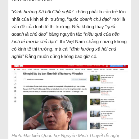
“
Định hướng Xã hội Chủ nghĩa
” không phải là cản trở lớn
nhất của kinh tế thị trường, “
quốc doanh chủ đạo
” mới là
vấn đề của kinh tế thị trường. Nếu không thay “
quốc
doanh là chủ đạo
” bằng nguyên tắc “
hiệu quả của nền
kinh tế mới là chủ đạo
”, thì Việt Nam chẳng những không
có kinh tế thị trường, mà cái “
định hướng xã hội chủ
nghĩa
” Đảng muốn cũng không bao giờ có.
Hình: Đại biểu Quốc hội Nguyễn Minh Thuyết đề nghị