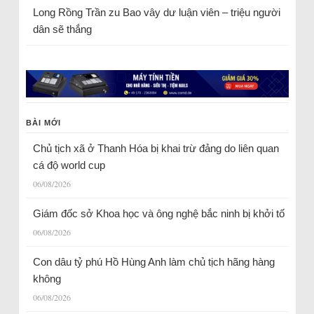
Long Rồng Trần
zu
Bao vây dư luận viên – triệu người
dân sẽ thắng
BÀI MỚI
Chủ tịch xã ở Thanh Hóa bị khai trừ đảng do liên quan
cá độ world cup
06/08/2026
Giám đốc sở Khoa học và ông nghệ bắc ninh bị khởi tố
06/08/2026
Con dâu tỷ phú Hồ Hùng Anh làm chủ tịch hãng hàng
không
06/08/2026