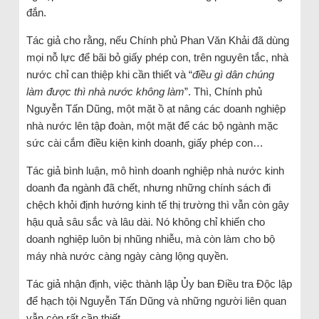
đắn.
Tác giả cho rằng, nếu Chính phủ Phan Văn Khải đã dùng
mọi nỗ lực để bãi bỏ giấy phép con, trên nguyên tắc, nhà
nước chỉ can thiệp khi cần thiết và “
điều gì dân chúng
làm được thì nhà nước không làm
”. Thì, Chính phủ
Nguyễn Tấn Dũng, một mặt ồ ạt nâng các doanh nghiệp
nhà nước lên tập đoàn, một mặt để các bộ ngành mặc
sức cài cắm điều kiện kinh doanh, giấy phép con…
Tác giả bình luận, mô hình doanh nghiệp nhà nước kinh
doanh đa ngành đã chết, nhưng những chính sách đi
chệch khỏi định hướng kinh tế thị trường thì vẫn còn gây
hậu quả sâu sắc và lâu dài. Nó không chỉ khiến cho
doanh nghiệp luôn bị nhũng nhiễu, mà còn làm cho bộ
máy nhà nước càng ngày càng lộng quyền.
Tác giả nhận định, việc thành lập Ủy ban Điều tra Độc lập
để hạch tội Nguyễn Tấn Dũng và những người liên quan
vẫn còn rất cần thiết.