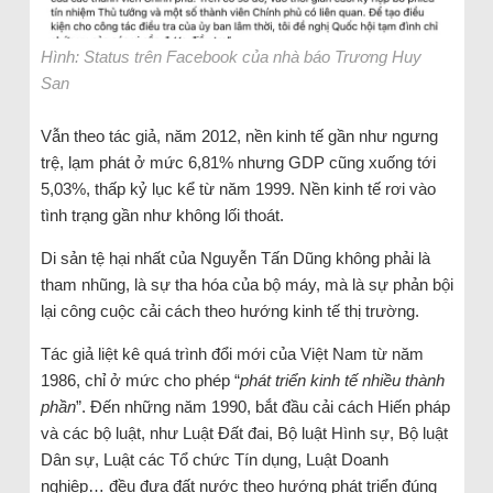
Hình: Status trên Facebook của nhà báo Trương Huy
San
Vẫn theo tác giả, năm 2012, nền kinh tế gần như ngưng
trệ, lạm phát ở mức 6,81% nhưng GDP cũng xuống tới
5,03%, thấp kỷ lục kể từ năm 1999. Nền kinh tế rơi vào
tình trạng gần như không lối thoát.
Di sản tệ hại nhất của Nguyễn Tấn Dũng không phải là
tham nhũng, là sự tha hóa của bộ máy, mà là sự phản bội
lại công cuộc cải cách theo hướng kinh tế thị trường.
Tác giả liệt kê quá trình đổi mới của Việt Nam từ năm
1986, chỉ ở mức cho phép “
phát triển kinh tế nhiều thành
phần
”. Đến những năm 1990, bắt đầu cải cách Hiến pháp
và các bộ luật, như Luật Đất đai, Bộ luật Hình sự, Bộ luật
Dân sự, Luật các Tổ chức Tín dụng, Luật Doanh
nghiệp… đều đưa đất nước theo hướng phát triển đúng