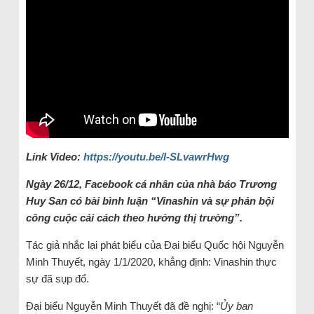
Link Video:
https://youtu.be/I-SLvawrHwg
Ngày 26/12, Facebook cá nhân của nhà báo Trương
Huy San có bài bình luận “Vinashin và sự phản bội
công cuộc cải cách theo hướng thị trường”.
Tác giả nhắc lại phát biểu của Đại biểu Quốc hội Nguyễn
Minh Thuyết, ngày 1/1/2020, khẳng định: Vinashin thực
sự đã sụp đổ.
Đại biểu Nguyễn Minh Thuyết đã đề nghị: “
Ủy ban