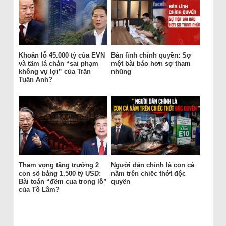
Khoản lỗ 45.000 tỷ của EVN
Bản lĩnh chính quyền: Sợ
và tấm lá chắn “sai phạm
một bài báo hơn sợ tham
không vụ lợi” của Trần
nhũng
Tuấn Anh?
Tham vọng tăng trưởng 2
Người dân chính là con cá
con số bằng 1.500 tỷ USD:
nằm trên chiếc thớt độc
Bài toán “đếm cua trong lỗ”
quyền
của Tô Lâm?