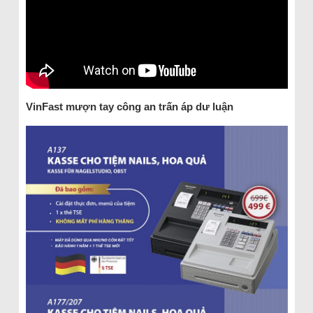
VinFast mượn tay công an trấn áp dư luận