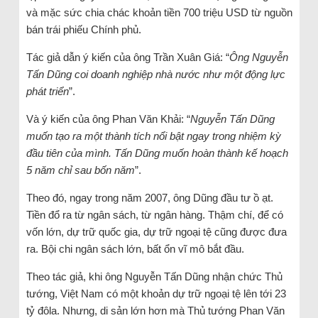
và mặc sức chia chác khoản tiền 700 triệu USD từ nguồn
bán trái phiếu Chính phủ.
Tác giả dẫn ý kiến của ông Trần Xuân Giá: “
Ông Nguyễn
Tấn Dũng coi doanh nghiệp nhà nước như một động lực
phát triển
”.
Và ý kiến của ông Phan Văn Khải: “
Nguyễn Tấn Dũng
muốn tạo ra một thành tích nổi bật ngay trong nhiệm kỳ
đầu tiên của mình. Tấn Dũng muốn hoàn thành kế hoạch
5 năm chỉ sau bốn năm
”.
Theo đó, ngay trong năm 2007, ông Dũng đầu tư ồ ạt.
Tiền đổ ra từ ngân sách, từ ngân hàng. Thậm chí, để có
vốn lớn, dự trữ quốc gia, dự trữ ngoại tệ cũng được đưa
ra. Bội chi ngân sách lớn, bất ổn vĩ mô bắt đầu.
Theo tác giả, khi ông Nguyễn Tấn Dũng nhận chức Thủ
tướng, Việt Nam có một khoản dự trữ ngoại tệ lên tới 23
tỷ đôla. Nhưng, di sản lớn hơn mà Thủ tướng Phan Văn