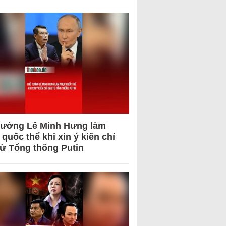
tướng Lê Minh Hưng làm
quốc thể khi xin ý kiến chỉ
từ Tổng thống Putin