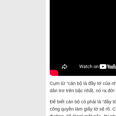
Cụm từ “cán bộ là đầy tớ của n
dân trơ trẽn bậc nhất, nó ra đờ
Để biết cán bộ có phải là “đầy 
công quyền làm giấy tờ sẽ rõ. 