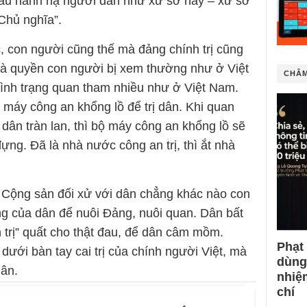
nhau hành hạ người dân như xứ sở này – xứ sở
Chủ nghĩa”.
, con người cũng thế mà đảng chính trị cũng
i mà quyền con người bị xem thường như ở Việt
CHÂM
tình trạng quan tham nhiều như ở Việt Nam.
 máy công an khổng lồ để trị dân. Khi quan
dân tràn lan, thì bộ máy công an khổng lồ sẽ
ng. Đã là nhà nước công an trị, thì ắt nhà
 Cộng sản đối xử với dân chẳng khác nào con
ng của dân để nuôi Đảng, nuôi quan. Dân bất
n trị” quất cho thật đau, để dân câm mồm.
Phạt
ưới bàn tay cai trị của chính người Việt, mà
dùng
dân.
nhiệ
chí