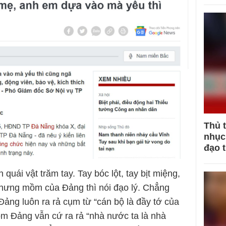
Thủ 
nhục 
đạo 
uái vật trăm tay. Tay bóc lột, tay bịt miệng,
nhưng mồm của Đảng thì nói đạo lý. Chẳng
 Đảng luôn ra rả cụm từ “cán bộ là đầy tớ của
m Đảng vẫn cứ ra rả “nhà nước ta là nhà