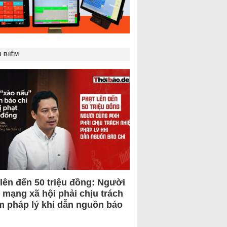
 BIẾM
 lên đến 50 triệu đồng: Người
 mạng xã hội phải chịu trách
m pháp lý khi dẫn nguồn báo