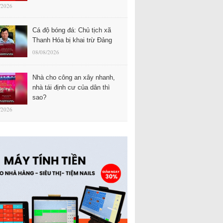
/2026
Cá độ bóng đá: Chủ tịch xã
Thanh Hóa bị khai trừ Đảng
08/08/2026
Nhà cho công an xây nhanh,
nhà tái định cư của dân thì
sao?
/2026