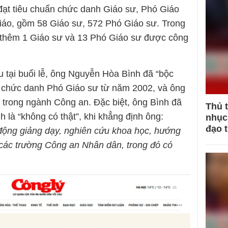
đạt tiêu chuẩn chức danh Giáo sư, Phó Giáo
iáo, gồm 58 Giáo sư, 572 Phó Giáo sư. Trong
 thêm 1 Giáo sư và 13 Phó Giáo sư được công
u tại buổi lễ, ông Nguyễn Hòa Bình đã “bộc
 chức danh Phó Giáo sư từ năm 2002, và ông
c trong ngành Công an. Đặc biệt, ông Bình đã
Thủ 
 là “không có thật”, khi khẳng định ông:
nhục 
đạo 
động giảng dạy, nghiên cứu khoa học, hướng
i các trường Công an Nhân dân, trong đó có