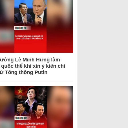
tướng Lê Minh Hưng làm
quốc thể khi xin ý kiến chỉ
từ Tổng thống Putin