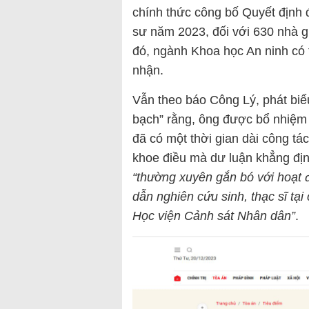
chính thức công bố Quyết định 
sư năm 2023, đối với 630 nhà g
đó, ngành Khoa học An ninh có
nhận.
Vẫn theo báo Công Lý, phát biể
bạch” rằng, ông được bổ nhiệm
đã có một thời gian dài công tá
khoe điều mà dư luận khẳng định
“thường xuyên gắn bó với hoạt 
dẫn nghiên cứu sinh, thạc sĩ tạ
Học viện Cảnh sát Nhân dân”
.