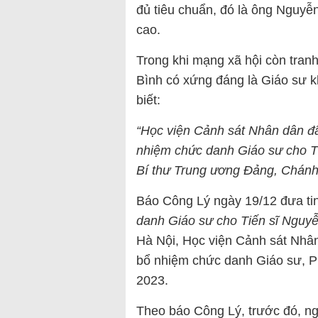
đủ tiêu chuẩn, đó là ông Nguy
cao.
Trong khi mạng xã hội còn tran
Bình có xứng đáng là Giáo sư k
biết:
“Học viện Cảnh sát Nhân dân đã
nhiệm chức danh Giáo sư cho Ti
Bí thư Trung ương Đảng, Chánh
Báo Công Lý ngày 19/12 đưa tin
danh Giáo sư cho Tiến sĩ Nguyễ
Hà Nội, Học viện Cảnh sát Nhân
bổ nhiệm chức danh Giáo sư, 
2023.
Theo báo Công Lý, trước đó, n