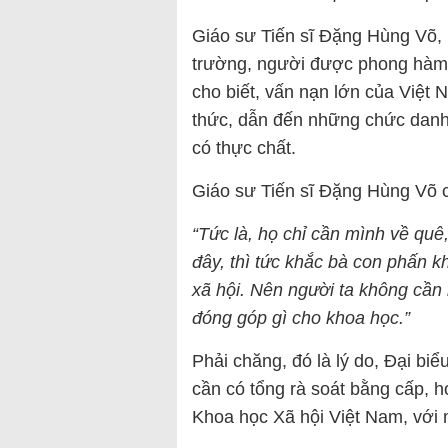
Giáo sư Tiến sĩ Đặng Hùng Võ,
trường, người được phong hàm 
cho biết, vấn nạn lớn của Việt
thức, dẫn đến những chức danh 
có thực chất.
Giáo sư Tiến sĩ Đặng Hùng Võ c
“Tức là, họ chỉ cần mình về quê,
đây, thì tức khắc bà con phấn kh
xã hội. Nên người ta không cần 
đóng góp gì cho khoa học.”
Phải chăng, đó là lý do, Đại b
cần có tổng rà soát bằng cấp, h
Khoa học Xã hội Việt Nam, với 