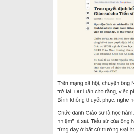
Trên mạng xã hội, chuyện ông 
trở lại. Dư luận cho rằng, việ
Bình không thuyết phục, nghe 
Chức danh Giáo sư là học hàm, 
nhiệm” là sai. Tiểu sử của ông
từng dạy ở bất cứ trường Đại h