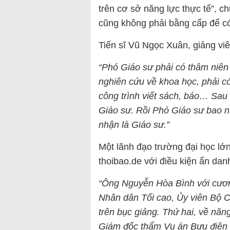
trên cơ sở năng lực thực tế”, 
cũng không phải bằng cấp để có
Tiến sĩ Vũ Ngọc Xuân, giảng viê
“Phó Giáo sư phải có thâm niên 
nghiên cứu về khoa học, phải có
công trình viết sách, báo… Sau
Giáo sư. Rồi Phó Giáo sư bao 
nhận là Giáo sư.”
Một lãnh đạo trường đại học lớn
thoibao.de với điều kiện ẩn dan
“Ông Nguyễn Hòa Bình với cươn
Nhân dân Tối cao, Ủy viên Bộ Ch
trên bục giảng. Thứ hai, về năn
Giám đốc thẩm Vụ án Bưu điện 