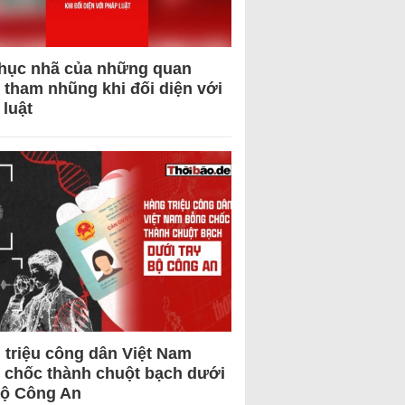
hục nhã của những quan
 tham nhũng khi đối diện với
 luật
 triệu công dân Việt Nam
 chốc thành chuột bạch dưới
Bộ Công An