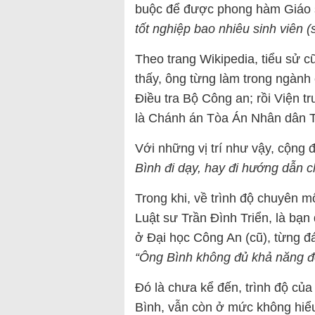
buộc để được phong hàm Giáo s
tốt nghiệp bao nhiêu sinh viên (
Theo trang Wikipedia, tiểu sử 
thấy, ông từng làm trong ngành
Điều tra Bộ Công an; rồi Viện 
là Chánh án Tòa Án Nhân dân T
Với những vị trí như vậy, cộng
Bình đi dạy, hay đi hướng dẫn c
Trong khi, về trình độ chuyên 
Luật sư Trần Đình Triển, là bạ
ở Đại học Công An (cũ), từng đ
“Ông Bình không đủ khả năng đọ
Đó là chưa kể đến, trình độ củ
Bình, vẫn còn ở mức không hiể