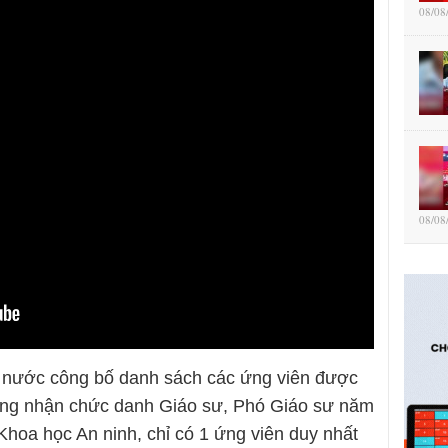
08/08
08/08
 nước công bố danh sách các ứng viên được
công nhận chức danh Giáo sư, Phó Giáo sư năm
Khoa học An ninh, chỉ có 1 ứng viên duy nhất