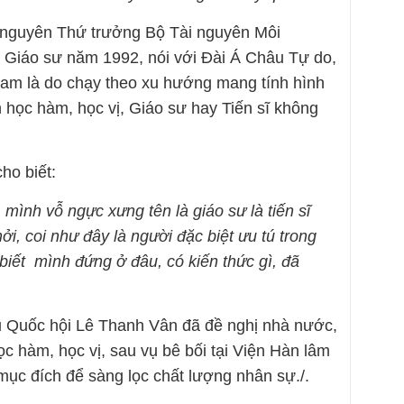
 nguyên Thứ trưởng Bộ Tài nguyên Môi
Giáo sư năm 1992, nói với Đài Á Châu Tự do,
 Nam là do chạy theo xu hướng mang tính hình
học hàm, học vị, Giáo sư hay Tiến sĩ không
ho biết:
 mình vỗ ngực xưng tên là giáo sư là tiến sĩ
ởi, coi như đây là người đặc biệt ưu tú trong
biết mình đứng ở đâu, có kiến thức gì, đã
iểu Quốc hội Lê Thanh Vân đã đề nghị nhà nước,
ọc hàm, học vị, sau vụ bê bối tại Viện Hàn lâm
mục đích để sàng lọc chất lượng nhân sự./.