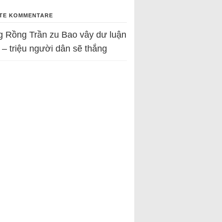
TE KOMMENTARE
g Rồng Trần
zu
Bao vây dư luận
 – triệu người dân sẽ thắng