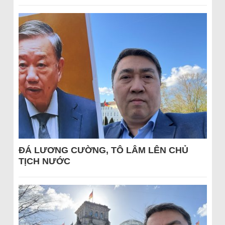
ĐÁ LƯƠNG CƯỜNG, TÔ LÂM LÊN CHỦ
TỊCH NƯỚC