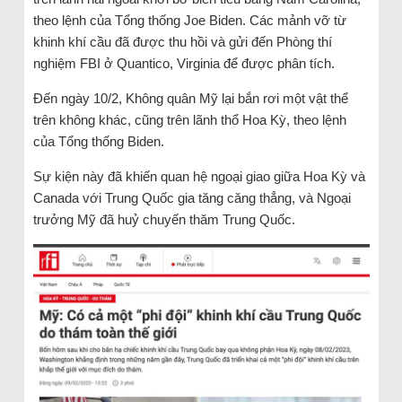
theo lệnh của Tổng thống Joe Biden. Các mảnh vỡ từ
khinh khí cầu đã được thu hồi và gửi đến Phòng thí
nghiệm FBI ở Quantico, Virginia để được phân tích.
Đến ngày 10/2, Không quân Mỹ lại bắn rơi một vật thể
trên không khác, cũng trên lãnh thổ Hoa Kỳ, theo lệnh
của Tổng thống Biden.
Sự kiện này đã khiến quan hệ ngoại giao giữa Hoa Kỳ và
Canada với Trung Quốc gia tăng căng thẳng, và Ngoại
trưởng Mỹ đã huỷ chuyến thăm Trung Quốc.