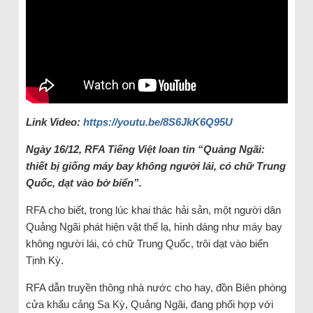
Link Video:
https://youtu.be/8S6JkK6Q95U
Ngày 16/12, RFA Tiếng Việt loan tin “Quảng Ngãi:
thiết bị giống máy bay không người lái, có chữ Trung
Quốc, dạt vào bờ biển”.
RFA cho biết, trong lúc khai thác hải sản, một người dân
Quảng Ngãi phát hiện vật thể lạ, hình dáng như máy bay
không người lái, có chữ Trung Quốc, trôi dạt vào biển
Tịnh Kỳ.
RFA dẫn truyền thông nhà nước cho hay, đồn Biên phòng
cửa khẩu cảng Sa Kỳ, Quảng Ngãi, đang phối hợp với