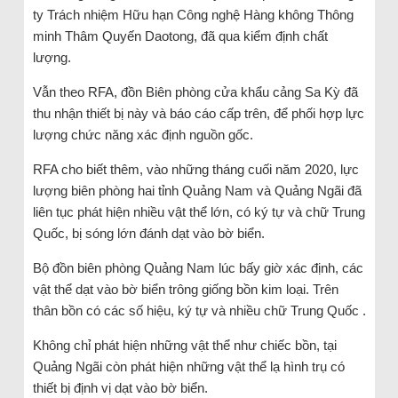
ty Trách nhiệm Hữu hạn Công nghệ Hàng không Thông
minh Thâm Quyến Daotong, đã qua kiểm định chất
lượng.
Vẫn theo RFA, đồn Biên phòng cửa khẩu cảng Sa Kỳ đã
thu nhận thiết bị này và báo cáo cấp trên, để phối hợp lực
lượng chức năng xác định nguồn gốc.
RFA cho biết thêm, vào những tháng cuối năm 2020, lực
lượng biên phòng hai tỉnh Quảng Nam và Quảng Ngãi đã
liên tục phát hiện nhiều vật thể lớn, có ký tự và chữ Trung
Quốc, bị sóng lớn đánh dạt vào bờ biển.
Bộ đồn biên phòng Quảng Nam lúc bấy giờ xác định, các
vật thể dạt vào bờ biển trông giống bồn kim loại. Trên
thân bồn có các số hiệu, ký tự và nhiều chữ Trung Quốc .
Không chỉ phát hiện những vật thể như chiếc bồn, tại
Quảng Ngãi còn phát hiện những vật thể lạ hình trụ có
thiết bị định vị dạt vào bờ biển.