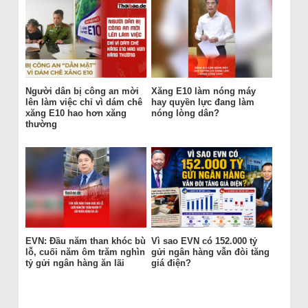
Người dân bị công an mời
Xăng E10 làm nóng máy
lên làm việc chỉ vì dám chê
hay quyền lực đang làm
xăng E10 hao hơn xăng
nóng lòng dân?
thường
EVN: Đầu năm than khóc bù
Vì sao EVN có 152.000 tỷ
lỗ, cuối năm ôm trăm nghìn
gửi ngân hàng vẫn đòi tăng
tỷ gửi ngân hàng ăn lãi
giá điện?