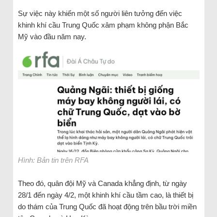
Sự việc này khiến một số người liên tưởng đến việc
khinh khí cầu Trung Quốc xâm phạm không phận Bắc
Mỹ vào đầu năm nay.
Hình: Bản tin trên RFA
Theo đó, quân đội Mỹ và Canada khẳng định, từ ngày
28/1 đến ngày 4/2, một khinh khí cầu tầm cao, là thiết bị
do thám của Trung Quốc đã hoạt động trên bầu trời miền