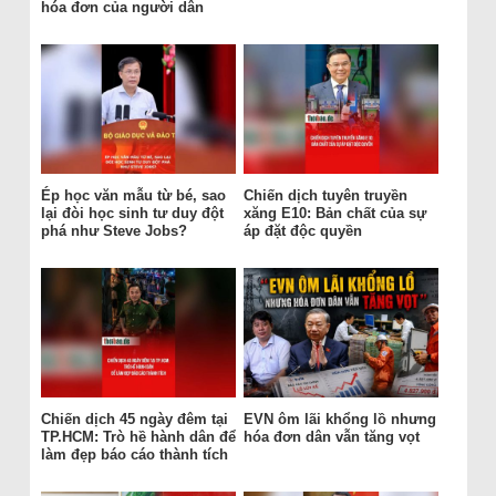
hóa đơn của người dân
Ép học văn mẫu từ bé, sao
Chiến dịch tuyên truyền
lại đòi học sinh tư duy đột
xăng E10: Bản chất của sự
phá như Steve Jobs?
áp đặt độc quyền
Chiến dịch 45 ngày đêm tại
EVN ôm lãi khổng lồ nhưng
TP.HCM: Trò hề hành dân để
hóa đơn dân vẫn tăng vọt
làm đẹp báo cáo thành tích