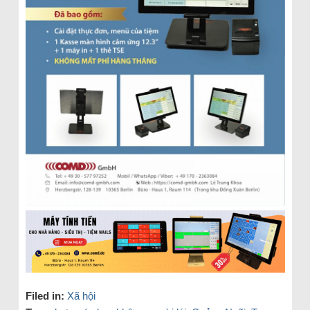
Filed in:
Xã hội