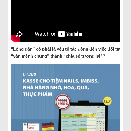
“Lòng dân” có phải là yếu tố tác động đến việc đổi từ
“vận mệnh chung” thành “chia sẻ tương lai”?