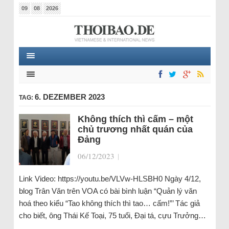
09
08
2026
6. DEZEMBER 2023
TAG:
Không thích thì cấm – một
chủ trương nhất quán của
Đảng
06/12/2023
|
Link Video: https://youtu.be/VLVw-HLSBH0 Ngày 4/12,
blog Trân Văn trên VOA có bài bình luận “Quản lý văn
hoá theo kiểu “Tao không thích thì tao… cấm!”’ Tác giả
cho biết, ông Thái Kế Toại, 75 tuổi, Đại tá, cựu Trưởng…