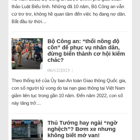
thảo Luật Biểu tình. Những đã 10 năm, Bộ Công an vẫn
cứ trơ trơ, không hề quan tâm đến việc họ đang nợ dân.
Bắt đầu từ thời…
Bộ Công an: “thổi nồng độ
cồn” để phục vụ nhân dân,
đừng biến thành cơ hội kiếm
chác?
06/12/2023
|
Theo thống kê của Ủy ban An toàn Giao thông Quốc gia,
con số người tử vong do tai nạn giao thông tại Việt Nam
giảm liên tục trong gần 10 năm. Đến năm 2022, con số
này tăng trở…
Thủ Tướng hay ngài “ngờ
nghệch”? Bơm xe nhưng
không biết mở van!