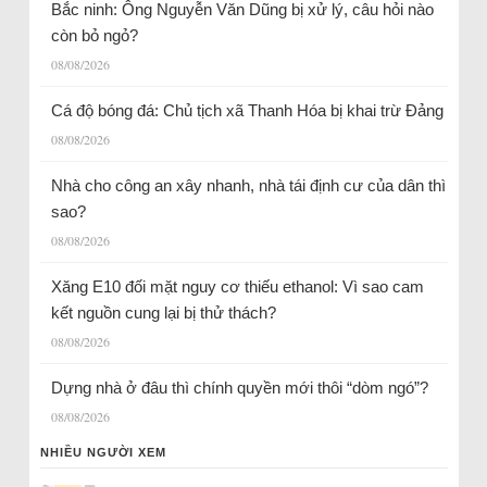
Bắc ninh: Ông Nguyễn Văn Dũng bị xử lý, câu hỏi nào
còn bỏ ngỏ?
08/08/2026
Cá độ bóng đá: Chủ tịch xã Thanh Hóa bị khai trừ Đảng
08/08/2026
Nhà cho công an xây nhanh, nhà tái định cư của dân thì
sao?
08/08/2026
Xăng E10 đối mặt nguy cơ thiếu ethanol: Vì sao cam
kết nguồn cung lại bị thử thách?
08/08/2026
Dựng nhà ở đâu thì chính quyền mới thôi “dòm ngó”?
08/08/2026
NHIỀU NGƯỜI XEM