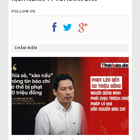
FOLLOW US
CHÂM BIẾM