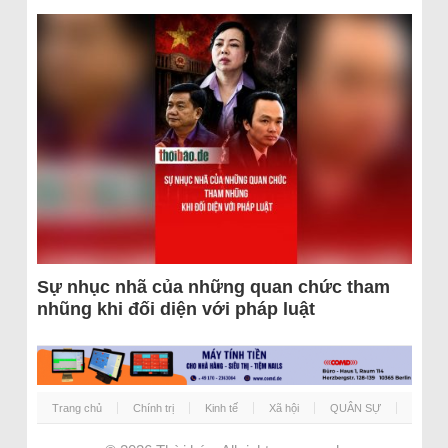
Sự nhục nhã của những quan chức tham
nhũng khi đối diện với pháp luật
Trang chủ
Chính trị
Kinh tế
Xã hội
QUÂN SỰ