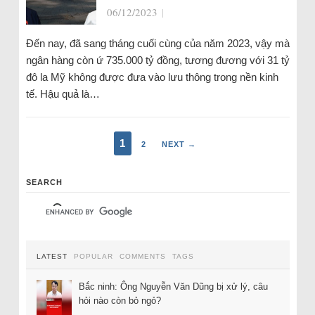
06/12/2023
|
Đến nay, đã sang tháng cuối cùng của năm 2023, vậy mà
ngân hàng còn ứ 735.000 tỷ đồng, tương đương với 31 tỷ
đô la Mỹ không được đưa vào lưu thông trong nền kinh
tế. Hậu quả là…
1
2
NEXT →
SEARCH
LATEST
POPULAR
COMMENTS
TAGS
Bắc ninh: Ông Nguyễn Văn Dũng bị xử lý, câu
hỏi nào còn bỏ ngỏ?