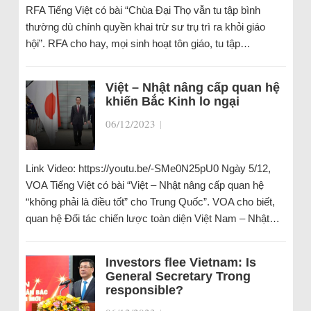
RFA Tiếng Việt có bài “Chùa Đại Thọ vẫn tu tập bình
thường dù chính quyền khai trừ sư trụ trì ra khỏi giáo
hội”. RFA cho hay, mọi sinh hoạt tôn giáo, tu tập…
Việt – Nhật nâng cấp quan hệ
khiến Bắc Kinh lo ngại
06/12/2023
|
Link Video: https://youtu.be/-SMe0N25pU0 Ngày 5/12,
VOA Tiếng Việt có bài “Việt – Nhật nâng cấp quan hệ
“không phải là điều tốt” cho Trung Quốc”. VOA cho biết,
quan hệ Đối tác chiến lược toàn diện Việt Nam – Nhật…
Investors flee Vietnam: Is
General Secretary Trong
responsible?