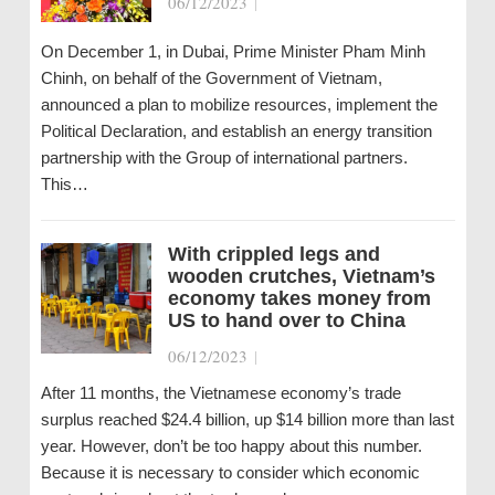
06/12/2023
|
On December 1, in Dubai, Prime Minister Pham Minh
Chinh, on behalf of the Government of Vietnam,
announced a plan to mobilize resources, implement the
Political Declaration, and establish an energy transition
partnership with the Group of international partners.
This…
With crippled legs and
wooden crutches, Vietnam’s
economy takes money from
US to hand over to China
06/12/2023
|
After 11 months, the Vietnamese economy’s trade
surplus reached $24.4 billion, up $14 billion more than last
year. However, don’t be too happy about this number.
Because it is necessary to consider which economic