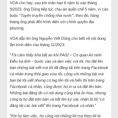
VOA cho hay, sau khi mãn hạn 6 năm tù vào tháng
9/2023, ông Dũng tiếp tục chịu án quản chế 5 năm, vì cáo
buộc “
Tuyên truyền chống nhà nước
”, theo đó, hàng
tháng ông phải đến trình diện với chính quyền địa
phương.
VOA dẫn lời ông Nguyễn Viết Dũng cho biết về nội dung
lần trình diện vào tháng 11/2023:
“
Tôi cảm thấy khá bất an khi PA02 – Cơ quan An ninh
Điều tra tỉnh – bước vào và làm việc với tôi. Họ đặt lên
bàn những bài viết mà tôi đã đăng tải trên trang Facebook
cá nhân trong thời gian vừa rồi, cộng với những bài mà
bạn bè tôi viết nhưng có tag tên tôi và hiển thị trên trang
Facebook cá nhân, cũng được họ in ra và đặt lên bàn.
Những bài đăng đó có nội dung cũng khá ôn hòa, nhưng
cũng bị họ đặt trên bàn và bắt tên ký xác nhận là tôi “có
đăng tải các bài viết” lên trang Facebook cá nhân
.”
“
Khi họ làm việc, họ cũng nói những lời mà theo tôi là