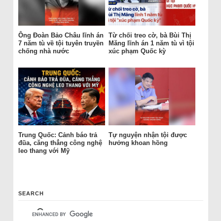
Ông Đoàn Bảo Châu lĩnh án
Từ chối treo cờ, bà Bùi Thị
7 năm tù về tội tuyên truyền
Măng lĩnh án 1 năm tù vì tội
chống nhà nước
xúc phạm Quốc kỳ
Trung Quốc: Cảnh báo trả
Tự nguyện nhận tội được
đũa, căng thẳng công nghệ
hưởng khoan hồng
leo thang với Mỹ
SEARCH