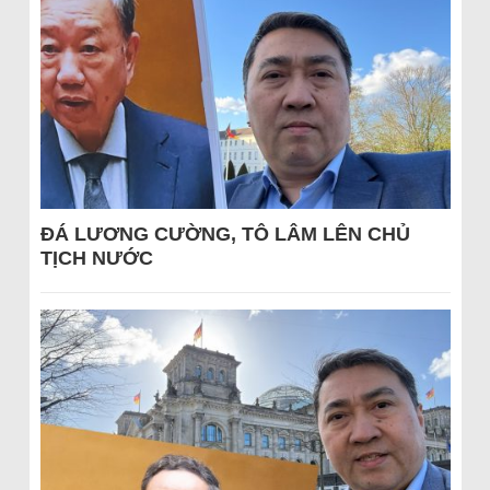
ĐÁ LƯƠNG CƯỜNG, TÔ LÂM LÊN CHỦ
TỊCH NƯỚC