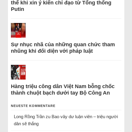
thể khi xin ý kiến chỉ đạo từ Tổng thống
Putin
Sự nhục nhã của những quan chức tham
nhũng khi đối diện với pháp luật
Hàng triệu công dân Việt Nam bỗng chốc
thành chuột bạch dưới tay Bộ Công An
NEUESTE KOMMENTARE
Long Rồng Trần
zu
Bao vây dư luận viên – triệu người
dân sẽ thắng