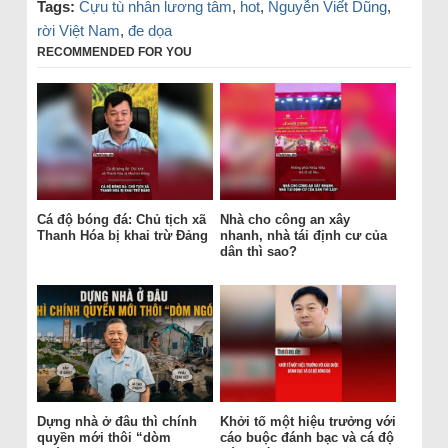
Tags:
Cựu tù nhân lương tâm
,
hot
,
Nguyễn Viết Dũng
,
rời Việt Nam
,
đe dọa
RECOMMENDED FOR YOU
Cá độ bóng đá: Chủ tịch xã
Nhà cho công an xây
Thanh Hóa bị khai trừ Đảng
nhanh, nhà tái định cư của
dân thì sao?
Dựng nhà ở đâu thì chính
Khởi tố một hiệu trưởng với
quyền mới thôi “dòm
cáo buộc đánh bạc và cá độ