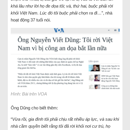
khá lâu như lời họ đe dọa tôi; và, thứ hai, buộc phải rời
khỏi Việt Nam. Lúc đó tôi buộc phải chọn ra đi
…”, nhà
hoạt động 37 tuổi nói.
Hình: Bài trên VOA
Ông Dũng cho biết thêm:
“
Vừa rồi, gia đình tôi phải chịu rất nhiều áp lực, và sau khi
nhà cầm quyền biết rằng tôi đã rời khỏi nơi cư trú, họ