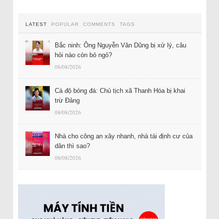
LATEST
POPULAR
COMMENTS
TAGS
Bắc ninh: Ông Nguyễn Văn Dũng bị xử lý, câu
hỏi nào còn bỏ ngỏ?
08/08/2026
Cá độ bóng đá: Chủ tịch xã Thanh Hóa bị khai
trừ Đảng
08/08/2026
Nhà cho công an xây nhanh, nhà tái định cư của
dân thì sao?
08/08/2026