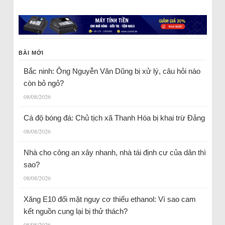
BÀI MỚI
Bắc ninh: Ông Nguyễn Văn Dũng bị xử lý, câu hỏi nào
còn bỏ ngỏ?
08/08/2026
Cá độ bóng đá: Chủ tịch xã Thanh Hóa bị khai trừ Đảng
08/08/2026
Nhà cho công an xây nhanh, nhà tái định cư của dân thì
sao?
08/08/2026
Xăng E10 đối mặt nguy cơ thiếu ethanol: Vì sao cam
kết nguồn cung lại bị thử thách?
08/08/2026