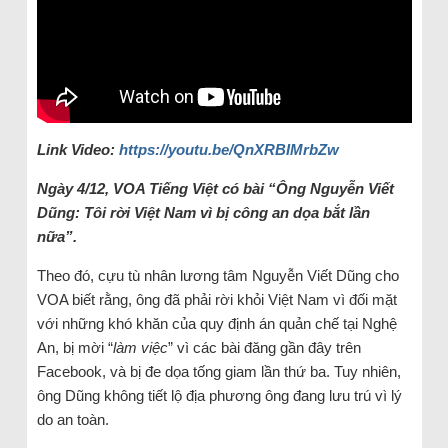
Link Video:
https://youtu.be/QnXRBIMrbZw
Ngày 4/12, VOA Tiếng Việt có bài “Ông Nguyễn Viết
Dũng: Tôi rời Việt Nam vì bị công an dọa bắt lần
nữa”.
Theo đó, cựu tù nhân lương tâm Nguyễn Viết Dũng cho
VOA biết rằng, ông đã phải rời khỏi Việt Nam vì đối mặt
với những khó khăn của quy định án quản chế tại Nghệ
An, bị mời “
làm việc
” vì các bài đăng gần đây trên
Facebook, và bị đe dọa tống giam lần thứ ba. Tuy nhiên,
ông Dũng không tiết lộ địa phương ông đang lưu trú vì lý
do an toàn.