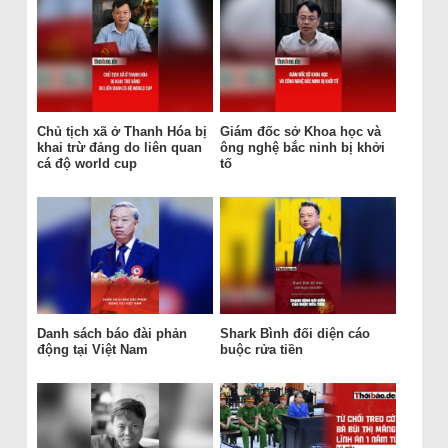
Chủ tịch xã ở Thanh Hóa bị
Giám đốc sở Khoa học và
khai trừ đảng do liên quan
ông nghệ bắc ninh bị khởi
cá độ world cup
tố
Danh sách báo đài phản
Shark Bình đối diện cáo
động tại Việt Nam
buộc rửa tiền