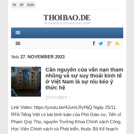
06
08
2026
27. NOVEMBER 2023
TAG:
Căn nguyên của vấn nạn tham
nhũng và sự suy thoái kinh tế
ở Việt Nam là sự níu kéo ý
thức hệ
27/11/2023
|
Link Video: https://youtu.be/4JumLRyf4jQ Ngày 25/11,
RFA Tiếng Việt có bài bình luận của Phó Giáo sư, Tiến sĩ
Phạm Quý Thọ, nguyên Trưởng Khoa Chính sách Công,
Học Viện Chính sách và Phát triển, thuộc Bộ Kế hoạch