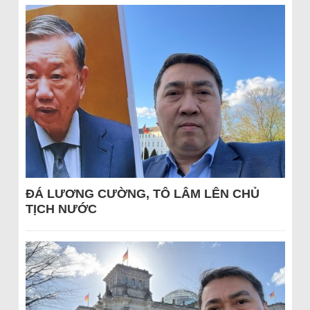
ĐÁ LƯƠNG CƯỜNG, TÔ LÂM LÊN CHỦ
TỊCH NƯỚC