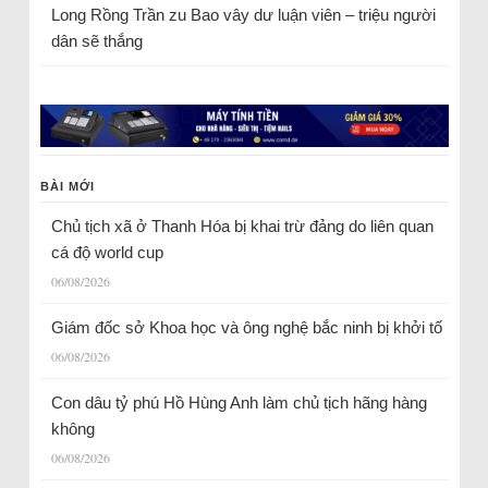
Long Rồng Trần
zu
Bao vây dư luận viên – triệu người
dân sẽ thắng
BÀI MỚI
Chủ tịch xã ở Thanh Hóa bị khai trừ đảng do liên quan
cá độ world cup
06/08/2026
Giám đốc sở Khoa học và ông nghệ bắc ninh bị khởi tố
06/08/2026
Con dâu tỷ phú Hồ Hùng Anh làm chủ tịch hãng hàng
không
06/08/2026