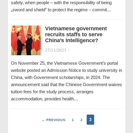
safety, when people – with the responsibility of being
„sword and shield“ to protect the regime – commit…
Vietnamese government
recruits staffs to serve
China’s Intelligence?
27/11/2023
|
On November 25, the Vietnamese Government’s portal
website posted an Admission Notice to study university in
China, with Government scholarships, in 2024. The
announcement said that the Chinese Government waives
tuition fees for the study process, arranges
accommodation, provides health…
3
← PREVIOUS
1
2