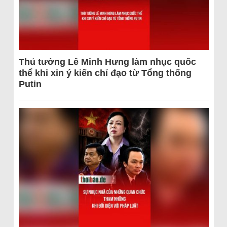
Thủ tướng Lê Minh Hưng làm nhục quốc
thể khi xin ý kiến chỉ đạo từ Tổng thống
Putin