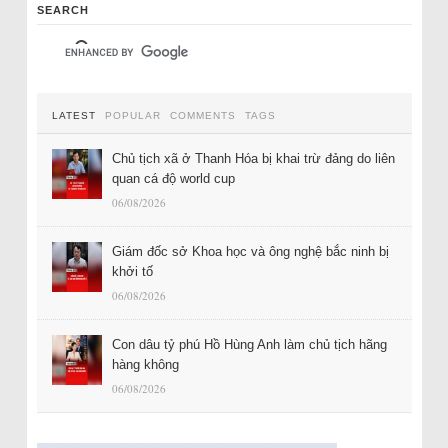
SEARCH
LATEST
POPULAR
COMMENTS
TAGS
Chủ tịch xã ở Thanh Hóa bị khai trừ đảng do liên
quan cá độ world cup
06/08/2026
Giám đốc sở Khoa học và ông nghệ bắc ninh bị
khởi tố
06/08/2026
Con dâu tỷ phú Hồ Hùng Anh làm chủ tịch hãng
hàng không
06/08/2026