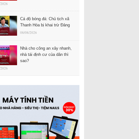
/2026
Cá độ bóng đá: Chủ tịch xã
Thanh Hóa bị khai trừ Đảng
08/08/2026
Nhà cho công an xây nhanh,
nhà tái định cư của dân thì
sao?
/2026