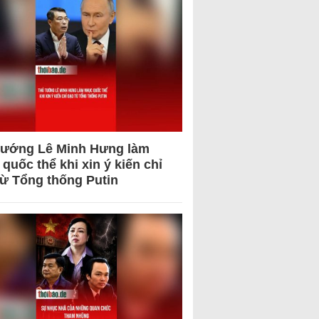
tướng Lê Minh Hưng làm
quốc thể khi xin ý kiến chỉ
từ Tổng thống Putin