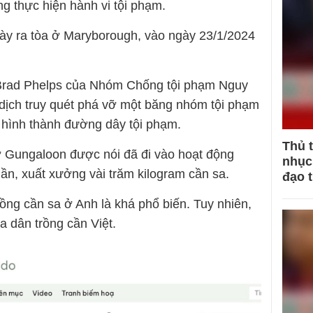
g thực hiện hành vi tội phạm.
ày ra tòa ở Maryborough, vào ngày 23/1/2024
a Brad Phelps của Nhóm Chống tội phạm Nguy
 dịch truy quét phá vỡ một băng nhóm tội phạm
c hình thành đường dây tội phạm.
Thủ 
ở Gungaloon được nói đã đi vào hoạt động
nhục 
ần, xuất xưởng vài trăm kilogram cần sa.
đạo 
ồng cần sa ở Anh là khá phổ biến. Tuy nhiên,
ủa dân trồng cần Việt.