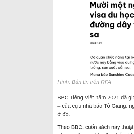
Hình: Bản tin trên RFA
BBC Tiếng Việt năm 2021 đã giớ
– của cựu nhà báo Tô Giang, ng
ở đó.
Theo BBC, cuốn sách này thuật 