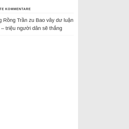
TE KOMMENTARE
g Rồng Trần
zu
Bao vây dư luận
 – triệu người dân sẽ thắng