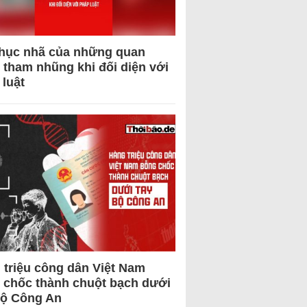
hục nhã của những quan
 tham nhũng khi đối diện với
 luật
 triệu công dân Việt Nam
 chốc thành chuột bạch dưới
Bộ Công An