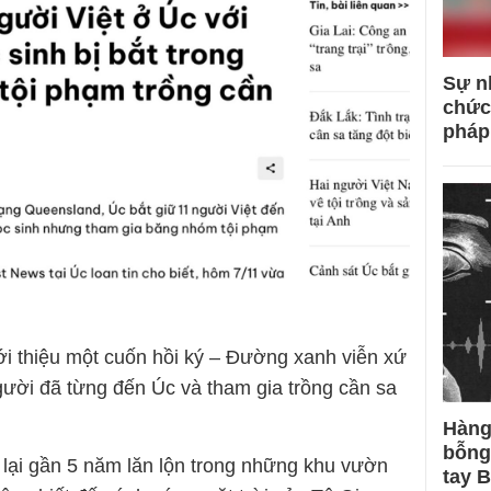
Sự n
chức
pháp
i thiệu một cuốn hồi ký – Đường xanh viễn xứ
ười đã từng đến Úc và tham gia trồng cần sa
Hàng
bỗng
lại gần 5 năm lăn lộn trong những khu vườn
tay 