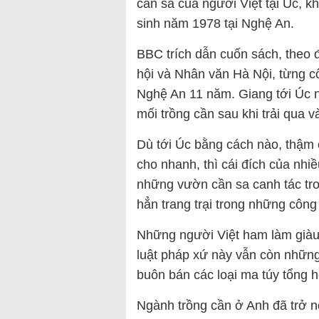
cần sa của người Việt tại Úc, k
sinh năm 1978 tại Nghệ An.
BBC trích dẫn cuốn sách, theo 
hội và Nhân văn Hà Nội, từng cô
Nghệ An 11 năm. Giang tới Úc 
mối trồng cần sau khi trải qua v
Dù tới Úc bằng cách nào, thậm ch
cho nhanh, thì cái đích của nhi
những vườn cần sa canh tác tron
hẳn trang trại trong những côn
Những người Việt ham làm giàu 
luật pháp xứ này vẫn còn những
buôn bán các loại ma túy tổng h
Ngành trồng cần ở Anh đã trở n