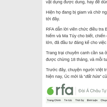
vật dụng được dung, hay để dùn
Hiện họ đang bị giam và chờ ng
tới đây.
RFA dẫn lời viên chức điều tr
hiểm và Ma Túy cho biết, chiến
lớn, đã đầu tư đáng kể cho việ
Trang trại chuyên canh cần sa 
được chừng 18 tháng, và mỗi tu
Trước đây, chuyện người Việt tr
hiện nay, Úc mới là “
đất hứa
” c