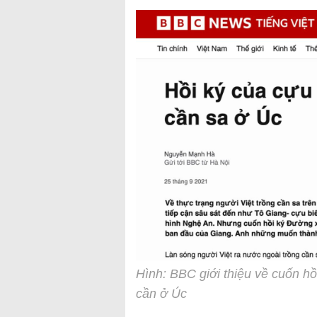
Hình: BBC giới thiệu về cuốn hồ
cần ở Úc