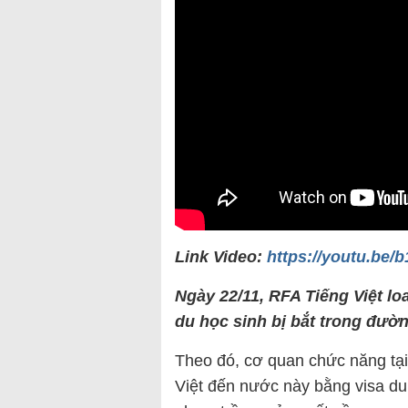
Link Video:
https://youtu.be
Ngày 22/11, RFA Tiếng Việt lo
du học sinh bị bắt trong đườn
Theo đó, cơ quan chức năng tại
Việt đến nước này bằng visa du