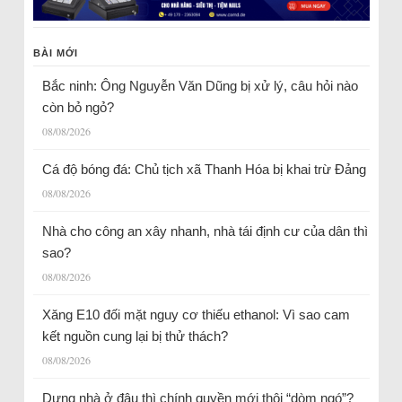
BÀI MỚI
Bắc ninh: Ông Nguyễn Văn Dũng bị xử lý, câu hỏi nào
còn bỏ ngỏ?
08/08/2026
Cá độ bóng đá: Chủ tịch xã Thanh Hóa bị khai trừ Đảng
08/08/2026
Nhà cho công an xây nhanh, nhà tái định cư của dân thì
sao?
08/08/2026
Xăng E10 đối mặt nguy cơ thiếu ethanol: Vì sao cam
kết nguồn cung lại bị thử thách?
08/08/2026
Dựng nhà ở đâu thì chính quyền mới thôi “dòm ngó”?