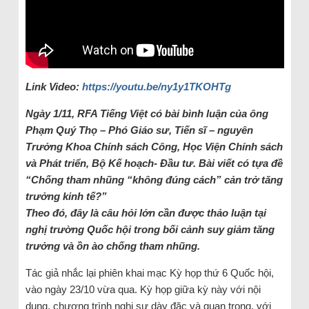
Link Video:
https://youtu.be/ny1y1TKOHTg
Ngày 1/11, RFA Tiếng Việt có bài bình luận của ông
Phạm Quý Thọ – Phó Giáo sư, Tiến sĩ – nguyên
Trưởng Khoa Chính sách Công, Học Viện Chính sách
và Phát triển, Bộ Kế hoạch- Đầu tư. Bài viết có tựa đề
“Chống tham nhũng “không đúng cách” cản trở tăng
trưởng kinh tế?”
Theo đó, đây là câu hỏi lớn cần được thảo luận tại
nghị trường Quốc hội trong bối cảnh suy giảm tăng
trưởng và ồn ào chống tham nhũng.
Tác giả nhắc lại phiên khai mạc Kỳ họp thứ 6 Quốc hội,
vào ngày 23/10 vừa qua. Kỳ họp giữa kỳ này với nội
dung, chương trình nghị sự dày đặc và quan trọng, với