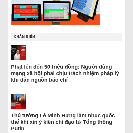
CHÂM BIẾM
Phạt lên đến 50 triệu đồng: Người dùng
mạng xã hội phải chịu trách nhiệm pháp lý
khi dẫn nguồn báo chí
Thủ tướng Lê Minh Hưng làm nhục quốc
thể khi xin ý kiến chỉ đạo từ Tổng thống
Putin