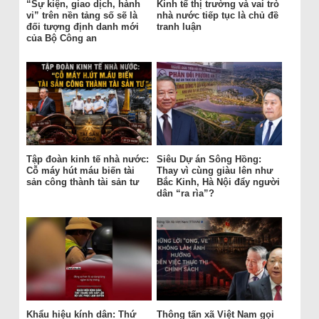
“Sự kiện, giao dịch, hành
Kinh tế thị trường và vai trò
vi” trên nền tảng số sẽ là
nhà nước tiếp tục là chủ đề
đối tượng định danh mới
tranh luận
của Bộ Công an
Tập đoàn kinh tế nhà nước:
Siêu Dự án Sông Hồng:
Cỗ máy hút máu biến tài
Thay vì cùng giàu lên như
sản công thành tài sản tư
Bắc Kinh, Hà Nội đẩy người
dân “ra rìa”?
Khẩu hiệu kính dân: Thứ
Thông tấn xã Việt Nam gọi