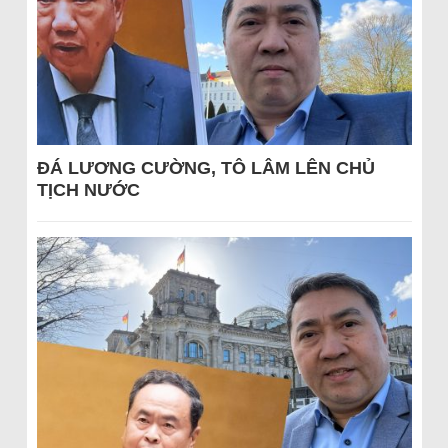
ĐÁ LƯƠNG CƯỜNG, TÔ LÂM LÊN CHỦ
TỊCH NƯỚC