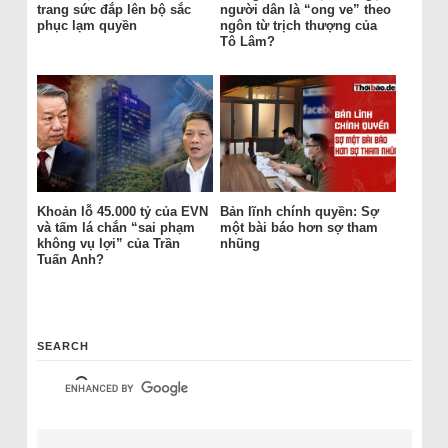
trang sức đắp lên bộ sắc
người dân là “ong ve” theo
phục lạm quyền
ngôn từ trịch thượng của
Tô Lâm?
Khoản lỗ 45.000 tỷ của EVN
Bản lĩnh chính quyền: Sợ
và tấm lá chắn “sai phạm
một bài báo hơn sợ tham
không vụ lợi” của Trần
nhũng
Tuấn Anh?
SEARCH