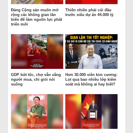
Đảng Cộng sản muốn mở
Thiên nhiên phải cúi đầu
rộng các không gian lấn
trước siêu dự án 44.000 tỷ
biển để làm nguồn lực phát
triển mới
GDP bứt tốc, chợ vẫn vắng
Hơn 30.000 viên kim cương:
người mua, chỉ giỏi nói
Lọt qua bao nhiêu lớp kiểm
suông
soát mà không ai hay biết?