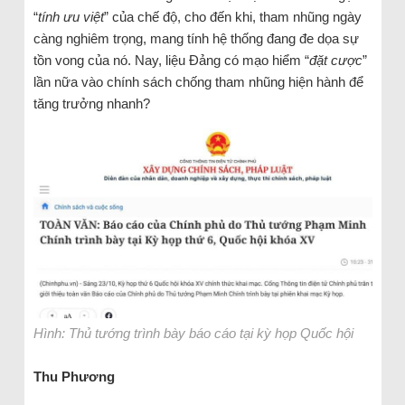
“
tính ưu việt
” của chế độ, cho đến khi, tham nhũng ngày
càng nghiêm trọng, mang tính hệ thống đang đe dọa sự
tồn vong của nó. Nay, liệu Đảng có mạo hiểm “
đặt cược
”
lần nữa vào chính sách chống tham nhũng hiện hành để
tăng trưởng nhanh?
Hình: Thủ tướng trình bày báo cáo tại kỳ họp Quốc hội
Thu Phương