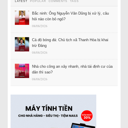
LATEST
POPULAR
COMMENTS
TAGS
Bắc ninh: Ông Nguyễn Văn Dũng bị xử lý, câu
hỏi nào còn bỏ ngỏ?
08/08/2026
Cá độ bóng đá: Chủ tịch xã Thanh Hóa bị khai
trừ Đảng
08/08/2026
Nhà cho công an xây nhanh, nhà tái định cư của
dân thì sao?
08/08/2026