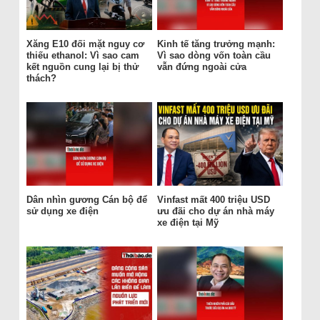
Xăng E10 đối mặt nguy cơ
Kinh tế tăng trưởng mạnh:
thiếu ethanol: Vì sao cam
Vì sao dòng vốn toàn cầu
kết nguồn cung lại bị thử
vẫn đứng ngoài cửa
thách?
Dân nhìn gương Cán bộ để
Vinfast mất 400 triệu USD
sử dụng xe điện
ưu đãi cho dự án nhà máy
xe điện tại Mỹ