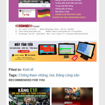
Filed in:
Kinh tế
Tags:
Chống tham nhũng
,
hot
,
Đảng cộng sản
RECOMMENDED FOR YOU