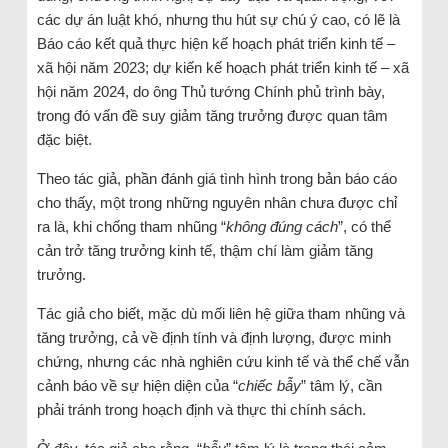
các dự án luật khó, nhưng thu hút sự chú ý cao, có lẽ là
Báo cáo kết quả thực hiện kế hoạch phát triển kinh tế –
xã hội năm 2023; dự kiến kế hoạch phát triển kinh tế – xã
hội năm 2024, do ông Thủ tướng Chính phủ trình bày,
trong đó vấn đề suy giảm tăng trưởng được quan tâm
đặc biệt.
Theo tác giả, phần đánh giá tình hình trong bản báo cáo
cho thấy, một trong những nguyên nhân chưa được chỉ
ra là, khi chống tham nhũng “
không đúng cách
”, có thể
cản trở tăng trưởng kinh tế, thậm chí làm giảm tăng
trưởng.
Tác giả cho biết, mặc dù mối liên hệ giữa tham nhũng và
tăng trưởng, cả về định tính và định lượng, được minh
chứng, nhưng các nhà nghiên cứu kinh tế và thể chế vẫn
cảnh báo về sự hiện diện của “
chiếc bẫy
” tâm lý, cần
phải tránh trong hoạch định và thực thi chính sách.