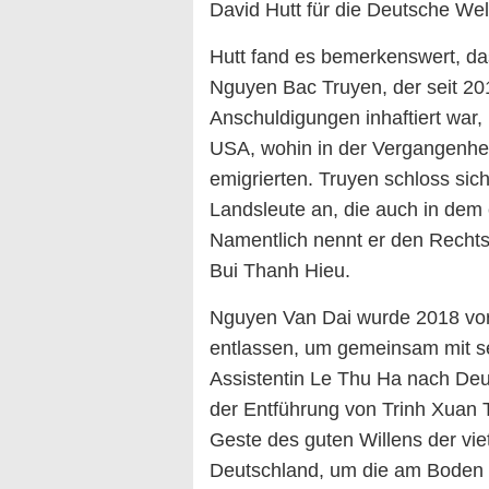
David Hutt für die Deutsche Wel
Hutt fand es bemerkenswert, da
Nguyen Bac Truyen, der seit 20
Anschuldigungen inhaftiert war,
USA, wohin in der Vergangenhei
emigrierten. Truyen schloss sic
Landsleute an, die auch in dem
Namentlich nennt er den Rechts
Bui Thanh Hieu.
Nguyen Van Dai wurde 2018 vorze
entlassen, um gemeinsam mit sei
Assistentin Le Thu Ha nach De
der Entführung von Trinh Xuan 
Geste des guten Willens der v
Deutschland, um die am Boden 