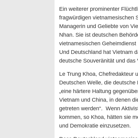
Ein weiterer prominenter Flüchtl
fragwürdigen vietnamesischen S
Managerin und Geliebte von Vi
Nhan. Sie ist deutschen Behörd
vietnamesischen Geheimdienst 
Und Deutschland hat Vietnam da
deutsche Souveränität und das V
Le Trung Khoa, Chefredakteur 
Deutschen Welle, die deutsche
„eine härtere Haltung gegenübe
Vietnam und China, in denen di
getreten werden“. Wenn Aktivi
kommen, so Khoa, hätten sie meh
und Demokratie einzusetzen.