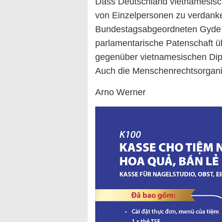
Dass Deutschland vietnamesisc
von Einzelpersonen zu verdanke
Bundestagsabgeordneten Gyde J
parlamentarische Patenschaft 
gegenüber vietnamesischen Dipl
Auch die Menschenrechtsorganisat
Arno Werner