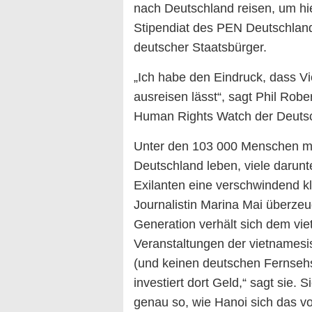
nach Deutschland reisen, um hi
Stipendiat des PEN Deutschland 
deutscher Staatsbürger.
„Ich habe den Eindruck, dass Vi
ausreisen lässt“, sagt Phil Rob
Human Rights Watch der Deuts
Unter den 103 000 Menschen mit
Deutschland leben, viele darunt
Exilanten eine verschwindend kl
Journalistin Marina Mai überzeu
Generation verhält sich dem vi
Veranstaltungen der vietnamesi
(und keinen deutschen Fernseh
investiert dort Geld,“ sagt sie.
genau so, wie Hanoi sich das vo