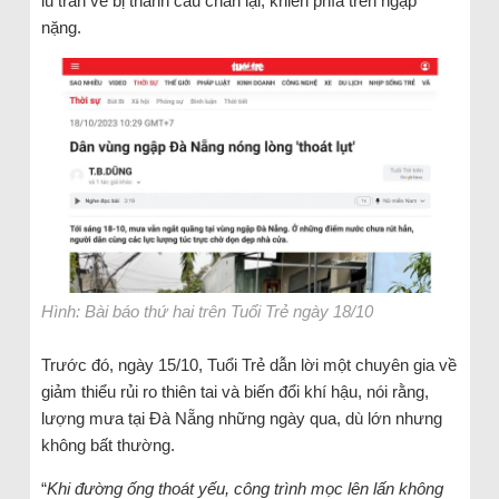
lũ tràn về bị thành cầu chắn lại, khiến phía trên ngập
nặng.
Hình: Bài báo thứ hai trên Tuổi Trẻ ngày 18/10
Trước đó, ngày 15/10, Tuổi Trẻ dẫn lời một chuyên gia về
giảm thiểu rủi ro thiên tai và biến đổi khí hậu, nói rằng,
lượng mưa tại Đà Nẵng những ngày qua, dù lớn nhưng
không bất thường.
“
Khi đường ống thoát yếu, công trình mọc lên lấn không