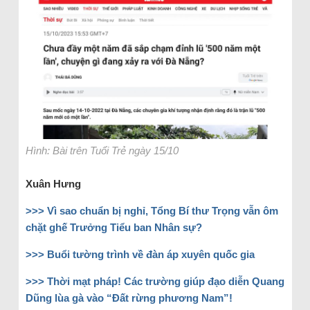
Hình: Bài trên Tuổi Trẻ ngày 15/10
Xuân Hưng
>>>
Vì sao chuẩn bị nghỉ, Tổng Bí thư Trọng vẫn ôm
chặt ghế Trưởng Tiểu ban Nhân sự?
>>>
Buổi tường trình về đàn áp xuyên quốc gia
>>>
Thời mạt pháp! Các trường giúp đạo diễn Quang
Dũng lùa gà vào “Đất rừng phương Nam”!