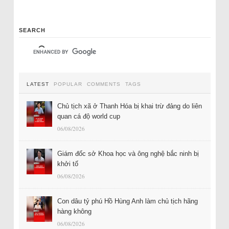
SEARCH
LATEST
POPULAR
COMMENTS
TAGS
Chủ tịch xã ở Thanh Hóa bị khai trừ đảng do liên
quan cá độ world cup
06/08/2026
Giám đốc sở Khoa học và ông nghệ bắc ninh bị
khởi tố
06/08/2026
Con dâu tỷ phú Hồ Hùng Anh làm chủ tịch hãng
hàng không
06/08/2026