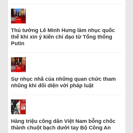
Thủ tướng Lê Minh Hưng làm nhục quốc
thể khi xin ý kiến chỉ đạo từ Tổng thống
Putin
Sự nhục nhã của những quan chức tham
nhũng khi đối diện với pháp luật
Hàng triệu công dân Việt Nam bỗng chốc
thành chuột bạch dưới tay Bộ Công An