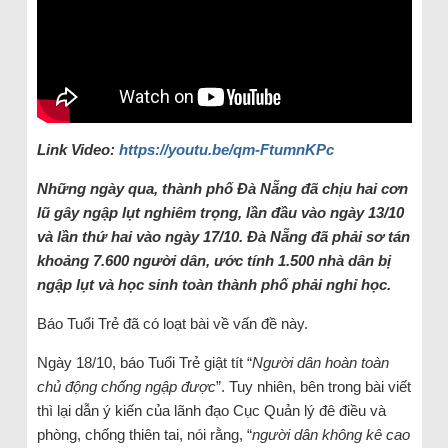
Link Video:
https://youtu.be/qm-FtumnKPc
Những ngày qua, thành phố Đà Nẵng đã chịu hai cơn
lũ gây ngập lụt nghiêm trọng, lần đầu vào ngày 13/10
và lần thứ hai vào ngày 17/10. Đà Nẵng đã phải sơ tán
khoảng 7.600 người dân, ước tính 1.500 nhà dân bị
ngập lụt và học sinh toàn thành phố phải nghỉ học.
Báo Tuổi Trẻ đã có loạt bài về vấn đề này.
Ngày 18/10, báo Tuổi Trẻ giật tít “
Người dân hoàn toàn
chủ động chống ngập được
”. Tuy nhiên, bên trong bài viết
thì lại dẫn ý kiến của lãnh đạo Cục Quản lý đê điều và
phòng, chống thiên tai, nói rằng, “
người dân không kê cao