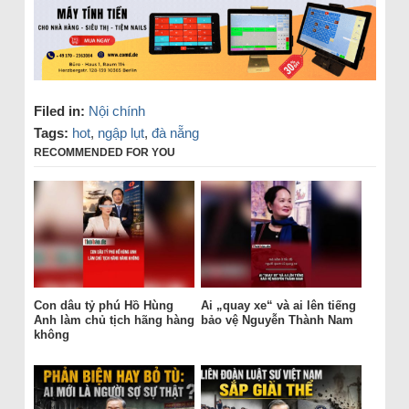
Filed in:
Nội chính
Tags:
hot
,
ngập lụt
,
đà nẵng
RECOMMENDED FOR YOU
Con dâu tỷ phú Hồ Hùng
Ai „quay xe“ và ai lên tiếng
Anh làm chủ tịch hãng hàng
bảo vệ Nguyễn Thành Nam
không