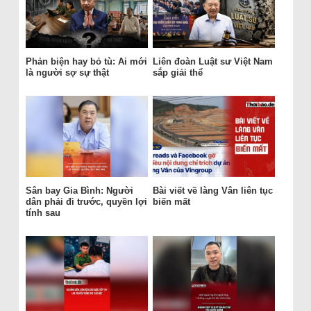
Phản biện hay bỏ tù: Ai mới
Liên đoàn Luật sư Việt Nam
là người sợ sự thật
sắp giải thể
Sân bay Gia Bình: Người
Bài viết về làng Vân liên tục
dân phải đi trước, quyền lợi
biến mất
tính sau