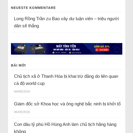
NEUESTE KOMMENTARE
Long Rồng Trần
zu
Bao vây dư luận viên – triệu người
dân sẽ thắng
BÀI MỚI
Chủ tịch xã ở Thanh Hóa bị khai trừ đảng do liên quan
cá độ world cup
06/08/2026
Giám đốc sở Khoa học và ông nghệ bắc ninh bị khởi tố
06/08/2026
Con dâu tỷ phú Hồ Hùng Anh làm chủ tịch hãng hàng
không