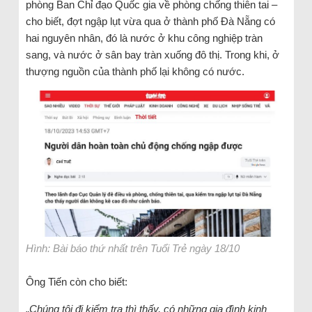
phòng Ban Chỉ đạo Quốc gia về phòng chống thiên tai –
cho biết, đợt ngập lụt vừa qua ở thành phố Đà Nẵng có
hai nguyên nhân, đó là nước ở khu công nghiệp tràn
sang, và nước ở sân bay tràn xuống đô thị. Trong khi, ở
thượng nguồn của thành phố lại không có nước.
Hình: Bài báo thứ nhất trên Tuổi Trẻ ngày 18/10
Ông Tiến còn cho biết:
„
Chúng tôi đi kiểm tra thì thấy, có những gia đình kinh