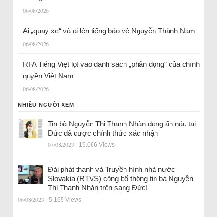
06/08/2026
Ai „quay xe“ và ai lên tiếng bảo vệ Nguyễn Thành Nam
06/08/2026
RFA Tiếng Việt lọt vào danh sách „phản động“ của chính
quyền Việt Nam
06/08/2026
NHIỀU NGƯỜI XEM
Tin bà Nguyễn Thị Thanh Nhàn đang ẩn náu tại
Đức đã được chính thức xác nhận
07/08/2023
- 15.066 Views
Đài phát thanh và Truyền hình nhà nước
Slovakia (RTVS) công bố thông tin bà Nguyễn
Thị Thanh Nhàn trốn sang Đức!
06/08/2023
- 5.165 Views