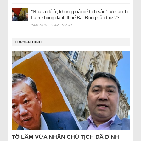
“Nhà là để ở, không phải để tích sản”: Vì sao Tô
Lâm không đánh thuế Bất Động sản thứ 2?
24/05/2026
- 2.421 Views
TRUYỀN HÌNH
TÔ LÂM VỪA NHẬN CHỦ TỊCH ĐÃ DÍNH