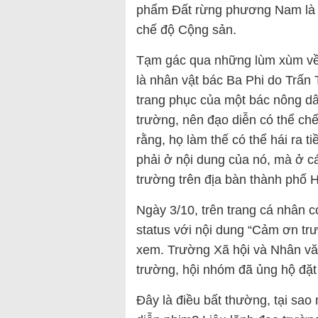
phẩm Đất rừng phương Nam là c
chế độ Cộng sản.
Tạm gác qua những lùm xùm về n
là nhân vật bác Ba Phi do Trấn 
trang phục của một bác nông d
trường, nên đạo diễn có thể chế
rằng, họ làm thế có thể hái ra 
phải ở nội dung của nó, mà ở cá
trường trên địa bàn thành phố 
Ngày 3/10, trên trang cá nhân 
status với nội dung “Cảm ơn tr
xem. Trường Xã hội và Nhân vă
trường, hội nhóm đã ủng hộ đặt 
Đây là điều bất thường, tại sao