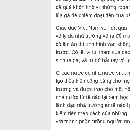
đã quá khốn khổ vì những “doa
lùa gà để chiếm đoạt tiền của b
Giáo dục Việt Nam vốn đã quá nát
vô lý do nhà trường vẽ ra để mó
có lên án thì tình hình vẫn kh
trước. Có lẽ, vì túi tham của c
sinh ra gà, và từ đó bắt tay vớ
Ở các nước có nhà nước vì dân,
tạo điều kiện công bằng cho mọ
trường và được trao cho một n
nhà nước tử tế nào lại xem học 
lãnh đạo nhà trường tử tế nào lạ
kiếm tiền theo cách của những 
với thành phần “trồng người” nh