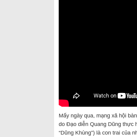
Mấy ngày qua, mạng xã hội bàn
do Đạo diễn Quang Dũng thực h
“Dũng Khùng”) là con trai của