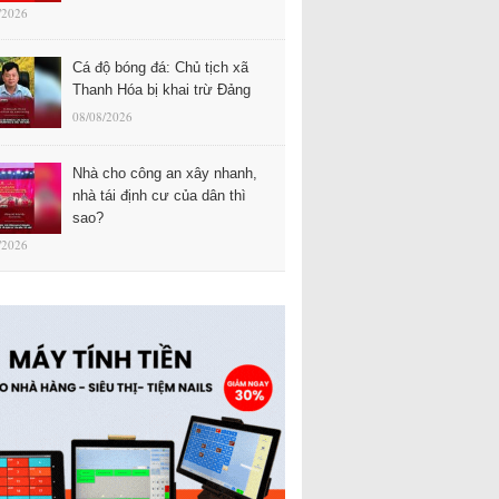
/2026
Cá độ bóng đá: Chủ tịch xã
Thanh Hóa bị khai trừ Đảng
08/08/2026
Nhà cho công an xây nhanh,
nhà tái định cư của dân thì
sao?
/2026