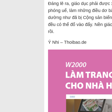
Đáng lẽ ra, giáo dục phải được 
phóng uế, làm những điều dơ bẩ
dường như đã bị Cộng sản biến t
đều có thể đổ vào đấy. Nền giáo
rồi.
Ý Nhi – Thoibao.de