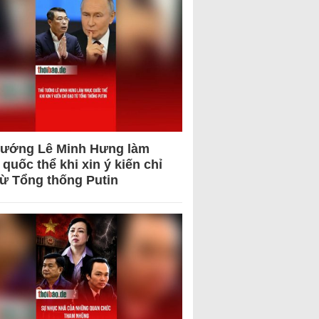
tướng Lê Minh Hưng làm
quốc thể khi xin ý kiến chỉ
từ Tổng thống Putin