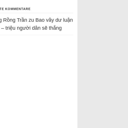
TE KOMMENTARE
g Rồng Trần
zu
Bao vây dư luận
 – triệu người dân sẽ thắng