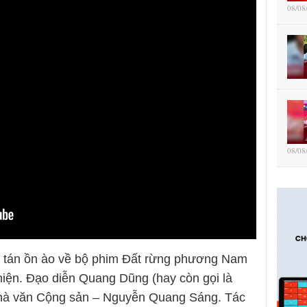
08/08
08/08
 tán ồn ào về bộ phim Đất rừng phương Nam
iện. Đạo diễn Quang Dũng (hay còn gọi là
 nhà văn Cộng sản – Nguyễn Quang Sáng. Tác