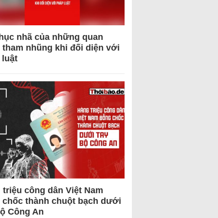
hục nhã của những quan
 tham nhũng khi đối diện với
 luật
 triệu công dân Việt Nam
 chốc thành chuột bạch dưới
Bộ Công An