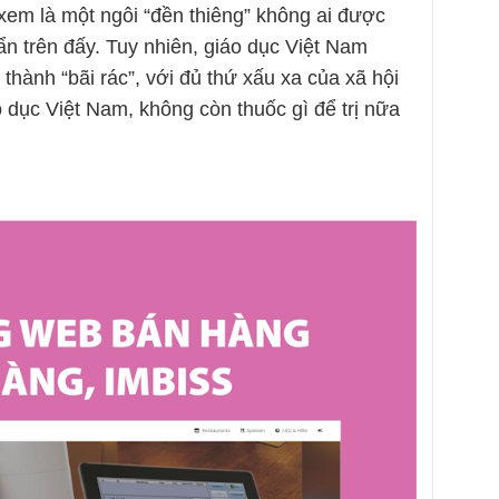
xem là một ngôi “đền thiêng” không ai được
n trên đấy. Tuy nhiên, giáo dục Việt Nam
hành “bãi rác”, với đủ thứ xấu xa của xã hội
 dục Việt Nam, không còn thuốc gì để trị nữa