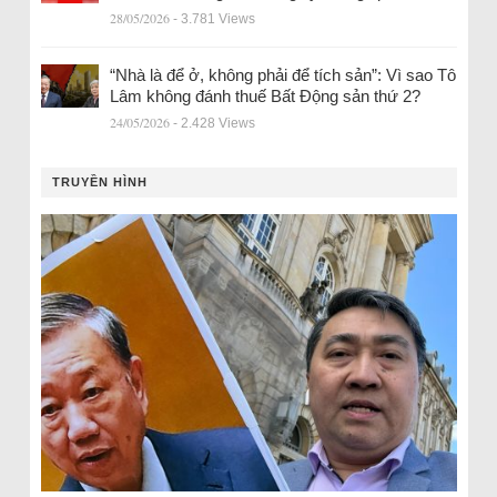
28/05/2026
- 3.781 Views
“Nhà là để ở, không phải để tích sản”: Vì sao Tô
Lâm không đánh thuế Bất Động sản thứ 2?
24/05/2026
- 2.428 Views
TRUYỀN HÌNH