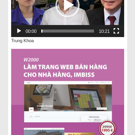
00:00
10:21
Trung Khoa