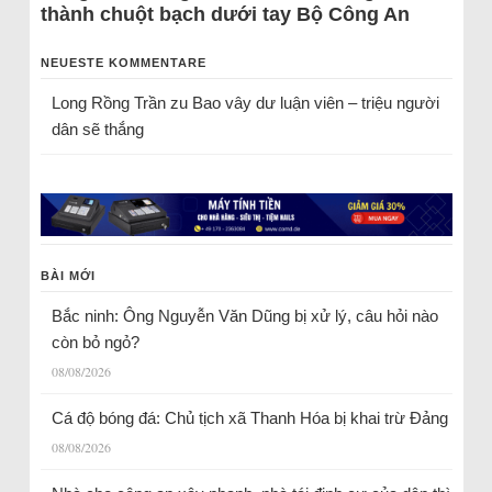
thành chuột bạch dưới tay Bộ Công An
NEUESTE KOMMENTARE
Long Rồng Trần
zu
Bao vây dư luận viên – triệu người
dân sẽ thắng
BÀI MỚI
Bắc ninh: Ông Nguyễn Văn Dũng bị xử lý, câu hỏi nào
còn bỏ ngỏ?
08/08/2026
Cá độ bóng đá: Chủ tịch xã Thanh Hóa bị khai trừ Đảng
08/08/2026