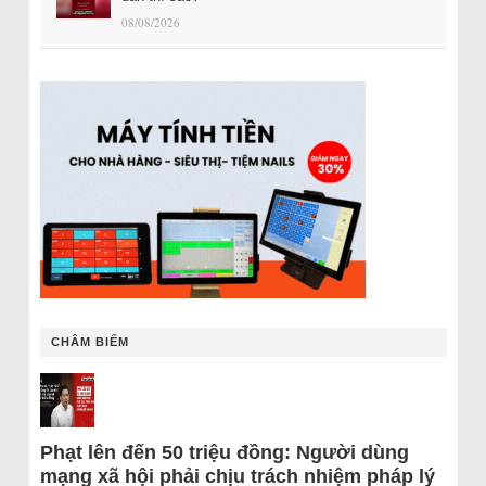
08/08/2026
CHÂM BIẾM
Phạt lên đến 50 triệu đồng: Người dùng
mạng xã hội phải chịu trách nhiệm pháp lý