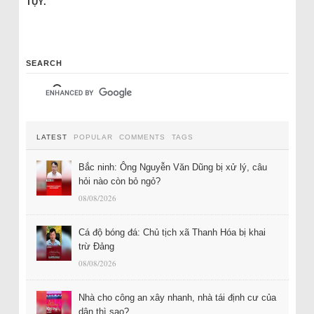
TỤY.
SEARCH
LATEST
POPULAR
COMMENTS
TAGS
Bắc ninh: Ông Nguyễn Văn Dũng bị xử lý, câu
hỏi nào còn bỏ ngỏ?
08/08/2026
Cá độ bóng đá: Chủ tịch xã Thanh Hóa bị khai
trừ Đảng
08/08/2026
Nhà cho công an xây nhanh, nhà tái định cư của
dân thì sao?