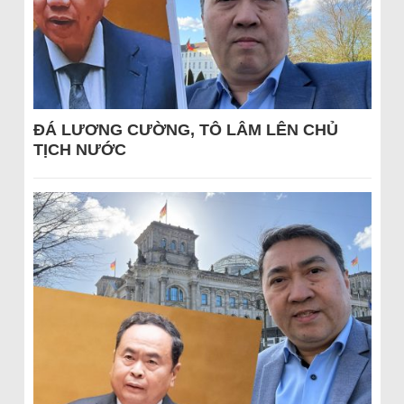
ĐÁ LƯƠNG CƯỜNG, TÔ LÂM LÊN CHỦ
TỊCH NƯỚC