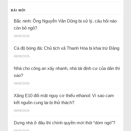
BÀI MỚI
Bắc ninh: Ông Nguyễn Văn Dũng bị xử lý, câu hỏi nào
còn bỏ ngỏ?
08/08/2026
Cá độ bóng đá: Chủ tịch xã Thanh Hóa bị khai trừ Đảng
08/08/2026
Nhà cho công an xây nhanh, nhà tái định cư của dân thì
sao?
08/08/2026
Xăng E10 đối mặt nguy cơ thiếu ethanol: Vì sao cam
kết nguồn cung lại bị thử thách?
08/08/2026
Dựng nhà ở đâu thì chính quyền mới thôi “dòm ngó”?
08/08/2026