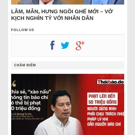
LÂM, MẪN, HƯNG NGỒI GHẾ MỚI – VỞ
KỊCH NGHÌN TỶ VỚI NHÂN DÂN
FOLLOW US
CHÂM BIẾM