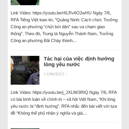
Link Video: https://youtu.be/r6LRv6O2wHU Ngày 7/6,
RFA Tiếng Việt loan tin, “Quảng Ninh: Cách chức Trưởng
Công an phường “chửi bới dân” sau va chạm giao
thông”. Theo đó, Trung tá Nguyễn Thành Nam, Trưởng
Công an phường Bãi Cháy thành…
Tác hại của việc định hướng
lòng yêu nước
11/06/2023
|
Link Video: https://youtu.be/j_JXLlW3RtQ Ngày 7/6, RFA
có bài bình luận về chính trị – xã hội Việt Nam, “Khi lòng
yêu nước bị “định hướng”. RFA nhắc đến bài viết với tựa
đề “Không thể phủ nhận ý nghĩa và giá…