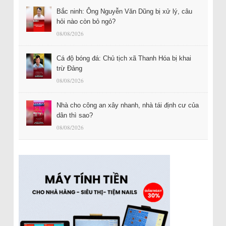
Bắc ninh: Ông Nguyễn Văn Dũng bị xử lý, câu
hỏi nào còn bỏ ngỏ?
08/08/2026
Cá độ bóng đá: Chủ tịch xã Thanh Hóa bị khai
trừ Đảng
08/08/2026
Nhà cho công an xây nhanh, nhà tái định cư của
dân thì sao?
08/08/2026