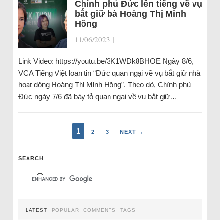
Chính phủ Đức lên tiếng về vụ
bắt giữ bà Hoàng Thị Minh
Hồng
11/06/2023
|
Link Video: https://youtu.be/3K1WDk8BHOE Ngày 8/6,
VOA Tiếng Việt loan tin “Đức quan ngại về vụ bắt giữ nhà
hoạt động Hoàng Thị Minh Hồng”. Theo đó, Chính phủ
Đức ngày 7/6 đã bày tỏ quan ngại về vụ bắt giữ…
1
2
3
NEXT →
SEARCH
LATEST
POPULAR
COMMENTS
TAGS