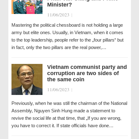
Minister?
11/06/2023
|
Mastering the political chessboard is not holding a large
army but elite ones. Usually, in Vietnam, when it comes
to the top leadership, people refer to the „four pillars“ but
in fact, only the two pillars are the real power,…
Vietnam communist party and
corruption are two sides of
the same coin
11/06/2023
|
Previously, when he was still the chairman of the National
Assembly, Nguyen Sinh Hung made a statement to
revive the social life at that time, that „If you are wrong,
you have to correct it. If state officials have done…