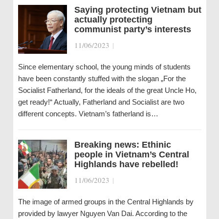
Saying protecting Vietnam but
actually protecting
communist party’s interests
11/06/2023
|
Since elementary school, the young minds of students
have been constantly stuffed with the slogan „For the
Socialist Fatherland, for the ideals of the great Uncle Ho,
get ready!“ Actually, Fatherland and Socialist are two
different concepts. Vietnam’s fatherland is…
Breaking news: Ethinic
people in Vietnam’s Central
Highlands have rebelled!
11/06/2023
|
The image of armed groups in the Central Highlands by
provided by lawyer Nguyen Van Dai. According to the