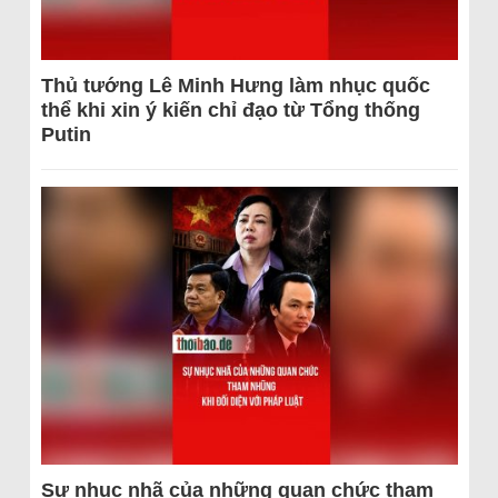
Thủ tướng Lê Minh Hưng làm nhục quốc
thể khi xin ý kiến chỉ đạo từ Tổng thống
Putin
Sự nhục nhã của những quan chức tham