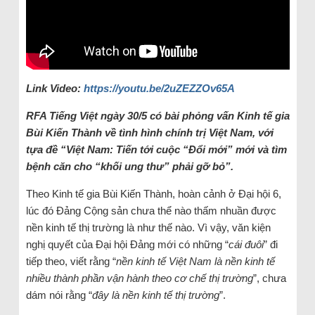
Link Video:
https://youtu.be/2uZEZZOv65A
RFA Tiếng Việt ngày 30/5 có bài phỏng vấn Kinh tế gia
Bùi Kiến Thành về tình hình chính trị Việt Nam, với
tựa đề “Việt Nam: Tiến tới cuộc “Đổi mới” mới và tìm
bệnh căn cho “khối ung thư” phải gỡ bỏ”.
Theo Kinh tế gia Bùi Kiến Thành, hoàn cảnh ở Đại hội 6,
lúc đó Đảng Cộng sản chưa thể nào thấm nhuần được
nền kinh tế thị trường là như thế nào. Vì vậy, văn kiện
nghị quyết của Đại hội Đảng mới có những “
cái đuôi
” đi
tiếp theo, viết rằng “
nền kinh tế Việt Nam là nền kinh tế
nhiều thành phần vận hành theo cơ chế thị trường
”, chưa
dám nói rằng “
đây là nền kinh tế thị trường
”.