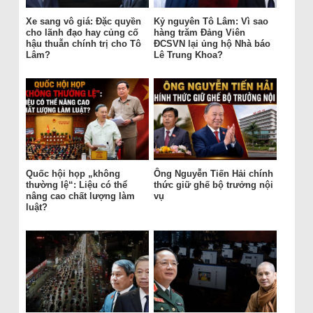
Xe sang vô giá: Đặc quyền
Kỷ nguyên Tô Lâm: Vì sao
cho lãnh đạo hay củng cố
hàng trăm Đảng Viên
hậu thuẫn chính trị cho Tô
ĐCSVN lại ủng hộ Nhà báo
Lâm?
Lê Trung Khoa?
Quốc hội họp „không
Ông Nguyễn Tiến Hải chính
thường lệ“: Liệu có thể
thức giữ ghế bộ trưởng nội
nâng cao chất lượng làm
vụ
luật?