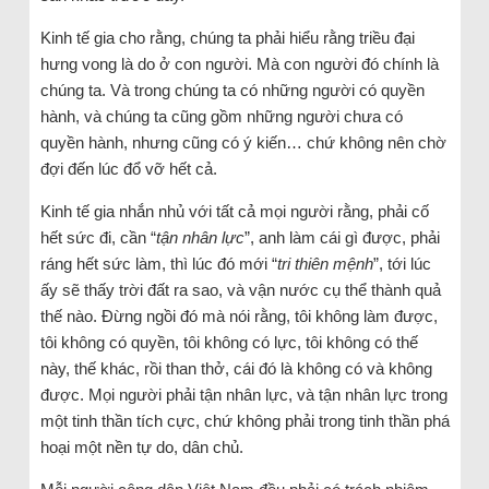
Kinh tế gia cho rằng, chúng ta phải hiểu rằng triều đại
hưng vong là do ở con người. Mà con người đó chính là
chúng ta. Và trong chúng ta có những người có quyền
hành, và chúng ta cũng gồm những người chưa có
quyền hành, nhưng cũng có ý kiến… chứ không nên chờ
đợi đến lúc đổ vỡ hết cả.
Kinh tế gia nhắn nhủ với tất cả mọi người rằng, phải cố
hết sức đi, cần “
tận nhân lực
”, anh làm cái gì được, phải
ráng hết sức làm, thì lúc đó mới “
tri thiên mệnh
”, tới lúc
ấy sẽ thấy trời đất ra sao, và vận nước cụ thể thành quả
thế nào. Đừng ngồi đó mà nói rằng, tôi không làm được,
tôi không có quyền, tôi không có lực, tôi không có thế
này, thế khác, rồi than thở, cái đó là không có và không
được. Mọi người phải tận nhân lực, và tận nhân lực trong
một tinh thần tích cực, chứ không phải trong tinh thần phá
hoại một nền tự do, dân chủ.