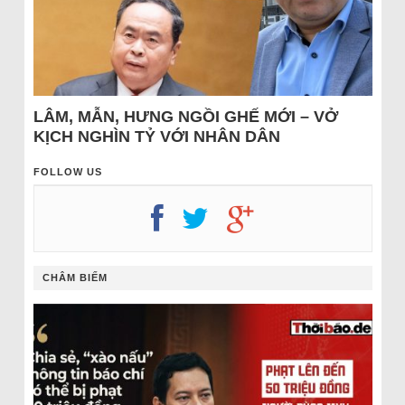
LÂM, MẪN, HƯNG NGỒI GHẾ MỚI – VỞ
KỊCH NGHÌN TỶ VỚI NHÂN DÂN
FOLLOW US
CHÂM BIẾM