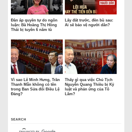
Đàn áp quyền tự do ngôn
Lấy đất trước, đền bù sau:
luận: Bà Hoàng Thị Hồng
Ai sẽ bảo vệ người dân?
Thái bị tuyên 6 năm tù
Vì sao Lê Minh Hưng, Trần
Thấy gì qua việc Chủ Tịch
Thanh Mẫn không có tên
Nguyễn Quang Thiều bị Kỷ
trong Ban Sửa đổi Điều Lệ
luật và phản ứng của Tô
Đảng?
Lâm?
SEARCH