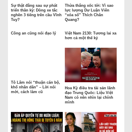
Sự thật đằng sau sự phát
Thừa thắng xốc tới: Vì sao
triển thần kỳ: Dòng xe tắc
lực lượng Dư Luận Viên
nghẽn 3 tiếng trên cầu Vĩnh
“xóa sổ” Thích Chân
Tuy?
Quang?
Công an cũng nói đạo lý
Việt Nam 2130: Tương lai xa
hơn cả một thế kỷ
Tô Lâm nói “thuận cán bộ,
khổ nhân dân” – Lời nói
Hoa Kỳ điều tra tài sản lãnh
mới, cách làm cũ
đạo Trung Quốc: Liệu Việt
Nam có nên nhìn lại chính
mình