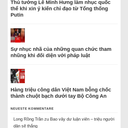
Thủ tướng Lê Minh Hưng làm nhục quốc
thể khi xin ý kiến chỉ đạo từ Tổng thống
Putin
Sự nhục nhã của những quan chức tham
nhũng khi đối diện với pháp luật
Hàng triệu công dân Việt Nam bỗng chốc
thành chuột bạch dưới tay Bộ Công An
NEUESTE KOMMENTARE
Long Rồng Trần
zu
Bao vây dư luận viên – triệu người
dân sẽ thắng