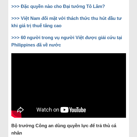
>>> Đặc quyền nào cho Đại tướng Tô Lâm?
>>> Việt Nam đối mặt với thách thức thu hút đầu tư
khi giá trị thuế tăng cao
>>> 60 người trong vụ người Việt được giải cứu tại
Philippines đã về nước
Bộ trưởng Công an dùng quyền lực để trả thù cá
nhân