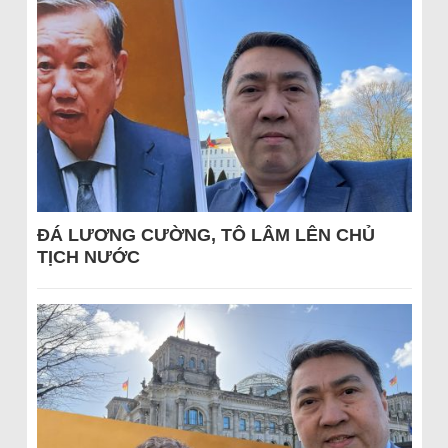
ĐÁ LƯƠNG CƯỜNG, TÔ LÂM LÊN CHỦ
TỊCH NƯỚC