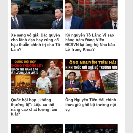
Xe sang vô giá: Đặc quyền
Kỷ nguyên Tô Lâm: Vì sao
cho lãnh đạo hay củng cố
hàng trăm Đảng Viên
hậu thuẫn chính trị cho Tô
ĐCSVN lại ủng hộ Nhà báo
Lâm?
Lê Trung Khoa?
Quốc hội họp „không
Ông Nguyễn Tiến Hải chính
thường lệ“: Liệu có thể
thức giữ ghế bộ trưởng nội
nâng cao chất lượng làm
vụ
luật?