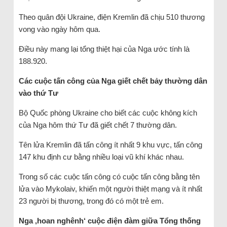
Theo quân đội Ukraine, điện Kremlin đã chịu 510 thương
vong vào ngày hôm qua.
Điều này mang lại tổng thiệt hại của Nga ước tính là
188.920.
Các cuộc tấn công của Nga giết chết bảy thường dân
vào thứ Tư
Bộ Quốc phòng Ukraine cho biết các cuộc không kích
của Nga hôm thứ Tư đã giết chết 7 thường dân.
Tên lửa Kremlin đã tấn công ít nhất 9 khu vực, tấn công
147 khu định cư bằng nhiều loại vũ khí khác nhau.
Trong số các cuộc tấn công có cuộc tấn công bằng tên
lửa vào Mykolaiv, khiến một người thiệt mạng và ít nhất
23 người bị thương, trong đó có một trẻ em.
Nga ‚hoan nghênh‘ cuộc điện đàm giữa Tổng thống