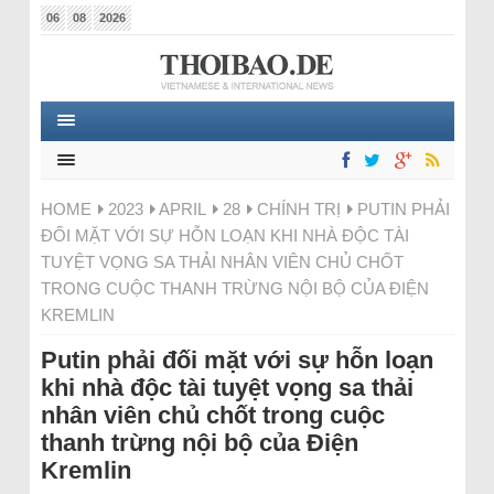
06
08
2026
HOME
2023
APRIL
28
CHÍNH TRỊ
PUTIN PHẢI
ĐỐI MẶT VỚI SỰ HỖN LOẠN KHI NHÀ ĐỘC TÀI
TUYỆT VỌNG SA THẢI NHÂN VIÊN CHỦ CHỐT
TRONG CUỘC THANH TRỪNG NỘI BỘ CỦA ĐIỆN
KREMLIN
Putin phải đối mặt với sự hỗn loạn
khi nhà độc tài tuyệt vọng sa thải
nhân viên chủ chốt trong cuộc
thanh trừng nội bộ của Điện
Kremlin