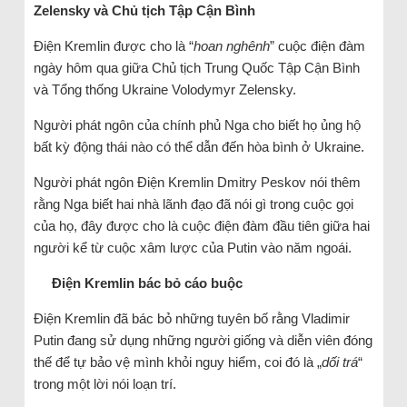
Zelensky và Chủ tịch Tập Cận Bình
Điện Kremlin được cho là “
hoan nghênh
” cuộc điện đàm
ngày hôm qua giữa Chủ tịch Trung Quốc Tập Cận Bình
và Tổng thống Ukraine Volodymyr Zelensky.
Người phát ngôn của chính phủ Nga cho biết họ ủng hộ
bất kỳ động thái nào có thể dẫn đến hòa bình ở Ukraine.
Người phát ngôn Điện Kremlin Dmitry Peskov nói thêm
rằng Nga biết hai nhà lãnh đạo đã nói gì trong cuộc gọi
của họ, đây được cho là cuộc điện đàm đầu tiên giữa hai
người kể từ cuộc xâm lược của Putin vào năm ngoái.
Điện Kremlin bác bỏ cáo buộc
Điện Kremlin đã bác bỏ những tuyên bố rằng Vladimir
Putin đang sử dụng những người giống và diễn viên đóng
thế để tự bảo vệ mình khỏi nguy hiểm, coi đó là „
dối trá
“
trong một lời nói loạn trí.