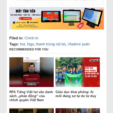
Filed in:
Chính trị
Tags:
hot
,
Nga
,
thanh trừng nội bộ
,
Vladimir putin
RECOMMENDED FOR YOU
RFA Tiếng Việt lọt vào danh
Giáo dục khai phóng: Ai
sách „phản động“ của
mới đang sợ tự do tư duy
chính quyền Việt Nam