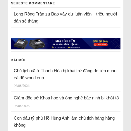
NEUESTE KOMMENTARE
Long Rồng Trần
zu
Bao vây dư luận viên – triệu người
dân sẽ thắng
BÀI MỚI
Chủ tịch xã ở Thanh Hóa bị khai trừ đảng do liên quan
cá độ world cup
06/08/2026
Giám đốc sở Khoa học và ông nghệ bắc ninh bị khởi tố
06/08/2026
Con dâu tỷ phú Hồ Hùng Anh làm chủ tịch hãng hàng
không