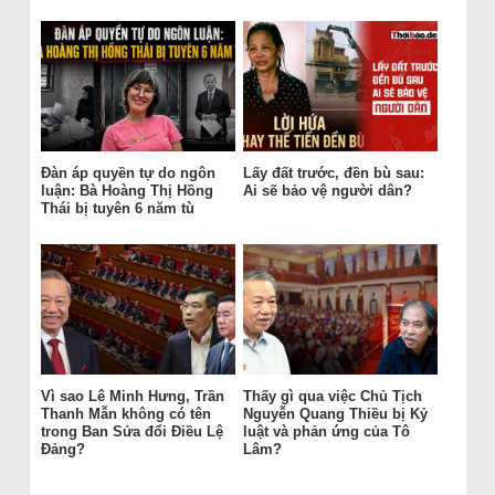
Đàn áp quyền tự do ngôn
Lấy đất trước, đền bù sau:
luận: Bà Hoàng Thị Hồng
Ai sẽ bảo vệ người dân?
Thái bị tuyên 6 năm tù
Vì sao Lê Minh Hưng, Trần
Thấy gì qua việc Chủ Tịch
Thanh Mẫn không có tên
Nguyễn Quang Thiều bị Kỷ
trong Ban Sửa đổi Điều Lệ
luật và phản ứng của Tô
Đảng?
Lâm?