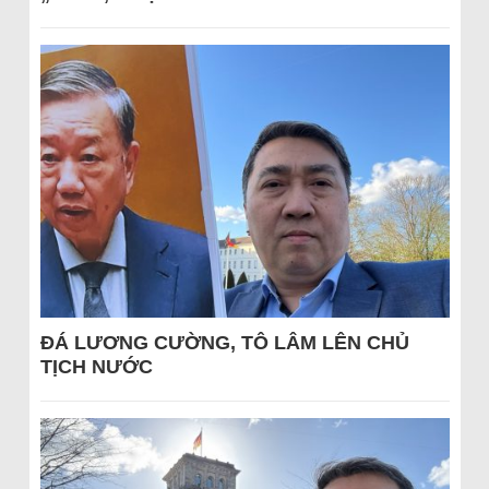
ĐÁ LƯƠNG CƯỜNG, TÔ LÂM LÊN CHỦ
TỊCH NƯỚC