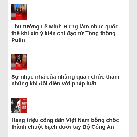
Thủ tướng Lê Minh Hưng làm nhục quốc
thể khi xin ý kiến chỉ đạo từ Tổng thống
Putin
Sự nhục nhã của những quan chức tham
nhũng khi đối diện với pháp luật
Hàng triệu công dân Việt Nam bỗng chốc
thành chuột bạch dưới tay Bộ Công An