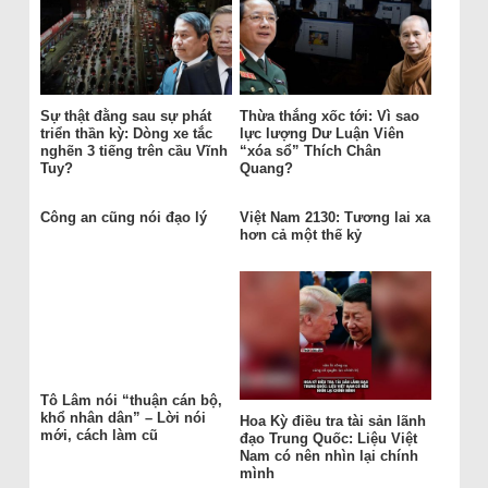
Sự thật đằng sau sự phát
Thừa thắng xốc tới: Vì sao
triển thần kỳ: Dòng xe tắc
lực lượng Dư Luận Viên
nghẽn 3 tiếng trên cầu Vĩnh
“xóa sổ” Thích Chân
Tuy?
Quang?
Công an cũng nói đạo lý
Việt Nam 2130: Tương lai xa
hơn cả một thế kỷ
Tô Lâm nói “thuận cán bộ,
khổ nhân dân” – Lời nói
Hoa Kỳ điều tra tài sản lãnh
mới, cách làm cũ
đạo Trung Quốc: Liệu Việt
Nam có nên nhìn lại chính
mình