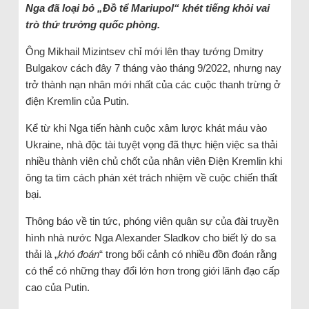
Nga đã loại bỏ „Đồ tể Mariupol“ khét tiếng khỏi vai
trò thứ trưởng quốc phòng.
Ông Mikhail Mizintsev chỉ mới lên thay tướng Dmitry
Bulgakov cách đây 7 tháng vào tháng 9/2022, nhưng nay
trở thành nạn nhân mới nhất của các cuộc thanh trừng ở
điện Kremlin của Putin.
Kể từ khi Nga tiến hành cuộc xâm lược khát máu vào
Ukraine, nhà độc tài tuyệt vọng đã thực hiện việc sa thải
nhiều thành viên chủ chốt của nhân viên Điện Kremlin khi
ông ta tìm cách phán xét trách nhiệm về cuộc chiến thất
bại.
Thông báo về tin tức, phóng viên quân sự của đài truyền
hình nhà nước Nga Alexander Sladkov cho biết lý do sa
thải là „
khó đoán
“ trong bối cảnh có nhiều đồn đoán rằng
có thể có những thay đổi lớn hơn trong giới lãnh đạo cấp
cao của Putin.