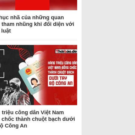
hục nhã của những quan
 tham nhũng khi đối diện với
 luật
 triệu công dân Việt Nam
 chốc thành chuột bạch dưới
Bộ Công An