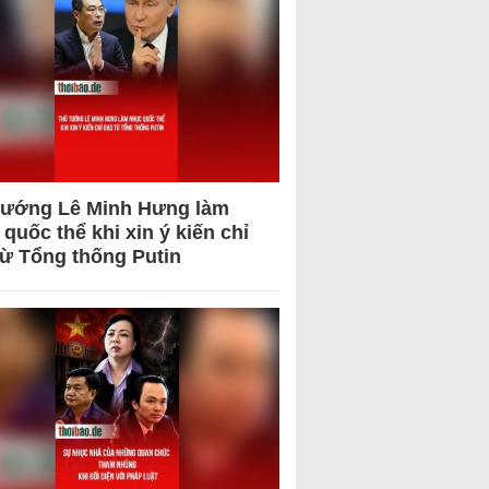
tướng Lê Minh Hưng làm
quốc thể khi xin ý kiến chỉ
từ Tổng thống Putin