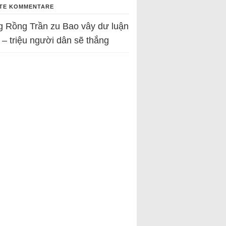
TE KOMMENTARE
g Rồng Trần
zu
Bao vây dư luận
 – triệu người dân sẽ thắng