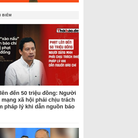
 BIẾM
 lên đến 50 triệu đồng: Người
 mạng xã hội phải chịu trách
m pháp lý khi dẫn nguồn báo