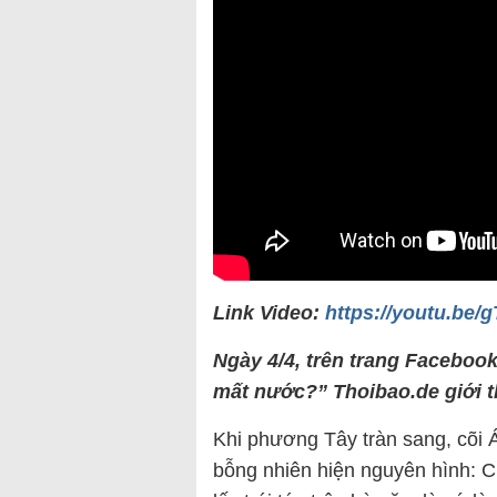
Link Video:
https://youtu.be
Ngày 4/4, trên trang Facebook
mất nước?” Thoibao.de giới th
Khi phương Tây tràn sang, cõi 
bỗng nhiên hiện nguyên hình: C