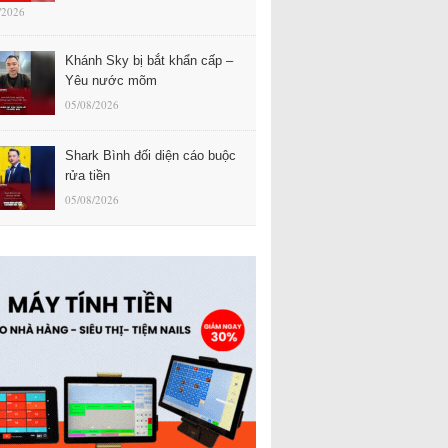
/2026
Khánh Sky bị bắt khẩn cấp –
Yêu nước mõm
05/08/2026
Shark Bình đối diện cáo buộc
rửa tiền
05/08/2026