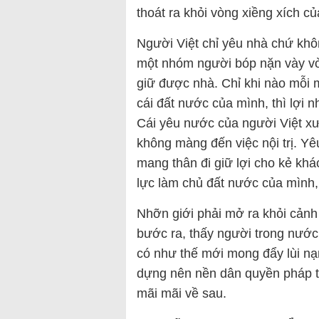
thoát ra khỏi vòng xiềng xích củ
Người Việt chỉ yêu nhà chứ kh
một nhóm người bóp nặn vày vò.
giữ được nhà. Chỉ khi nào mỗi 
cái đất nước của mình, thì lợi
Cái yêu nước của người Việt xư
không màng đến việc nội trị. Y
mang thân đi giữ lợi cho kẻ kh
lực làm chủ đất nước của mình, 
Nhỡn giới phải mở ra khỏi cảnh
bước ra, thấy người trong nước 
có như thế mới mong đẩy lùi nạn
dựng nên nền dân quyền pháp tr
mãi mãi về sau.