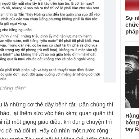
Sự n
chức
pháp
 Công dân”
 là những cơ thể đầy bệnh tật. Dân chúng thì
hào, lại thêm sức vóc hèn kém; quan quân thì
Hàng
 rặt một giọng giáo điều, khi đụng chuyện thì
bỗng
tay 
ực để mà đối trị. Hãy cứ nhìn một nước rộng