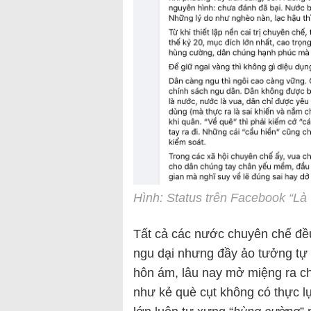
Hình: Status trên Facebook “Là
Tất cả các nước chuyên chế đều
ngu dại nhưng đầy ảo tưởng tự 
hôn ám, lâu nay mở miệng ra chỉ
như kẻ què cụt không có thực l