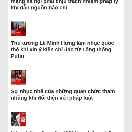
mạng xã hội phải chịu trách nhiệm pháp lý
khi dẫn nguồn báo chí
Thủ tướng Lê Minh Hưng làm nhục quốc
thể khi xin ý kiến chỉ đạo từ Tổng thống
Putin
Sự nhục nhã của những quan chức tham
nhũng khi đối diện với pháp luật