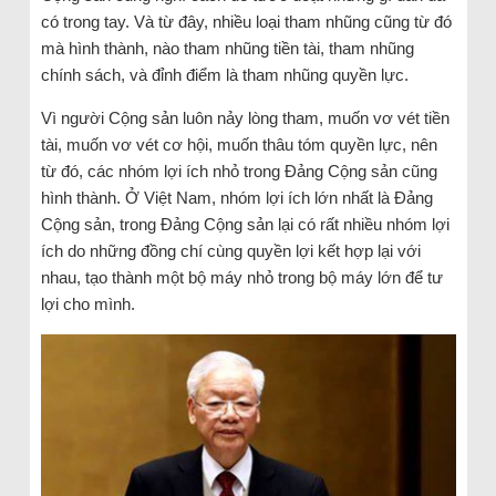
có trong tay. Và từ đây, nhiều loại tham nhũng cũng từ đó
mà hình thành, nào tham nhũng tiền tài, tham nhũng
chính sách, và đỉnh điểm là tham nhũng quyền lực.
Vì người Cộng sản luôn nảy lòng tham, muốn vơ vét tiền
tài, muốn vơ vét cơ hội, muốn thâu tóm quyền lực, nên
từ đó, các nhóm lợi ích nhỏ trong Đảng Cộng sản cũng
hình thành. Ở Việt Nam, nhóm lợi ích lớn nhất là Đảng
Cộng sản, trong Đảng Cộng sản lại có rất nhiều nhóm lợi
ích do những đồng chí cùng quyền lợi kết hợp lại với
nhau, tạo thành một bộ máy nhỏ trong bộ máy lớn để tư
lợi cho mình.