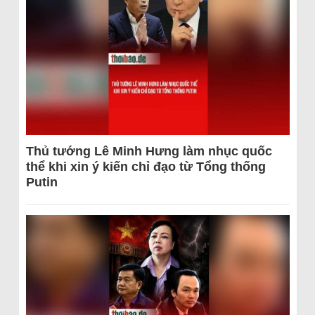
Thủ tướng Lê Minh Hưng làm nhục quốc
thể khi xin ý kiến chỉ đạo từ Tổng thống
Putin