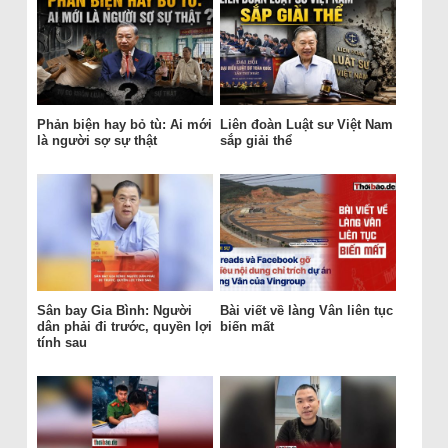
Phản biện hay bỏ tù: Ai mới
Liên đoàn Luật sư Việt Nam
là người sợ sự thật
sắp giải thể
Sân bay Gia Bình: Người
Bài viết về làng Vân liên tục
dân phải đi trước, quyền lợi
biến mất
tính sau