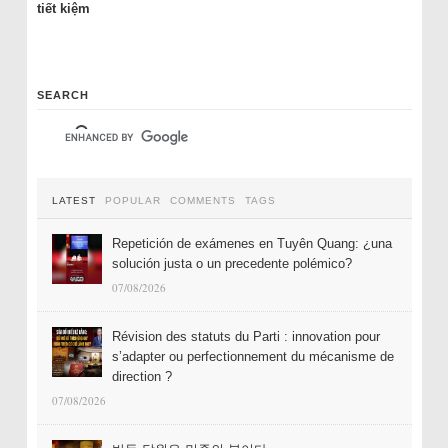
tiết kiệm
SEARCH
LATEST
POPULAR
COMMENTS
TAGS
Repetición de exámenes en Tuyên Quang: ¿una
solución justa o un precedente polémico?
07/08/2026
Révision des statuts du Parti : innovation pour
s’adapter ou perfectionnement du mécanisme de
direction ?
07/08/2026