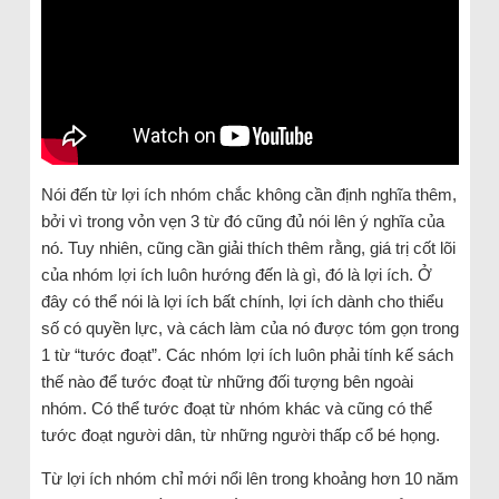
Nói đến từ lợi ích nhóm chắc không cần định nghĩa thêm,
bởi vì trong vỏn vẹn 3 từ đó cũng đủ nói lên ý nghĩa của
nó. Tuy nhiên, cũng cần giải thích thêm rằng, giá trị cốt lõi
của nhóm lợi ích luôn hướng đến là gì, đó là lợi ích. Ở
đây có thể nói là lợi ích bất chính, lợi ích dành cho thiểu
số có quyền lực, và cách làm của nó được tóm gọn trong
1 từ “tước đoạt”. Các nhóm lợi ích luôn phải tính kế sách
thế nào để tước đoạt từ những đối tượng bên ngoài
nhóm. Có thể tước đoạt từ nhóm khác và cũng có thể
tước đoạt người dân, từ những người thấp cổ bé họng.
Từ lợi ích nhóm chỉ mới nổi lên trong khoảng hơn 10 năm