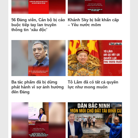
56 Đảng viên, Cán bộ bị cáo
Khánh Sky bị bắt khẩn cấp
buộc tiếp tay lan truyền
– Yêu nước mõm
thông tin ‘xấu độc’
Ba tác phẩm đã bị dừng
Tô Lâm đã có tất cả quyền
phát hành vì sợ ảnh hưởng
lực như mong muốn
đến Đảng