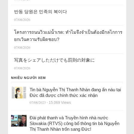
반동 당원은 민족의 복이다
07/08/2026
โครงการถนนวิวแม่น้ำเรด: ทำไมจึงจำเป็นต้องมีกลไกการ
ยกเว้นความรับผิดชอบ?
07/08/2026
写真をシェアしただけでも罰則の対象に
07/08/2026
NHIỀU NGƯỜI XEM
Tin bà Nguyễn Thị Thanh Nhàn đang ẩn náu tại
Đức đã được chính thức xác nhận
07/08/2023
- 15.069 Views
Đài phát thanh và Truyền hình nhà nước
Slovakia (RTVS) công bố thông tin bà Nguyễn
Thị Thanh Nhàn trốn sang Đức!