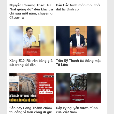
Nguyễn Phương Thảo: Từ
Dân Bắc Ninh mòn mỏi chờ
“hạt giống đỏ” đến khai trừ
đất tái định cư
chỉ sau một năm, chuyện gì
đã xảy ra
Xăng E10: Rẻ trên bảng giá,
Trần Sỹ Thanh tát thẳng mặt
đắt trong túi tiền
Tô Lâm
Sân bay Long Thành chậm
Đây kỷ nguyên vươn mình
thi công vì tiền công đi gửi
của Việt Nam