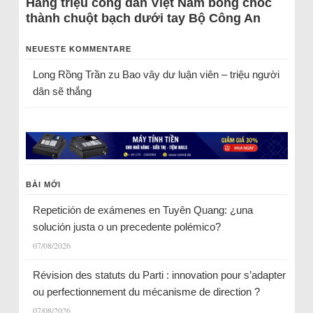
Hàng triệu công dân Việt Nam bỗng chốc
thành chuột bạch dưới tay Bộ Công An
NEUESTE KOMMENTARE
Long Rồng Trần
zu
Bao vây dư luận viên – triệu người
dân sẽ thắng
BÀI MỚI
Repetición de exámenes en Tuyên Quang: ¿una
solución justa o un precedente polémico?
07/08/2026
Révision des statuts du Parti : innovation pour s’adapter
ou perfectionnement du mécanisme de direction ?
07/08/2026