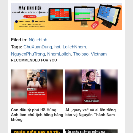
Filed in:
Nội chính
Tags:
ChuXuanDung
,
hot
,
LoiIchNhom
,
NguyenPhuTrong
,
NhomLoiIch
,
Thoibao
,
Vietnam
RECOMMENDED FOR YOU
Con dâu tỷ phú Hồ Hùng
Ai „quay xe“ và ai lên tiếng
Anh làm chủ tịch hãng hàng
bảo vệ Nguyễn Thành Nam
không