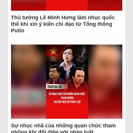
Thủ tướng Lê Minh Hưng làm nhục quốc
thể khi xin ý kiến chỉ đạo từ Tổng thống
Putin
Sự nhục nhã của những quan chức tham
nhũng khi đối diện với pháp luật