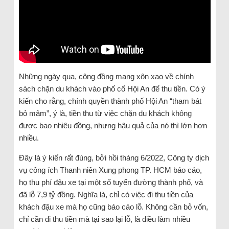
Những ngày qua, cộng đồng mạng xôn xao về chính
sách chặn du khách vào phố cổ Hội An để thu tiền. Có ý
kiến cho rằng, chính quyền thành phố Hội An “tham bát
bỏ mâm”, ý là, tiền thu từ việc chặn du khách không
được bao nhiêu đồng, nhưng hậu quả của nó thì lớn hơn
nhiều.
Đây là ý kiến rất đúng, bởi hồi tháng 6/2022, Công ty dịch
vụ công ích Thanh niên Xung phong TP. HCM báo cáo,
họ thu phí đậu xe tại một số tuyến đường thành phố, và
đã lỗ 7,9 tỷ đồng. Nghĩa là, chỉ có việc đi thu tiền của
khách đậu xe mà họ cũng báo cáo lỗ. Không cần bỏ vốn,
chỉ cần đi thu tiền mà tại sao lại lỗ, là điều làm nhiều