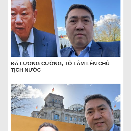
ĐÁ LƯƠNG CƯỜNG, TÔ LÂM LÊN CHỦ
TỊCH NƯỚC