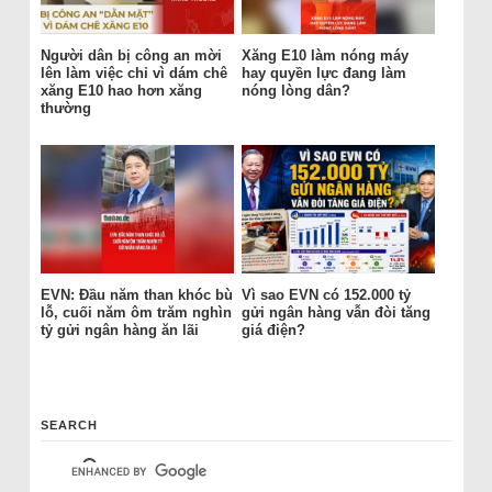
Người dân bị công an mời
Xăng E10 làm nóng máy
lên làm việc chỉ vì dám chê
hay quyền lực đang làm
xăng E10 hao hơn xăng
nóng lòng dân?
thường
EVN: Đầu năm than khóc bù
Vì sao EVN có 152.000 tỷ
lỗ, cuối năm ôm trăm nghìn
gửi ngân hàng vẫn đòi tăng
tỷ gửi ngân hàng ăn lãi
giá điện?
SEARCH