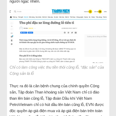
người ngạc nhiên.
Chỉ có làm công việc thu tiền thôi cũng lỗ, “đặc sản” của
Cộng sản là lỗ
Thực ra đó là căn bệnh chung của chính quyền Cộng
sản, Tập đoàn Than khoáng sản Việt Nam chỉ có đào
than lên bán cũng lỗ, Tập đoàn Dầu khí Việt Nam
PetroVietnam chỉ có hút dầu lên bán cũng lỗ, EVN được
độc quyền áp giá điện mua và áp giá điện bán trên toàn