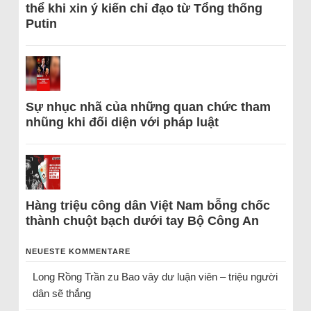
thể khi xin ý kiến chỉ đạo từ Tổng thống
Putin
Sự nhục nhã của những quan chức tham
nhũng khi đối diện với pháp luật
Hàng triệu công dân Việt Nam bỗng chốc
thành chuột bạch dưới tay Bộ Công An
NEUESTE KOMMENTARE
Long Rồng Trần
zu
Bao vây dư luận viên – triệu người
dân sẽ thắng