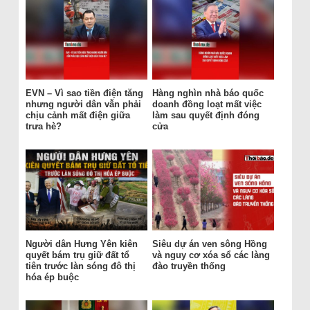
EVN – Vì sao tiền điện tăng
Hàng nghìn nhà báo quốc
nhưng người dân vẫn phải
doanh đồng loạt mất việc
chịu cảnh mất điện giữa
làm sau quyết định đóng
trưa hè?
cửa
Người dân Hưng Yên kiên
Siêu dự án ven sông Hồng
quyết bám trụ giữ đất tổ
và nguy cơ xóa sổ các làng
tiên trước làn sóng đô thị
đào truyền thống
hóa ép buộc