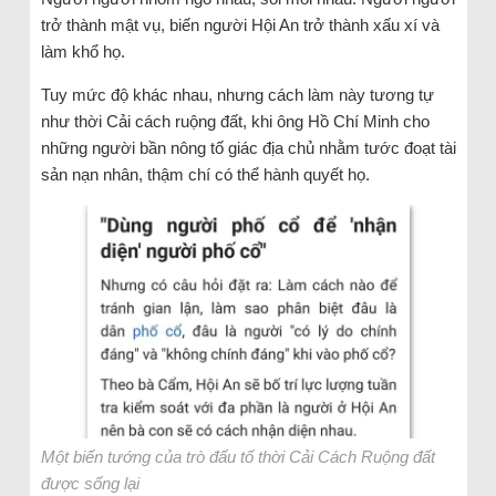
trở thành mật vụ, biến người Hội An trở thành xấu xí và
làm khổ họ.
Tuy mức độ khác nhau, nhưng cách làm này tương tự
như thời Cải cách ruộng đất, khi ông Hồ Chí Minh cho
những người bần nông tố giác địa chủ nhằm tước đoạt tài
sản nạn nhân, thậm chí có thể hành quyết họ.
Một biến tướng của trò đấu tố thời Cải Cách Ruộng đất
được sống lại