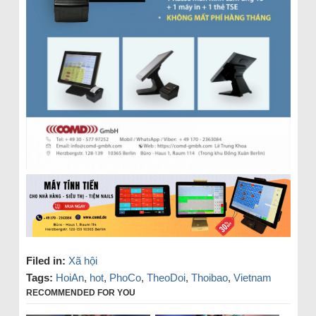
Filed in:
Xã hội
Tags:
HoiAn
,
hot
,
PhoCo
,
TheoDoi
,
Thoibao
,
Vietnam
RECOMMENDED FOR YOU