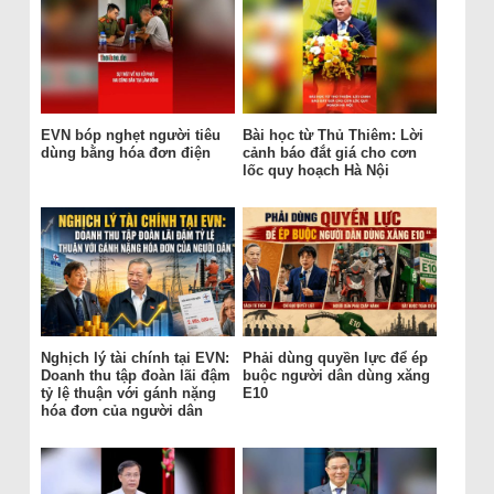
EVN bóp nghẹt người tiêu
Bài học từ Thủ Thiêm: Lời
dùng bằng hóa đơn điện
cảnh báo đắt giá cho cơn
lốc quy hoạch Hà Nội
Nghịch lý tài chính tại EVN:
Phải dùng quyền lực để ép
Doanh thu tập đoàn lãi đậm
buộc người dân dùng xăng
tỷ lệ thuận với gánh nặng
E10
hóa đơn của người dân