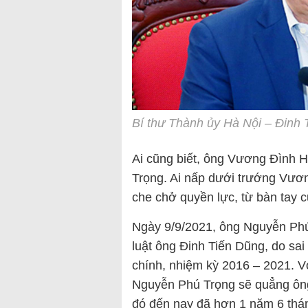
Bí thư Thành ủy Hà Nội – Đinh
Ai cũng biết, ông Vương Đình H
Trọng. Ai nấp dưới trướng Vươn
che chở quyền lực, từ bàn tay 
Ngày 9/9/2021, ông Nguyễn Phú
luật ông Đinh Tiến Dũng, do sai
chính, nhiệm kỳ 2016 – 2021. Vớ
Nguyễn Phú Trọng sẽ quẳng ông 
đó đến nay đã hơn 1 năm 6 thá