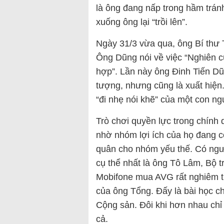
là ông đang nấp trong hầm trán
xuống ông lại “trồi lên”.
Ngày 31/3 vừa qua, ông Bí thư 
Ông Dũng nói về việc “Nghiên c
hợp”. Lần này ông Đinh Tiến Dũ
tượng, nhưng cũng là xuất hiện
“đi nhẹ nói khẽ” của một con ng
Trò chơi quyền lực trong chính 
nhờ nhóm lợi ích của họ đang có
quân cho nhóm yếu thế. Có ngư
cụ thể nhất là ông Tô Lâm, Bộ 
Mobifone mua AVG rất nghiêm tr
của ông Tổng. Đấy là bài học c
Cộng sản. Đôi khi hơn nhau chỉ
cả.