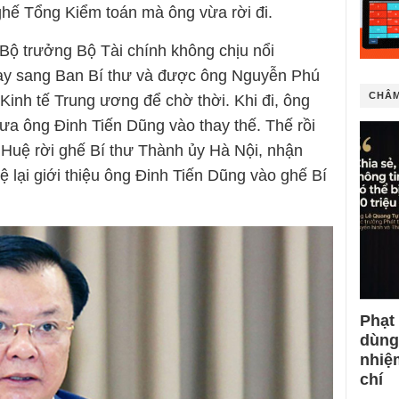
ghế Tổng Kiểm toán mà ông vừa rời đi.
ộ trưởng Bộ Tài chính không chịu nổi
ạy sang Ban Bí thư và được ông Nguyễn Phú
CHÂM
Kinh tế Trung ương để chờ thời. Khi đi, ông
a ông Đinh Tiến Dũng vào thay thế. Thế rồi
Huệ rời ghế Bí thư Thành ủy Hà Nội, nhận
 lại giới thiệu ông Đinh Tiến Dũng vào ghế Bí
Phạt
dùng
nhiệ
chí