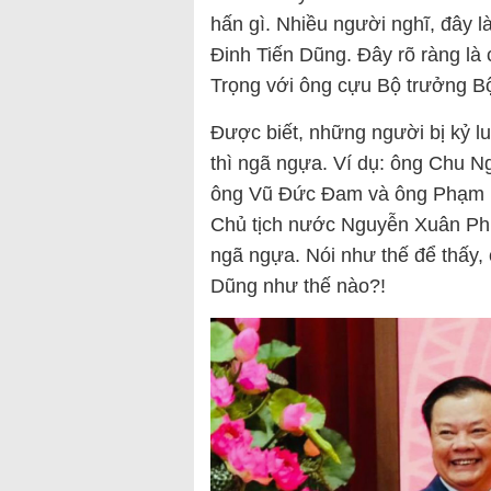
hấn gì. Nhiều người nghĩ, đây 
Đinh Tiến Dũng. Đây rõ ràng là
Trọng với ông cựu Bộ trưởng Bộ
Được biết, những người bị kỷ lu
thì ngã ngựa. Ví dụ: ông Chu 
ông Vũ Đức Đam và ông Phạm B
Chủ tịch nước Nguyễn Xuân Phúc
ngã ngựa. Nói như thế để thấy,
Dũng như thế nào?!