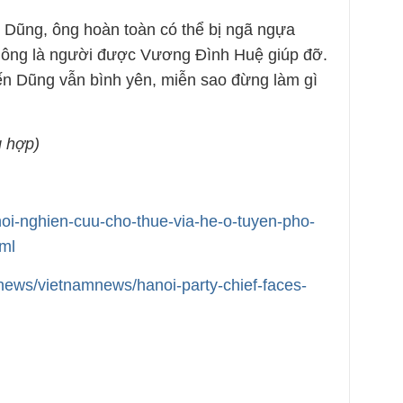
 Dũng, ông hoàn toàn có thể bị ngã ngựa
i ông là người được Vương Đình Huệ giúp đỡ.
iến Dũng vẫn bình yên, miễn sao đừng làm gì
 hợp)
-noi-nghien-cuu-cho-thue-via-he-o-tuyen-pho-
ml
/news/vietnamnews/hanoi-party-chief-faces-