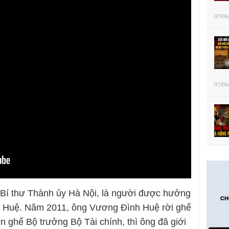
07/08
07/08
 Bí thư Thành ủy Hà Nội, là người được hưởng
nh Huệ. Năm 2011, ông Vương Đình Huệ rời ghế
 ghế Bộ trưởng Bộ Tài chính, thì ông đã giới