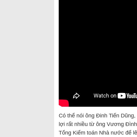
Có thể nói ông Đinh Tiến Dũng,
lợi rất nhiều từ ông Vương Đì
Tổng Kiểm toán Nhà nước để lên