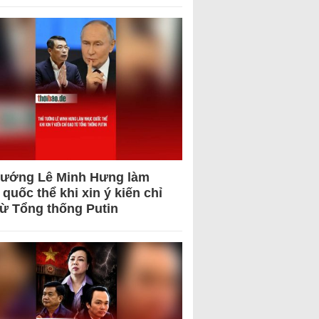
tướng Lê Minh Hưng làm
quốc thể khi xin ý kiến chỉ
từ Tổng thống Putin