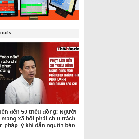
 BIẾM
 lên đến 50 triệu đồng: Người
 mạng xã hội phải chịu trách
m pháp lý khi dẫn nguồn báo