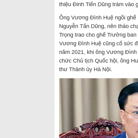
thiệu Đinh Tiến Dũng trám vào 
Ông Vương Đình Huệ ngồi ghế B
Nguyễn Tấn Dũng, nên tháo ch
Trọng trao cho ghế Trưởng ban 
Vương Đình Huệ cũng cố sức đư
năm 2021, khi ông Vương Đình 
chức Chủ tịch Quốc hội, ông Huệ
thư Thành ủy Hà Nội.