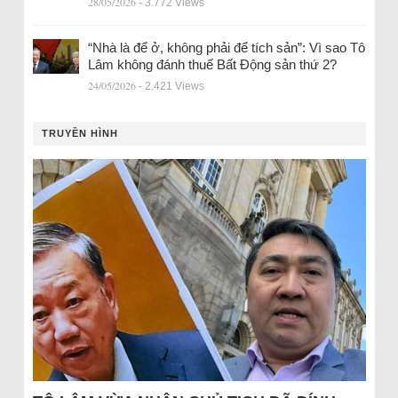
28/05/2026
- 3.772 Views
“Nhà là để ở, không phải để tích sản”: Vì sao Tô
Lâm không đánh thuế Bất Động sản thứ 2?
24/05/2026
- 2.421 Views
TRUYỀN HÌNH