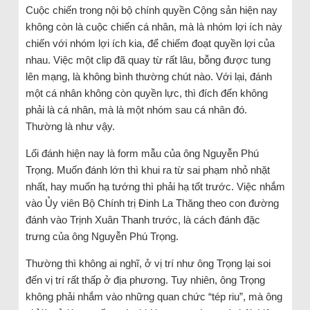
Cuộc chiến trong nội bộ chính quyền Cộng sản hiện nay
không còn là cuộc chiến cá nhân, mà là nhóm lợi ích này
chiến với nhóm lợi ích kia, để chiếm đoạt quyền lợi của
nhau. Việc một clip đã quay từ rất lâu, bỗng được tung
lên mạng, là không bình thường chút nào. Với lại, đánh
một cá nhân không còn quyền lực, thì đích đến không
phải là cá nhân, mà là một nhóm sau cá nhân đó.
Thường là như vậy.
Lối đánh hiện nay là form mẫu của ông Nguyễn Phú
Trọng. Muốn đánh lớn thì khui ra từ sai phạm nhỏ nhặt
nhất, hay muốn hạ tướng thì phải hạ tốt trước. Việc nhắm
vào Ủy viên Bộ Chính trị Đinh La Thăng theo con đường
đánh vào Trịnh Xuân Thanh trước, là cách đánh đặc
trưng của ông Nguyễn Phú Trọng.
Thường thì không ai nghĩ, ở vị trí như ông Trọng lại soi
đến vị trí rất thấp ở địa phương. Tuy nhiên, ông Trọng
không phải nhắm vào những quan chức “tép riu”, mà ông