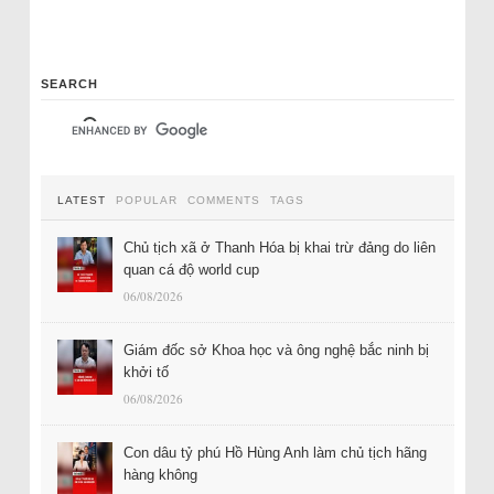
SEARCH
LATEST
POPULAR
COMMENTS
TAGS
Chủ tịch xã ở Thanh Hóa bị khai trừ đảng do liên
quan cá độ world cup
06/08/2026
Giám đốc sở Khoa học và ông nghệ bắc ninh bị
khởi tố
06/08/2026
Con dâu tỷ phú Hồ Hùng Anh làm chủ tịch hãng
hàng không