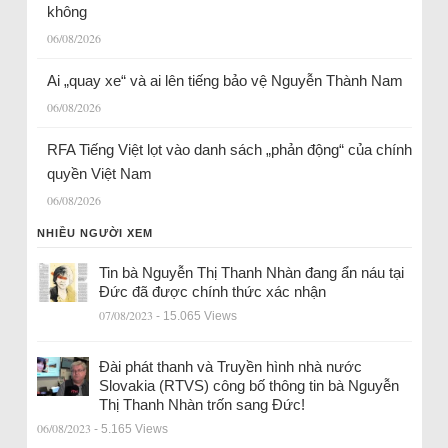
không
06/08/2026
Ai „quay xe“ và ai lên tiếng bảo vệ Nguyễn Thành Nam
06/08/2026
RFA Tiếng Việt lọt vào danh sách „phản động“ của chính
quyền Việt Nam
06/08/2026
NHIỀU NGƯỜI XEM
Tin bà Nguyễn Thị Thanh Nhàn đang ẩn náu tại
Đức đã được chính thức xác nhận
07/08/2023
- 15.065 Views
Đài phát thanh và Truyền hình nhà nước
Slovakia (RTVS) công bố thông tin bà Nguyễn
Thị Thanh Nhàn trốn sang Đức!
06/08/2023
- 5.165 Views