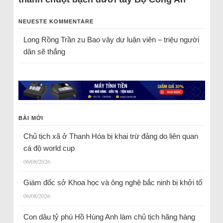
NEUESTE KOMMENTARE
Long Rồng Trần
zu
Bao vây dư luận viên – triệu người
dân sẽ thắng
BÀI MỚI
Chủ tịch xã ở Thanh Hóa bị khai trừ đảng do liên quan
cá độ world cup
06/08/2026
Giám đốc sở Khoa học và ông nghệ bắc ninh bị khởi tố
06/08/2026
Con dâu tỷ phú Hồ Hùng Anh làm chủ tịch hãng hàng