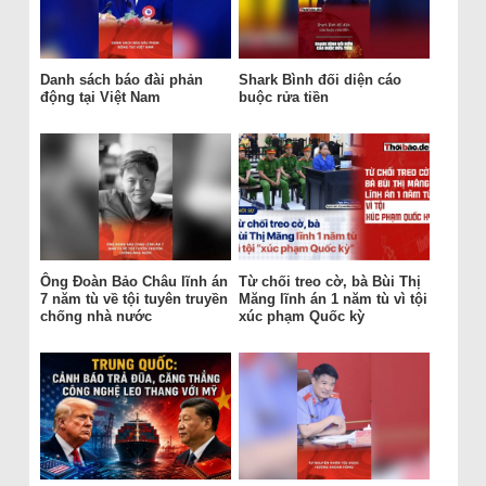
Danh sách báo đài phản
Shark Bình đối diện cáo
động tại Việt Nam
buộc rửa tiền
Ông Đoàn Bảo Châu lĩnh án
Từ chối treo cờ, bà Bùi Thị
7 năm tù về tội tuyên truyền
Măng lĩnh án 1 năm tù vì tội
chống nhà nước
xúc phạm Quốc kỳ