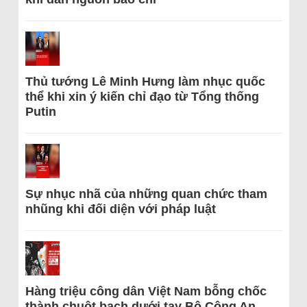
Thủ tướng Lê Minh Hưng làm nhục quốc
thể khi xin ý kiến chỉ đạo từ Tổng thống
Putin
Sự nhục nhã của những quan chức tham
nhũng khi đối diện với pháp luật
Hàng triệu công dân Việt Nam bỗng chốc
thành chuột bạch dưới tay Bộ Công An