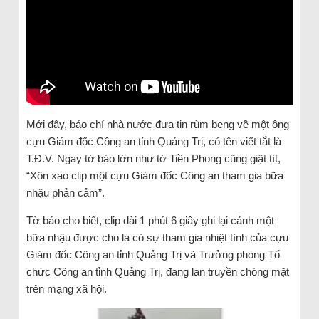
Mới đây, báo chí nhà nước đưa tin rùm beng về một ông
cựu Giám đốc Công an tỉnh Quảng Trị, có tên viết tắt là
T.Đ.V. Ngay tờ báo lớn như tờ Tiền Phong cũng giật tít,
“Xôn xao clip một cựu Giám đốc Công an tham gia bữa
nhậu phản cảm”.
Tờ báo cho biết, clip dài 1 phút 6 giây ghi lại cảnh một
bữa nhậu được cho là có sự tham gia nhiệt tình của cựu
Giám đốc Công an tỉnh Quảng Trị và Trưởng phòng Tổ
chức Công an tỉnh Quảng Trị, đang lan truyền chóng mặt
trên mạng xã hội.