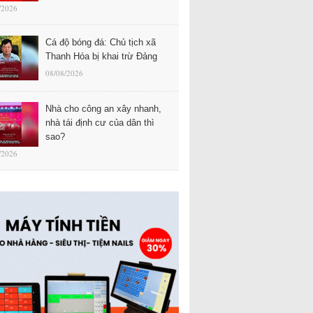
/2026
Cá độ bóng đá: Chủ tịch xã
Thanh Hóa bị khai trừ Đảng
08/08/2026
Nhà cho công an xây nhanh,
nhà tái định cư của dân thì
sao?
/2026