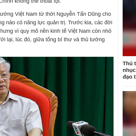
hính không thể thoát tội.
 tướng Việt Nam từ thời Nguyễn Tấn Dũng cho
ng nào có năng lực quản trị. Trước kia, các đời
nhưng vì quy mô nền kinh tế Việt Nam còn nhỏ
ới lại, lúc đó, giữa tổng bí thư và thủ tướng
Thủ 
nhục 
đạo 