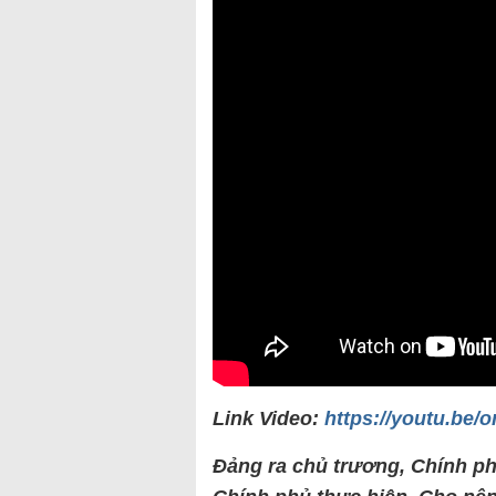
Link Video:
https://youtu.be
Đảng ra chủ trương, Chính phủ