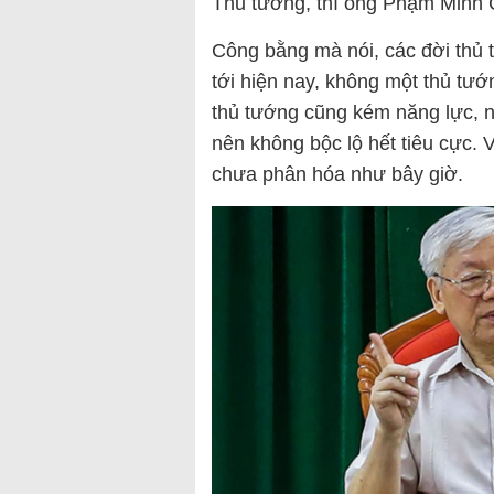
Thủ tướng, thì ông Phạm Minh C
Công bằng mà nói, các đời thủ
tới hiện nay, không một thủ tướ
thủ tướng cũng kém năng lực, 
nên không bộc lộ hết tiêu cực. V
chưa phân hóa như bây giờ.