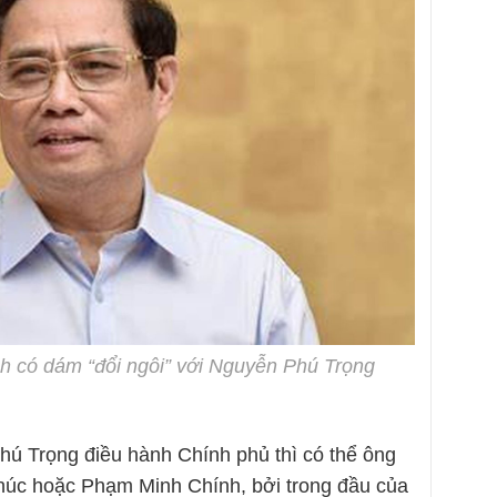
h có dám “đổi ngôi” với Nguyễn Phú Trọng
ú Trọng điều hành Chính phủ thì có thể ông
úc hoặc Phạm Minh Chính, bởi trong đầu của