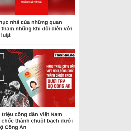
hục nhã của những quan
 tham nhũng khi đối diện với
 luật
 triệu công dân Việt Nam
 chốc thành chuột bạch dưới
Bộ Công An