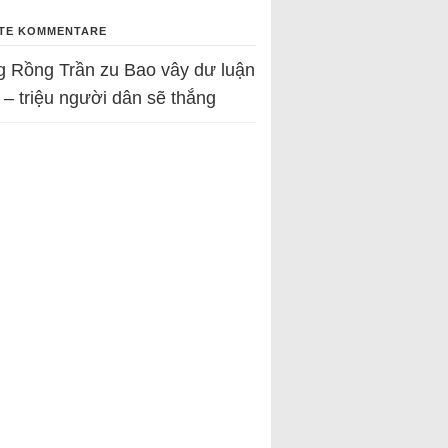
TE KOMMENTARE
g Rồng Trần
zu
Bao vây dư luận
 – triệu người dân sẽ thắng