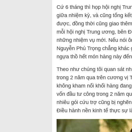
Cứ 6 tháng thì họp hội nghị Trun
giữa nhiệm kỳ, và cũng tổng k
được, đồng thời cũng giao thêm
mỗi hội nghị Trung ương, bên Đ
những nhiệm vụ mới. Nếu nói ô
Nguyễn Phú Trọng chẳng khác gì
ngựa thồ hết món hàng này đế
Theo như chúng tôi quan sát n
trong 2 năm qua trên cương vị 
không kham nổi khối hàng đang 
vốn đầu tư công trong 2 năm q
nhiêu gói cứu trợ cũng bị nghẽ
Điều hành nền kinh tế thực sự 