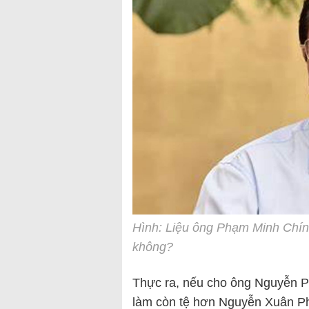
Hình: Liệu ông Phạm Minh Chín
không?
Thực ra, nếu cho ông Nguyễn Ph
làm còn tệ hơn Nguyễn Xuân Ph