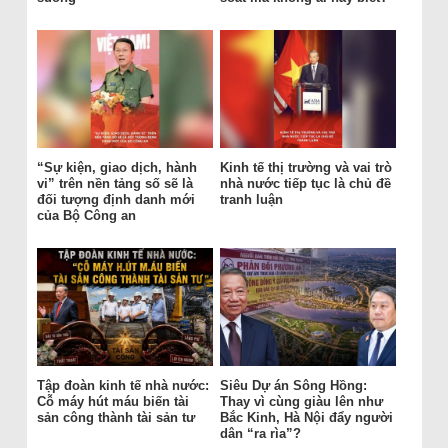
“Sự kiện, giao dịch, hành
Kinh tế thị trường và vai trò
vi” trên nền tảng số sẽ là
nhà nước tiếp tục là chủ đề
đối tượng định danh mới
tranh luận
của Bộ Công an
Tập đoàn kinh tế nhà nước:
Siêu Dự án Sông Hồng:
Cỗ máy hút máu biến tài
Thay vì cùng giàu lên như
sản công thành tài sản tư
Bắc Kinh, Hà Nội đẩy người
dân “ra rìa”?