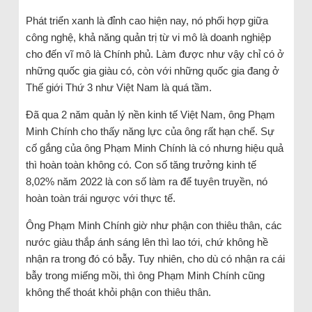
Phát triển xanh là đỉnh cao hiện nay, nó phối hợp giữa
công nghệ, khả năng quản trị từ vi mô là doanh nghiệp
cho đến vĩ mô là Chính phủ. Làm được như vậy chỉ có ở
những quốc gia giàu có, còn với những quốc gia đang ở
Thế giới Thứ 3 như Việt Nam là quá tầm.
Đã qua 2 năm quản lý nền kinh tế Việt Nam, ông Phạm
Minh Chính cho thấy năng lực của ông rất hạn chế. Sự
cố gắng của ông Phạm Minh Chính là có nhưng hiệu quả
thì hoàn toàn không có. Con số tăng trưởng kinh tế
8,02% năm 2022 là con số làm ra để tuyên truyền, nó
hoàn toàn trái ngược với thực tế.
Ông Phạm Minh Chính giờ như phận con thiêu thân, các
nước giàu thắp ánh sáng lên thì lao tới, chứ không hề
nhận ra trong đó có bẫy. Tuy nhiên, cho dù có nhận ra cái
bẫy trong miếng mồi, thì ông Phạm Minh Chính cũng
không thể thoát khỏi phận con thiêu thân.