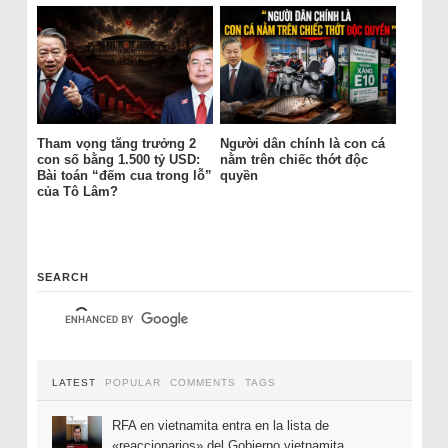
Tham vọng tăng trưởng 2
Người dân chính là con cá
con số bằng 1.500 tỷ USD:
nằm trên chiếc thớt độc
Bài toán “đếm cua trong lỗ”
quyền
của Tô Lâm?
SEARCH
LATEST
POPULAR
COMMENTS
TAGS
RFA en vietnamita entra en la lista de
«reaccionarios» del Gobierno vietnamita