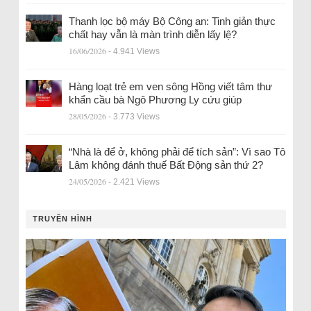
Thanh lọc bộ máy Bộ Công an: Tinh giản thực
chất hay vẫn là màn trình diễn lấy lệ?
16/06/2026
- 4.941 Views
Hàng loạt trẻ em ven sông Hồng viết tâm thư
khẩn cầu bà Ngô Phương Ly cứu giúp
28/05/2026
- 3.773 Views
“Nhà là để ở, không phải để tích sản”: Vì sao Tô
Lâm không đánh thuế Bất Động sản thứ 2?
24/05/2026
- 2.421 Views
TRUYỀN HÌNH