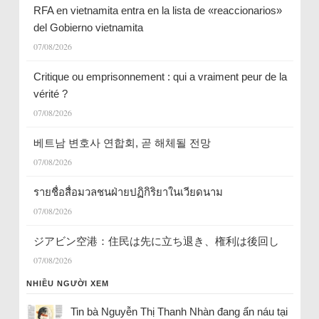
RFA en vietnamita entra en la lista de «reaccionarios»
del Gobierno vietnamita
07/08/2026
Critique ou emprisonnement : qui a vraiment peur de la
vérité ?
07/08/2026
베트남 변호사 연합회, 곧 해체될 전망
07/08/2026
รายชื่อสื่อมวลชนฝ่ายปฏิกิริยาในเวียดนาม
07/08/2026
ジアビン空港：住民は先に立ち退き、権利は後回し
07/08/2026
NHIỀU NGƯỜI XEM
Tin bà Nguyễn Thị Thanh Nhàn đang ẩn náu tại