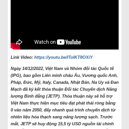
Link Video:
https://youtu.be/lTolKT8OXiY
Ngày 14/12/2022, Việt Nam và Nhóm đối tác Quốc tế
(IPG), bao gồm Liên minh châu Âu, Vương quốc Anh,
Pháp, Đức, Mỹ, Italy, Canada, Nhật Bản, Na Uy và Đan
Mạch đã ký kết thỏa thuận Đối tác Chuyển dịch Năng
lượng Bình đẳng (JETP). Thỏa thuận này sẽ hỗ trợ
Việt Nam thực hiện mục tiêu đạt phát thải ròng bằng
0 vào năm 2050, đẩy nhanh quá trình chuyển dịch từ
nhiên liệu hóa thạch sang năng lượng sạch. Trước
mắt, JETP sẽ huy động 15,5 tỷ USD nguồn tài chính