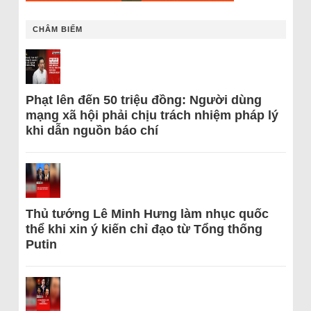
CHÂM BIẾM
Phạt lên đến 50 triệu đồng: Người dùng
mạng xã hội phải chịu trách nhiệm pháp lý
khi dẫn nguồn báo chí
Thủ tướng Lê Minh Hưng làm nhục quốc
thể khi xin ý kiến chỉ đạo từ Tổng thống
Putin