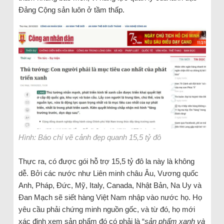
Đảng Cộng sản luôn ở tầm thấp.
Hình: Báo chí vẽ cảnh đẹp quanh 15,5 tỷ đô
Thực ra, có được gói hỗ trợ 15,5 tỷ đô la này là không
dễ. Bởi các nước như Liên minh châu Âu, Vương quốc
Anh, Pháp, Đức, Mỹ, Italy, Canada, Nhật Bản, Na Uy và
Đan Mạch sẽ siết hàng Việt Nam nhập vào nước họ. Họ
yêu cầu phải chứng minh nguồn gốc, và từ đó, họ mới
xác định xem sản phẩm đó có phải là “
sản phẩm xanh và