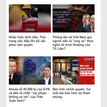
Khẩu hiệu kính dân: Thứ
Thông tấn xã Việt Nam gọi
trang sức đắp lên bộ sắc
người dân là “ong ve” theo
phục lạm quyền
ngôn từ trịch thượng của
Tô Lâm?
Khoản lỗ 45.000 tỷ của EVN
Bản lĩnh chính quyền: Sợ
và tấm lá chắn “sai phạm
một bài báo hơn sợ tham
không vụ lợi” của Trần
nhũng
Tuấn Anh?