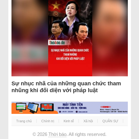
Sự nhục nhã của những quan chức tham
nhũng khi đối diện với pháp luật
Trang chủ
Chính trị
Kinh tế
Xã hội
QUÂN SỰ
© 2026
Thời báo
. All rights reserved.