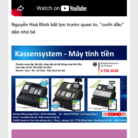
Nguyễn Hoà Bình bất lực trước quan to, “cưỡi đầu”
dân nhỏ bé