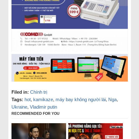
Filed in:
Chính trị
Tags:
hot
,
kamikaze
,
máy bay không người lái
,
Nga
,
Ukraine
,
Vladimir putin
RECOMMENDED FOR YOU