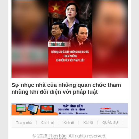
Sự nhục nhã của những quan chức tham
nhũng khi đối diện với pháp luật
Trang chủ
Chính trị
Kinh tế
Xã hội
QUÂN SỰ
© 2026
Thời báo
. All rights reserved.