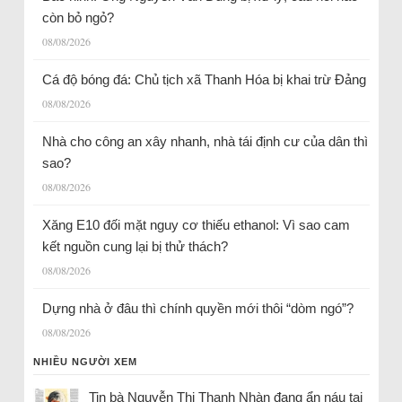
còn bỏ ngỏ?
08/08/2026
Cá độ bóng đá: Chủ tịch xã Thanh Hóa bị khai trừ Đảng
08/08/2026
Nhà cho công an xây nhanh, nhà tái định cư của dân thì
sao?
08/08/2026
Xăng E10 đối mặt nguy cơ thiếu ethanol: Vì sao cam
kết nguồn cung lại bị thử thách?
08/08/2026
Dựng nhà ở đâu thì chính quyền mới thôi “dòm ngó”?
08/08/2026
NHIỀU NGƯỜI XEM
Tin bà Nguyễn Thị Thanh Nhàn đang ẩn náu tại