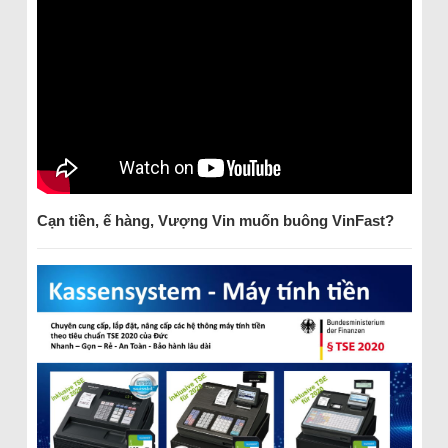
Cạn tiền, ế hàng, Vượng Vin muốn buông VinFast?