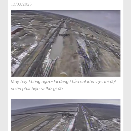
13/03/2023
|
Máy bay không người lái đang khảo sát khu vực thì đột
nhiên phát hiện ra thứ gì đó