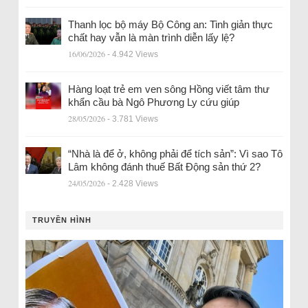
Thanh lọc bộ máy Bộ Công an: Tinh giản thực
chất hay vẫn là màn trình diễn lấy lệ?
16/06/2026
- 4.942 Views
Hàng loạt trẻ em ven sông Hồng viết tâm thư
khẩn cầu bà Ngô Phương Ly cứu giúp
28/05/2026
- 3.781 Views
“Nhà là để ở, không phải để tích sản”: Vì sao Tô
Lâm không đánh thuế Bất Động sản thứ 2?
24/05/2026
- 2.428 Views
TRUYỀN HÌNH