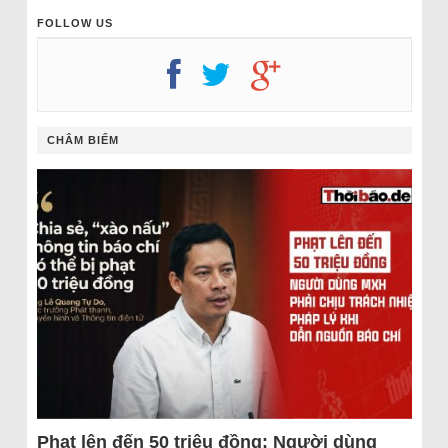
FOLLOW US
CHÂM BIẾM
Phạt lên đến 50 triệu đồng: Người dùng