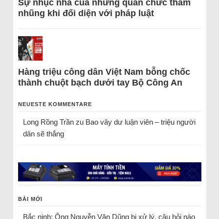
Sự nhục nhã của những quan chức tham
nhũng khi đối diện với pháp luật
Hàng triệu công dân Việt Nam bỗng chốc
thành chuột bạch dưới tay Bộ Công An
NEUESTE KOMMENTARE
Long Rồng Trần
zu
Bao vây dư luận viên – triệu người
dân sẽ thắng
BÀI MỚI
Bắc ninh: Ông Nguyễn Văn Dũng bị xử lý, câu hỏi nào