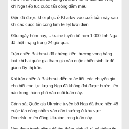
khi Nga tiếp tục cuộc tấn công đẫm máu.
Điện đã được khôi phục ở Kharkiv vào cuối tuần này sau
khi các cuộc tấn công làm tê liệt lưới điện.
Đầu ngày hôm nay, Ukraine tuyên bố hơn 1.000 lính Nga
đã thiệt mạng trong 24 giờ qua.
Trận chiến Bakhmut đã chứng kiến thương vong hàng
loạt khi hai quốc gia tham gia vào cuộc chiến sinh tử để
giành lấy thị trấn.
Khi trận chiến ở Bakhmut diễn ra ác liệt, các chuyên gia
cho biết các lực lượng Nga đã không đạt được bước tiến
nào trong thành phố vào cuối tuần này.
Cảnh sát Quốc gia Ukraine tuyên bố Nga đã thực hiện 48
cuộc tấn công nhằm vào dân thường ở khu vực
Donetsk, miền đông Ukraine trong tuần này.
Nga đang tranh giành để tìm thêm binh sĩ, vì có thông tin