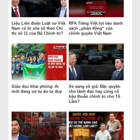
Liệu Liên đoàn Luật sư Việt
RFA Tiếng Việt lọt vào danh
Nam có bị xóa sổ theo Chỉ
sách „phản động“ của
thị số 11 của Bộ Chính trị?
chính quyền Việt Nam
Giáo dục khai phóng: Ai
Xe sang vô giá: Đặc quyền
mới đang sợ tự do tư duy
cho lãnh đạo hay củng cố
hậu thuẫn chính trị cho Tô
Lâm?