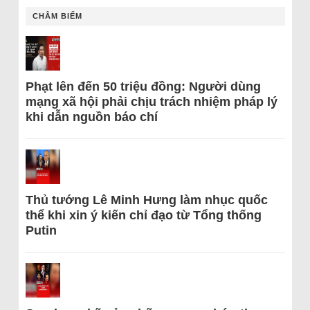
CHÂM BIẾM
Phạt lên đến 50 triệu đồng: Người dùng
mạng xã hội phải chịu trách nhiệm pháp lý
khi dẫn nguồn báo chí
Thủ tướng Lê Minh Hưng làm nhục quốc
thể khi xin ý kiến chỉ đạo từ Tổng thống
Putin