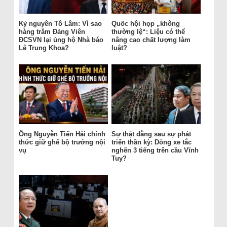
Kỷ nguyên Tô Lâm: Vì sao
Quốc hội họp „không
hàng trăm Đảng Viên
thường lệ“: Liệu có thể
ĐCSVN lại ủng hộ Nhà báo
nâng cao chất lượng làm
Lê Trung Khoa?
luật?
Ông Nguyễn Tiến Hải chính
Sự thật đằng sau sự phát
thức giữ ghế bộ trưởng nội
triển thần kỳ: Dòng xe tắc
vụ
nghẽn 3 tiếng trên cầu Vĩnh
Tuy?