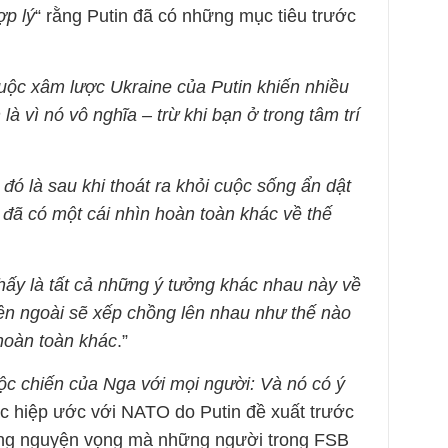
ợp lý
“ rằng Putin đã có những mục tiêu trước
cuộc xâm lược Ukraine của Putin khiến nhiều
 vì nó vô nghĩa – trừ khi bạn ở trong tâm trí
đó là sau khi thoát ra khỏi cuộc sống ẩn dật
 đã có một cái nhìn hoàn toàn khác về thế
hấy là tất cả những ý tưởng khác nhau này về
bên ngoài sẽ xếp chồng lên nhau như thế nào
hoàn toàn khác
.”
c chiến của Nga với mọi người: Và nó có ý
ác hiệp ước với NATO do Putin đề xuất trước
hững nguyện vọng mà những người trong FSB