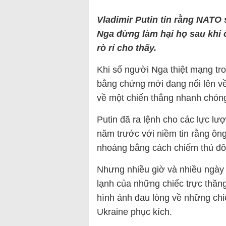
Vladimir Putin tin rằng NATO
Nga đừng làm hại họ sau khi ô
rò rỉ cho thấy.
Khi số người Nga thiệt mạng tr
bằng chứng mới đang nổi lên v
về một chiến thắng nhanh chón
Putin đã ra lệnh cho các lực l
năm trước với niềm tin rằng ôn
nhoáng bằng cách chiếm thủ đô 
Nhưng nhiều giờ và nhiều ngày 
lạnh của những chiếc trực thăn
hình ảnh đau lòng về những chi
Ukraine phục kích.