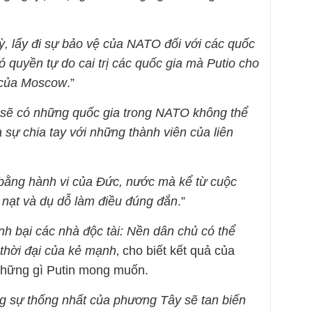
 lấy đi sự bảo vệ của NATO đối với các quốc
 quyền tự do cai trị các quốc gia mà Putio cho
ị của Moscow
.”
g sẽ có những quốc gia trong NATO không thể
 sự chia tay với những thành viên của liên
bằng hành vi của Đức, nước mà kể từ cuộc
 nạt và dụ dỗ làm điều đúng đắn
.”
nh bại các nhà độc tài: Nền dân chủ có thể
 thời đại của kẻ mạnh
‚ cho biết kết quả của
 những gì Putin mong muốn.
g sự thống nhất của phương Tây sẽ tan biến