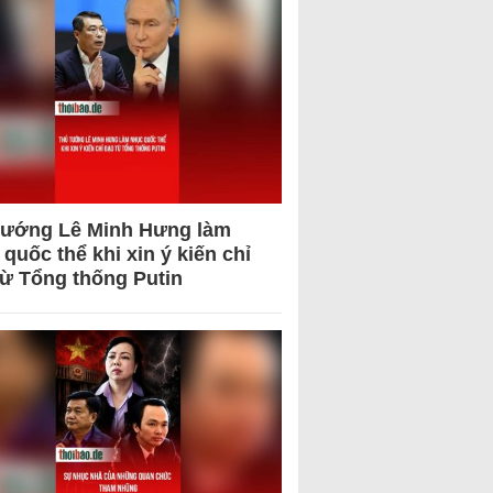
tướng Lê Minh Hưng làm
quốc thể khi xin ý kiến chỉ
từ Tổng thống Putin