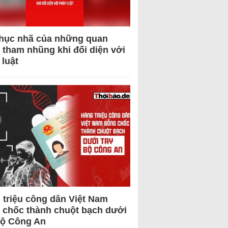
hục nhã của những quan
 tham nhũng khi đối diện với
 luật
 triệu công dân Việt Nam
 chốc thành chuột bạch dưới
Bộ Công An