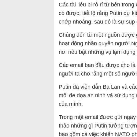
Các tài liệu bị rò rỉ từ bên tr
có được, tiết lộ rằng Putin dự 
chớp nhoáng, sau đó là sự sụp
Chúng đến từ một nguồn được g
hoạt động nhân quyền người Ng
nơi nêu bật những vụ lạm dụng 
Các email ban đầu được cho là
người ta cho rằng một số người
Putin đã viện dẫn Ba Lan và cá
mối đe dọa an ninh và sử dụng
của mình.
Trong một email được gửi ngay
thảo những gì Putin tưởng tượn
bao gồm cả việc khiến NATO ph