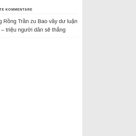
TE KOMMENTARE
g Rồng Trần
zu
Bao vây dư luận
 – triệu người dân sẽ thắng