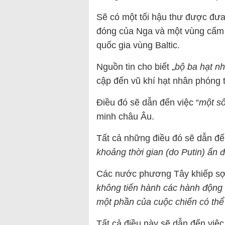
Sẽ có một tối hậu thư được đư
đóng của Nga và một vùng cấm 
quốc gia vùng Baltic.
Nguồn tin cho biết „
bộ ba hạt n
cập đến vũ khí hạt nhân phóng t
Điều đó sẽ dẫn đến việc “
một số
minh châu Âu.
Tất cả những điều đó sẽ dẫn đế
khoảng thời gian (do Putin) ấn 
Các nước phương Tây khiếp sợ 
không tiến hành các hành động 
một phần của cuộc chiến có thể
Tất cả điều này sẽ dẫn đến việ