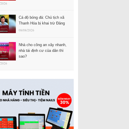
/2026
Cá độ bóng đá: Chủ tịch xã
Thanh Hóa bị khai trừ Đảng
08/08/2026
Nhà cho công an xây nhanh,
nhà tái định cư của dân thì
sao?
/2026