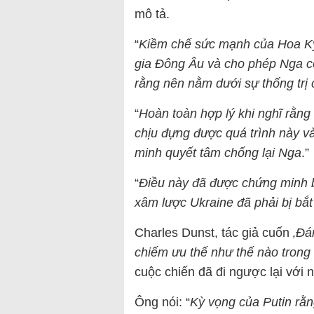
mô tả.
“
Kiềm chế sức mạnh của Hoa Kỳ,
gia Đông Âu và cho phép Nga có
rằng nên nằm dưới sự thống tr
“
Hoàn toàn hợp lý khi nghĩ rằn
chịu đựng được quá trình này và
minh quyết tâm chống lại Nga
.”
“
Điều này đã được chứng minh 
xâm lược Ukraine đã phải bị bắt
Charles Dunst, tác giả cuốn
‚Đá
chiếm ưu thế như thế nào trong
cuộc chiến đã đi ngược lại với
Ông nói: “
Kỳ vọng của Putin rằn