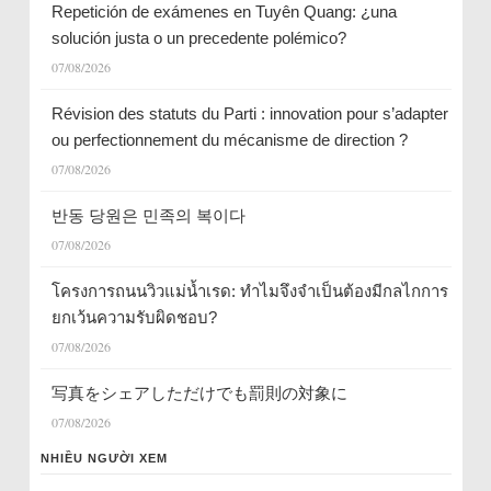
Repetición de exámenes en Tuyên Quang: ¿una
solución justa o un precedente polémico?
07/08/2026
Révision des statuts du Parti : innovation pour s’adapter
ou perfectionnement du mécanisme de direction ?
07/08/2026
반동 당원은 민족의 복이다
07/08/2026
โครงการถนนวิวแม่น้ำเรด: ทำไมจึงจำเป็นต้องมีกลไกการ
ยกเว้นความรับผิดชอบ?
07/08/2026
写真をシェアしただけでも罰則の対象に
07/08/2026
NHIỀU NGƯỜI XEM