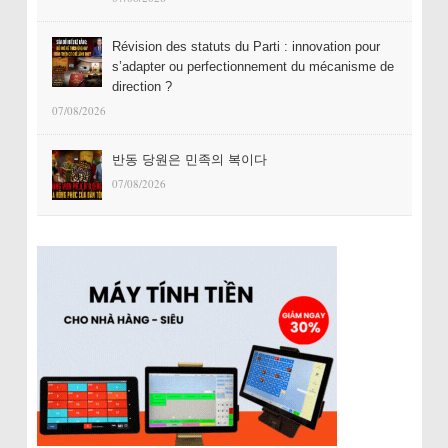
Révision des statuts du Parti : innovation pour
s’adapter ou perfectionnement du mécanisme de
direction ?
07/08/2026
반동 당원은 민족의 복이다
07/08/2026