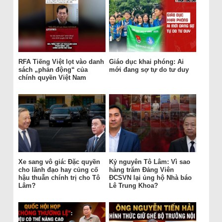
RFA Tiếng Việt lọt vào danh
Giáo dục khai phóng: Ai
sách „phản động“ của
mới đang sợ tự do tư duy
chính quyền Việt Nam
Xe sang vô giá: Đặc quyền
Kỷ nguyên Tô Lâm: Vì sao
cho lãnh đạo hay củng cố
hàng trăm Đảng Viên
hậu thuẫn chính trị cho Tô
ĐCSVN lại ủng hộ Nhà báo
Lâm?
Lê Trung Khoa?