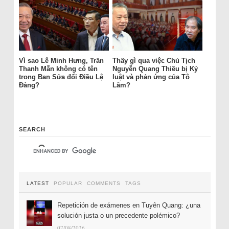
Vì sao Lê Minh Hưng, Trần
Thấy gì qua việc Chủ Tịch
Thanh Mẫn không có tên
Nguyễn Quang Thiều bị Kỷ
trong Ban Sửa đổi Điều Lệ
luật và phản ứng của Tô
Đảng?
Lâm?
SEARCH
LATEST
POPULAR
COMMENTS
TAGS
Repetición de exámenes en Tuyên Quang: ¿una
solución justa o un precedente polémico?
07/08/2026