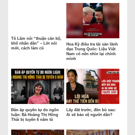
Tô Lâm nói “thuận cán bộ,
khổ nhân dân” – Lời nói
Hoa Kỳ điều tra tài sản lãnh
mới, cách làm cũ
đạo Trung Quốc: Liệu Việt
Nam có nên nhìn lại chính
mình
Đàn áp quyền tự do ngôn
Lấy đất trước, đền bù sau:
luận: Bà Hoàng Thị Hồng
Ai sẽ bảo vệ người dân?
Thái bị tuyên 6 năm tù