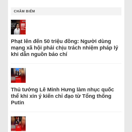
CHÂM BIẾM
Phạt lên đến 50 triệu đồng: Người dùng
mạng xã hội phải chịu trách nhiệm pháp lý
khi dẫn nguồn báo chí
Thủ tướng Lê Minh Hưng làm nhục quốc
thể khi xin ý kiến chỉ đạo từ Tổng thống
Putin