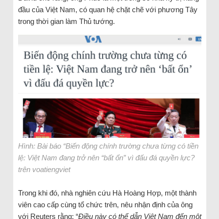
đầu của Việt Nam, có quan hệ chặt chẽ với phương Tây
trong thời gian làm Thủ tướng.
Hình: Bài báo “Biến động chính trường chưa từng có tiền
lệ: Việt Nam đang trở nên “bất ổn” vì đấu đá quyền lực?
trên voatiengviet
Trong khi đó, nhà nghiên cứu Hà Hoàng Hợp, một thành
viên cao cấp cùng tổ chức trên, nêu nhận định của ông
với Reuters rằng: “
Điều này có thể dẫn Việt Nam đến một