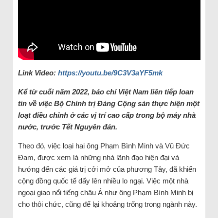
Link Video:
https://youtu.be/9C3V3aYF5mk
Kể từ cuối năm 2022, báo chí Việt Nam liên tiếp loan
tin về việc Bộ Chính trị Đảng Cộng sản thực hiện một
loạt điều chỉnh ở các vị trí cao cấp trong bộ máy nhà
nước, trước Tết Nguyên đán.
Theo đó, việc loại hai ông Phạm Bình Minh và Vũ Đức
Đam, được xem là những nhà lãnh đạo hiện đại và
hướng đến các giá trị cởi mở của phương Tây, đã khiến
cộng đồng quốc tế dấy lên nhiều lo ngại. Việc một nhà
ngoại giao nổi tiếng châu Á như ông Phạm Bình Minh bị
cho thôi chức, cũng để lại khoảng trống trong ngành này.