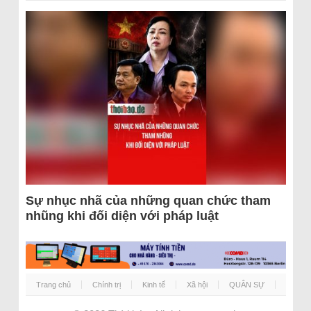
Sự nhục nhã của những quan chức tham
nhũng khi đối diện với pháp luật
Trang chủ
Chính trị
Kinh tế
Xã hội
QUÂN SỰ