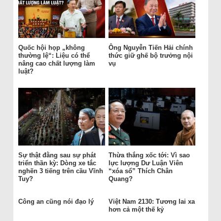
Quốc hội họp „không
Ông Nguyễn Tiến Hải chính
thường lệ“: Liệu có thể
thức giữ ghế bộ trưởng nội
nâng cao chất lượng làm
vụ
luật?
Sự thật đằng sau sự phát
Thừa thắng xốc tới: Vì sao
triển thần kỳ: Dòng xe tắc
lực lượng Dư Luận Viên
nghẽn 3 tiếng trên cầu Vĩnh
“xóa sổ” Thích Chân
Tuy?
Quang?
Công an cũng nói đạo lý
Việt Nam 2130: Tương lai xa
hơn cả một thế kỷ