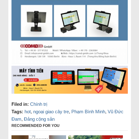
Filed in:
Chính trị
Tags:
hot
,
ngoại giao cây tre
,
Phạm Bình Minh
,
Vũ Đức
Đam
,
Đảng cộng sản
RECOMMENDED FOR YOU