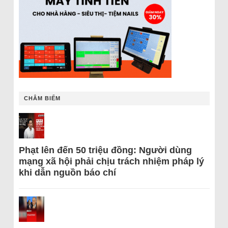
CHÂM BIẾM
Phạt lên đến 50 triệu đồng: Người dùng
mạng xã hội phải chịu trách nhiệm pháp lý
khi dẫn nguồn báo chí