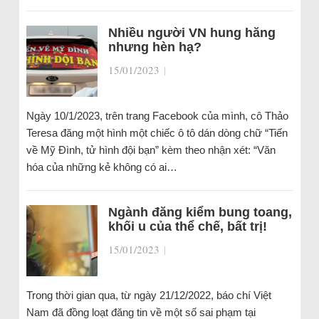
Nhiều người VN hung hăng
nhưng hèn hạ?
15/01/2023
|
Ngày 10/1/2023, trên trang Facebook của mình, cô Thảo
Teresa đăng một hình một chiếc ô tô dán dòng chữ “Tiến
về Mỹ Đình, tử hình đội bạn” kèm theo nhận xét: “Văn
hóa của những kẻ không có ai…
Ngành đăng kiểm bung toang,
khối u của thể chế, bất trị!
15/01/2023
|
Trong thời gian qua, từ ngày 21/12/2022, báo chí Việt
Nam đã đồng loạt đăng tin về một số sai phạm tại