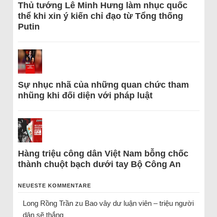
Thủ tướng Lê Minh Hưng làm nhục quốc
thể khi xin ý kiến chỉ đạo từ Tổng thống
Putin
Sự nhục nhã của những quan chức tham
nhũng khi đối diện với pháp luật
Hàng triệu công dân Việt Nam bỗng chốc
thành chuột bạch dưới tay Bộ Công An
NEUESTE KOMMENTARE
Long Rồng Trần
zu
Bao vây dư luận viên – triệu người
dân sẽ thắng