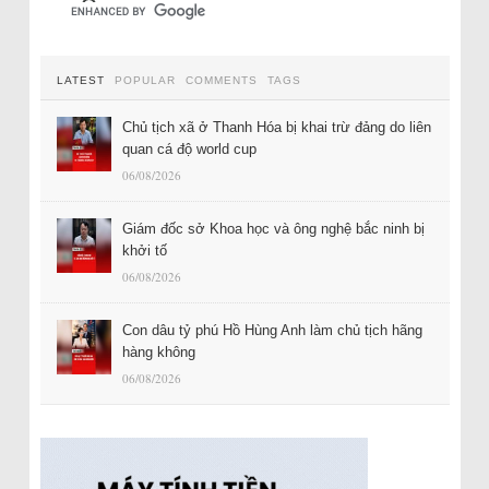
LATEST
POPULAR
COMMENTS
TAGS
Chủ tịch xã ở Thanh Hóa bị khai trừ đảng do liên
quan cá độ world cup
06/08/2026
Giám đốc sở Khoa học và ông nghệ bắc ninh bị
khởi tố
06/08/2026
Con dâu tỷ phú Hồ Hùng Anh làm chủ tịch hãng
hàng không
06/08/2026