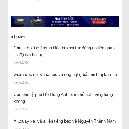
BÀI MỚI
Chủ tịch xã ở Thanh Hóa bị khai trừ đảng do liên quan
cá độ world cup
06/08/2026
Giám đốc sở Khoa học và ông nghệ bắc ninh bị khởi tố
06/08/2026
Con dâu tỷ phú Hồ Hùng Anh làm chủ tịch hãng hàng
không
06/08/2026
Ai „quay xe“ và ai lên tiếng bảo vệ Nguyễn Thành Nam
06/08/2026