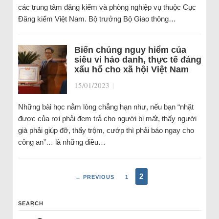
các trung tâm đăng kiểm và phòng nghiệp vụ thuộc Cục
Đăng kiểm Việt Nam. Bộ trưởng Bộ Giao thông…
Biến chủng nguy hiểm của
siêu vi háo danh, thực tế đáng
xấu hổ cho xã hội Việt Nam
15/01/2023
|
Những bài học nằm lòng chẳng hạn như, nếu bạn “nhặt
được của rơi phải đem trả cho người bị mất, thấy người
già phải giúp đỡ, thấy trộm, cướp thì phải báo ngay cho
công an”… là những điều…
2
← PREVIOUS
1
SEARCH