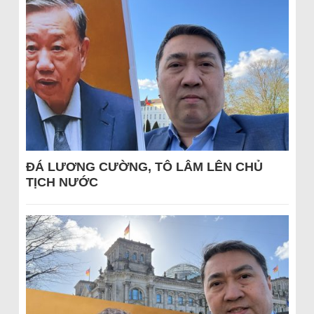
ĐÁ LƯƠNG CƯỜNG, TÔ LÂM LÊN CHỦ
TỊCH NƯỚC