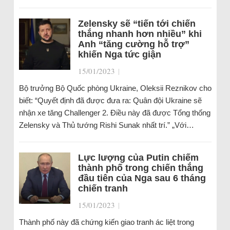
Zelensky sẽ “tiến tới chiến
thắng nhanh hơn nhiều” khi
Anh “tăng cường hỗ trợ”
khiến Nga tức giận
15/01/2023
|
Bộ trưởng Bộ Quốc phòng Ukraine, Oleksii Reznikov cho
biết: “Quyết định đã được đưa ra: Quân đội Ukraine sẽ
nhận xe tăng Challenger 2. Điều này đã được Tổng thống
Zelensky và Thủ tướng Rishi Sunak nhất trí.” „Với…
Lực lượng của Putin chiếm
thành phố trong chiến thắng
đầu tiên của Nga sau 6 tháng
chiến tranh
15/01/2023
|
Thành phố này đã chứng kiến giao tranh ác liệt trong