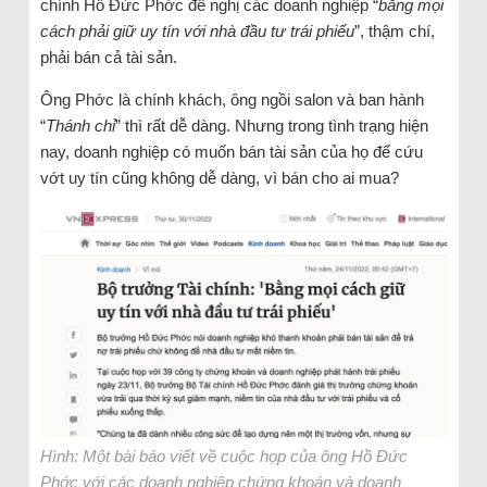
chính Hồ Đức Phớc đề nghị các doanh nghiệp “
bằng mọi
cách phải giữ uy tín với nhà đầu tư trái phiếu
”, thậm chí,
phải bán cả tài sản.
Ông Phớc là chính khách, ông ngồi salon và ban hành
“
Thánh chỉ
” thì rất dễ dàng. Nhưng trong tình trạng hiện
nay, doanh nghiệp có muốn bán tài sản của họ để cứu
vớt uy tín cũng không dễ dàng, vì bán cho ai mua?
Hình: Một bài báo viết về cuộc họp của ông Hồ Đức
Phớc với các doanh nghiệp chứng khoán và doanh