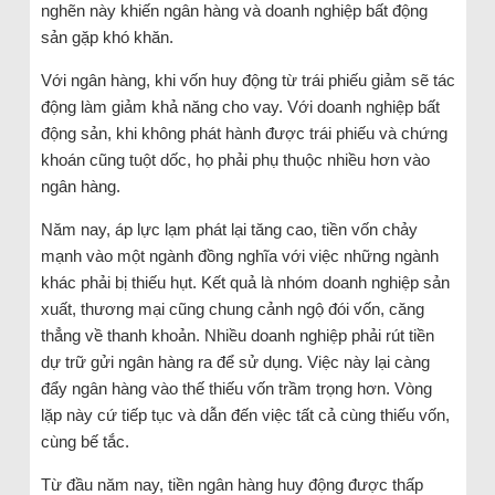
nghẽn này khiến ngân hàng và doanh nghiệp bất động
sản gặp khó khăn.
Với ngân hàng, khi vốn huy động từ trái phiếu giảm sẽ tác
động làm giảm khả năng cho vay. Với doanh nghiệp bất
động sản, khi không phát hành được trái phiếu và chứng
khoán cũng tuột dốc, họ phải phụ thuộc nhiều hơn vào
ngân hàng.
Năm nay, áp lực lạm phát lại tăng cao, tiền vốn chảy
mạnh vào một ngành đồng nghĩa với việc những ngành
khác phải bị thiếu hụt. Kết quả là nhóm doanh nghiệp sản
xuất, thương mại cũng chung cảnh ngộ đói vốn, căng
thẳng về thanh khoản. Nhiều doanh nghiệp phải rút tiền
dự trữ gửi ngân hàng ra để sử dụng. Việc này lại càng
đẩy ngân hàng vào thế thiếu vốn trầm trọng hơn. Vòng
lặp này cứ tiếp tục và dẫn đến việc tất cả cùng thiếu vốn,
cùng bế tắc.
Từ đầu năm nay, tiền ngân hàng huy động được thấp