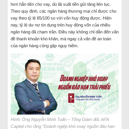
hơn hẳn tiền cho vay, dù lãi suất tiền gửi tăng liên tục.
Theo quy định, các ngân hàng thương mại chỉ được cho
vay theo tỷ lệ 85/100 so với vốn huy động được. Hiện
nay, tỷ lệ dư nợ tín dụng trên huy động vốn của nhiều
ngân hàng đã chạm trần. Điều này không chỉ dẫn đến vấn
đề thanh khoản khó khăn, mà ngay cả vấn đề an toàn
của ngân hàng cũng gặp nguy hiểm.
Hình: Ông Nguyễn Minh Tuấn – Tổng Giám đốc AFA
Capital cho rằng “Doanh ngiệp khó xoay nguồn đáo hạn