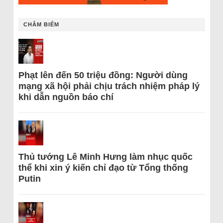
CHÂM BIẾM
Phạt lên đến 50 triệu đồng: Người dùng
mạng xã hội phải chịu trách nhiệm pháp lý
khi dẫn nguồn báo chí
Thủ tướng Lê Minh Hưng làm nhục quốc
thể khi xin ý kiến chỉ đạo từ Tổng thống
Putin