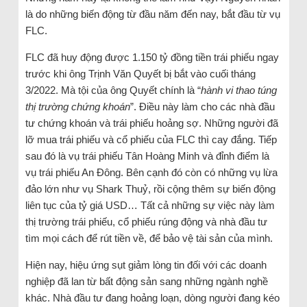
là do những biến động từ đầu năm đến nay, bắt đầu từ vụ
FLC.
FLC đã huy động được 1.150 tỷ đồng tiền trái phiếu ngay
trước khi ông Trịnh Văn Quyết bị bắt vào cuối tháng
3/2022. Mà tội của ông Quyết chính là “
hành vi thao túng
thị trường chứng khoán
”. Điều này làm cho các nhà đầu
tư chứng khoán và trái phiếu hoảng sợ. Những người đã
lỡ mua trái phiếu và cổ phiếu của FLC thì cay đắng. Tiếp
sau đó là vụ trái phiếu Tân Hoàng Minh và đỉnh điểm là
vụ trái phiếu An Đông. Bên cạnh đó còn có những vụ lừa
đảo lớn như vụ Shark Thuỷ, rồi cộng thêm sự biến động
liên tục của tỷ giá USD… Tất cả những sự việc này làm
thị trường trái phiếu, cổ phiếu rúng động và nhà đầu tư
tìm mọi cách để rút tiền về, để bảo vệ tài sản của mình.
Hiện nay, hiệu ứng sụt giảm lòng tin đối với các doanh
nghiệp đã lan từ bất động sản sang những ngành nghề
khác. Nhà đầu tư đang hoảng loạn, dòng người đang kéo