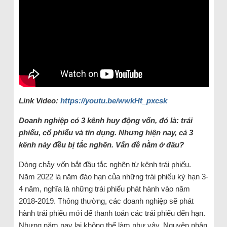
Link Video:
https://youtu.be/wwkHt_pxcsk
Doanh nghiệp có 3 kênh huy động vốn, đó là: trái
phiếu, cổ phiếu và tín dụng. Nhưng hiện nay, cả 3
kênh này đều bị tắc nghẽn. Vấn đề nằm ở đâu?
Dòng chảy vốn bắt đầu tắc nghẽn từ kênh trái phiếu.
Năm 2022 là năm đáo hạn của những trái phiếu kỳ hạn 3-
4 năm, nghĩa là những trái phiếu phát hành vào năm
2018-2019. Thông thường, các doanh nghiệp sẽ phát
hành trái phiếu mới để thanh toán các trái phiếu đến hạn.
Nhưng năm nay lại không thể làm như vậy. Nguyên nhân