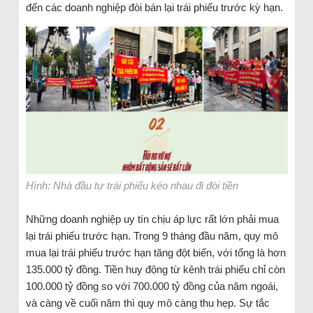
đến các doanh nghiệp đòi bán lại trái phiếu trước kỳ hạn.
Hình: Nhà đầu tư trái phiếu kéo nhau đi đòi tiền
Những doanh nghiệp uy tín chịu áp lực rất lớn phải mua
lại trái phiếu trước hạn. Trong 9 tháng đầu năm, quy mô
mua lại trái phiếu trước hạn tăng đột biến, với tổng là hơn
135.000 tỷ đồng. Tiền huy động từ kênh trái phiếu chỉ còn
100.000 tỷ đồng so với 700.000 tỷ đồng của năm ngoái,
và càng về cuối năm thì quy mô càng thu hẹp. Sự tắc