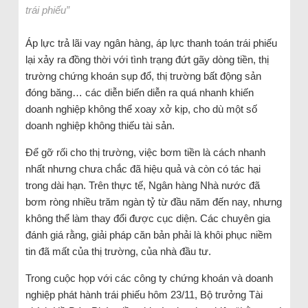
trái phiếu”
Áp lực trả lãi vay ngân hàng, áp lực thanh toán trái phiếu
lại xảy ra đồng thời với tình trạng đứt gãy dòng tiền, thị
trường chứng khoán sụp đổ, thị trường bất động sản
đóng băng… các diễn biến diễn ra quá nhanh khiến
doanh nghiệp không thể xoay xở kịp, cho dù một số
doanh nghiệp không thiếu tài sản.
Để gỡ rối cho thị trường, việc bơm tiền là cách nhanh
nhất nhưng chưa chắc đã hiệu quả và còn có tác hại
trong dài hạn. Trên thực tế, Ngân hàng Nhà nước đã
bơm ròng nhiều trăm ngàn tỷ từ đầu năm đến nay, nhưng
không thể làm thay đổi được cục diện. Các chuyên gia
đánh giá rằng, giải pháp căn bản phải là khôi phục niềm
tin đã mất của thị trường, của nhà đầu tư.
Trong cuộc họp với các công ty chứng khoán và doanh
nghiệp phát hành trái phiếu hôm 23/11, Bộ trưởng Tài