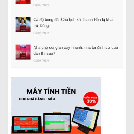
08/08/2026
Cá độ bóng đá: Chủ tịch xã Thanh Hóa bị khai
trừ Đảng
08/08/2026
Nhà cho công an xây nhanh, nhà tái định cư của
dân thì sao?
08/08/2026