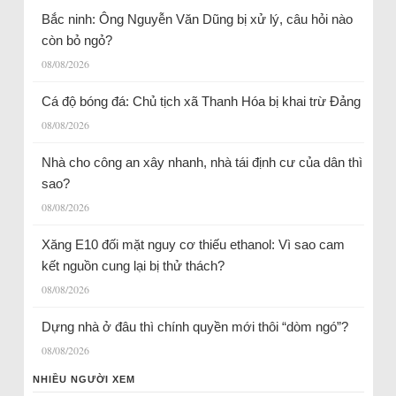
Bắc ninh: Ông Nguyễn Văn Dũng bị xử lý, câu hỏi nào
còn bỏ ngỏ?
08/08/2026
Cá độ bóng đá: Chủ tịch xã Thanh Hóa bị khai trừ Đảng
08/08/2026
Nhà cho công an xây nhanh, nhà tái định cư của dân thì
sao?
08/08/2026
Xăng E10 đối mặt nguy cơ thiếu ethanol: Vì sao cam
kết nguồn cung lại bị thử thách?
08/08/2026
Dựng nhà ở đâu thì chính quyền mới thôi “dòm ngó”?
08/08/2026
NHIỀU NGƯỜI XEM