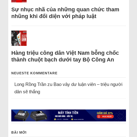
Sự nhục nhã của những quan chức tham
nhũng khi đối diện với pháp luật
Hàng triệu công dân Việt Nam bỗng chốc
thành chuột bạch dưới tay Bộ Công An
NEUESTE KOMMENTARE
Long Rồng Trần
zu
Bao vây dư luận viên – triệu người
dân sẽ thắng
BÀI MỚI