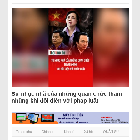
Sự nhục nhã của những quan chức tham
nhũng khi đối diện với pháp luật
Trang chủ
Chính trị
Kinh tế
Xã hội
QUÂN SỰ