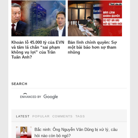
Khoản lỗ 45.000 tỷ của EVN
Bản lĩnh chính quyền: Sợ
và tấm lá chắn “sai phạm
một bài báo hơn sợ tham
không vụ lợi” của Trần
nhũng
Tuấn Anh?
SEARCH
LATEST
POPULAR
COMMENTS
TAGS
Bắc ninh: Ông Nguyễn Văn Dũng bị xử lý, câu
hỏi nào còn bỏ ngỏ?