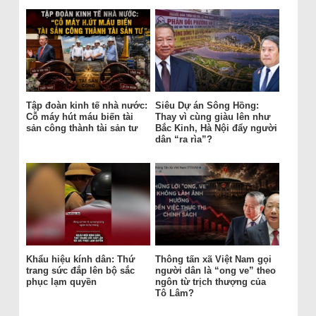
Tập đoàn kinh tế nhà nước:
Siêu Dự án Sông Hồng:
Cỗ máy hút máu biến tài
Thay vì cùng giàu lên như
sản công thành tài sản tư
Bắc Kinh, Hà Nội đẩy người
dân “ra rìa”?
Khẩu hiệu kính dân: Thứ
Thông tấn xã Việt Nam gọi
trang sức đắp lên bộ sắc
người dân là “ong ve” theo
phục lạm quyền
ngôn từ trịch thượng của
Tô Lâm?