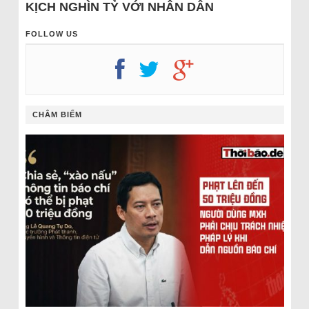
KỊCH NGHÌN TỶ VỚI NHÂN DÂN
FOLLOW US
CHÂM BIẾM