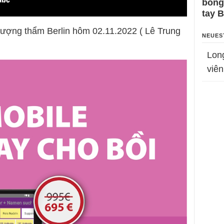
bỗng
tay 
hượng thẩm Berlin hôm 02.11.2022 ( Lê Trung
NEUES
Lon
viên