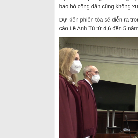
bảo hộ công dân cũng không xuấ
Dự kiến phiên tòa sẽ diễn ra tr
cáo Lê Anh Tú từ 4,6 đến 5 năm