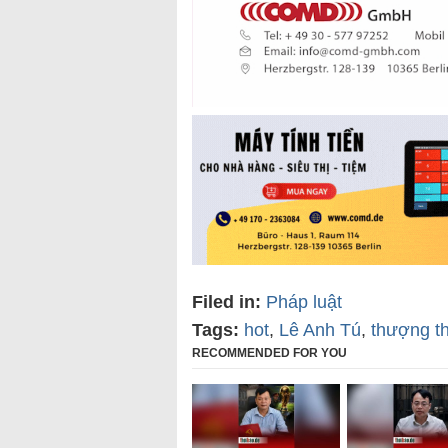
Filed in:
Pháp luật
Tags:
hot
,
Lê Anh Tú
,
thượng t
RECOMMENDED FOR YOU