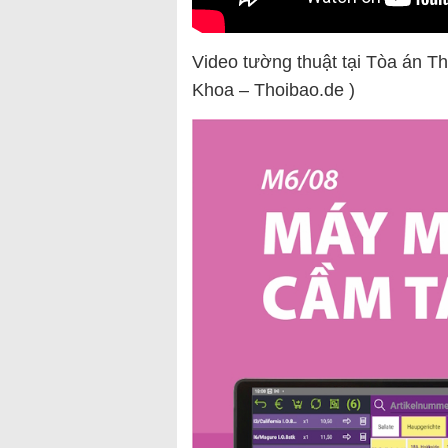
Video tường thuật tại Tòa án T
Khoa – Thoibao.de )