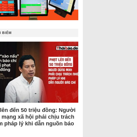
 BIẾM
 lên đến 50 triệu đồng: Người
 mạng xã hội phải chịu trách
m pháp lý khi dẫn nguồn báo