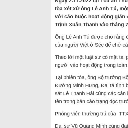
Ngày 2.11.2022 tại Tòa án Th
tòa xét xử ông Lê Anh Tú, mộ
với cáo buộc hoạt động gián 
Trịnh Xuân Thanh vào tháng 
Ông Lê Anh Tú được cho rằng đã
của người Việt ở Séc để chở cá
Theo lời một luật sư có mặt tại
người vào hoạt động trong toàn 
Tại phiên tòa, ông Bộ trưởng 
Đường Minh Hưng, Đại tá tình 
sát Lê Thanh Hải cùng các cán 
tên trong bản cáo trạng đọc trư
Phóng viên thường trú của TT
Đại sứ Vũ Quang Minh cùng đại