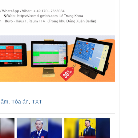
hẩm
,
Tòa án
,
TXT