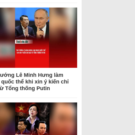
tướng Lê Minh Hưng làm
quốc thể khi xin ý kiến chỉ
từ Tổng thống Putin