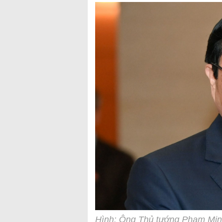
Hình: Ông Thủ tướng Phạm Min