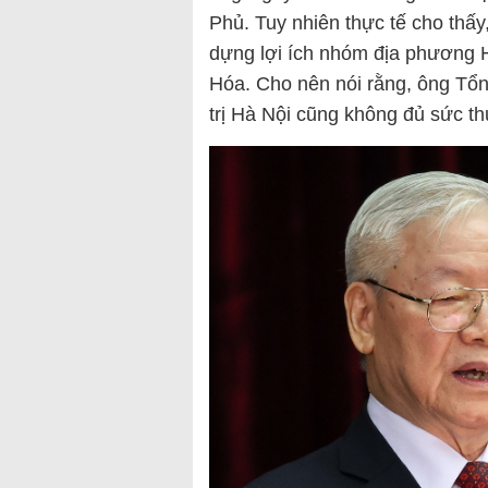
Phủ. Tuy nhiên thực tế cho thấ
dựng lợi ích nhóm địa phương 
Hóa. Cho nên nói rằng, ông Tổ
trị Hà Nội cũng không đủ sức th