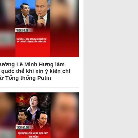
tướng Lê Minh Hưng làm
quốc thể khi xin ý kiến chỉ
từ Tổng thống Putin