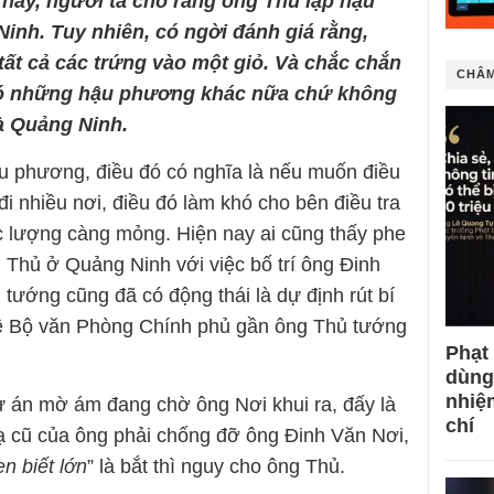
 nay, người ta cho rằng ông Thủ lập hậu
nh. Tuy nhiên, có ngời đánh giá rằng,
tất cả các trứng vào một giỏ. Và chắc chắn
CHÂM
có những hậu phương khác nữa chứ không
là Quảng Ninh.
u phương, điều đó có nghĩa là nếu muốn điều
đi nhiều nơi, điều đó làm khó cho bên điều tra
ực lượng càng mỏng. Hiện nay ai cũng thấy phe
Thủ ở Quảng Ninh với việc bố trí ông Đinh
tướng cũng đã có động thái là dự định rút bí
về Bộ văn Phòng Chính phủ gần ông Thủ tướng
Phạt
dùng
nhiệ
ự án mờ ám đang chờ ông Nơi khui ra, đấy là
chí
ạ cũ của ông phải chống đỡ ông Đinh Văn Nơi,
en biết lớn
” là bắt thì nguy cho ông Thủ.