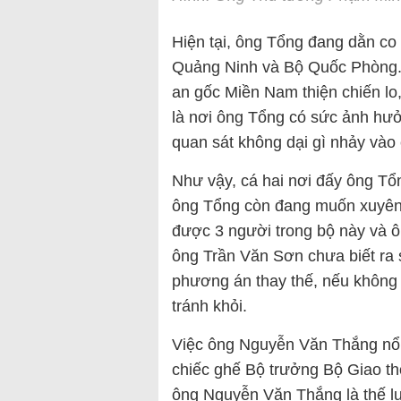
Hiện tại, ông Tổng đang dằn co 
Quảng Ninh và Bộ Quốc Phòng.
an gốc Miền Nam thiện chiến lo
là nơi ông Tổng có sức ảnh hư
quan sát không dại gì nhảy vào
Như vậy, cá hai nơi đấy ông Tổ
ông Tổng còn đang muốn xuyên 
được 3 người trong bộ này và ô
ông Trần Văn Sơn chưa biết ra sa
phương án thay thế, nếu không c
tránh khỏi.
Việc ông Nguyễn Văn Thắng nổi
chiếc ghế Bộ trưởng Bộ Giao th
ông Nguyễn Văn Thắng là thế l