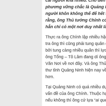
cài người khá nhiều. Cho đến
phương vững chắc là Quảng Ni
người khôn không thể để hết 
rằng, ông Thủ tướng Chính 
hẳn chỉ có một nơi duy nhất 
Thực ra ông Chính lập nhiều hậ
tra ông thì cũng phải tung quân 
bởi tung càng nhiều quân thì l
ông Tổng – Tô Lâm đang dí ông 
Văn Nơi về nơi đây. Và ông Thủ 
thư tỉnh Quảng Ninh hiện nay 
hơn.
Tại Quảng Ninh có quá nhiều d
vấn đề của ông Chính. Thuộc h
nếu không thì ông cứ lựa “
ai qu