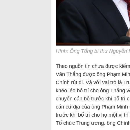
Hình: Ông Tổng bí thư Nguyễn 
Theo nguồn tin chưa được kiểm
Văn Thắng được ông Phạm Minh 
Chính rút đi. Và với vai trò là
khéo léo bố trí cho ông Thắng 
chuyển cán bộ trước khi bố trí ch
căn cứ địa của ông Phạm Minh 
trước khi bố trí cho họ một vị t
Tổ chức Trung ương, ông Chính