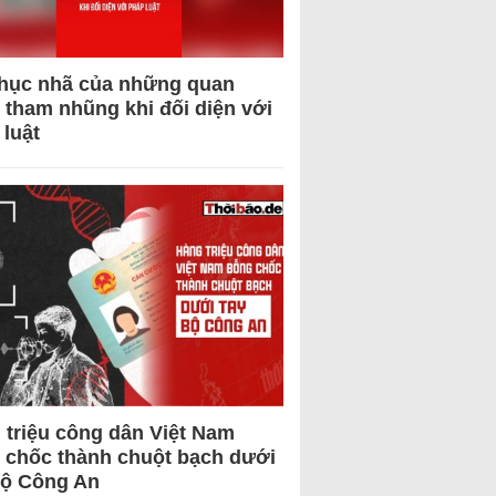
hục nhã của những quan
 tham nhũng khi đối diện với
 luật
 triệu công dân Việt Nam
 chốc thành chuột bạch dưới
Bộ Công An