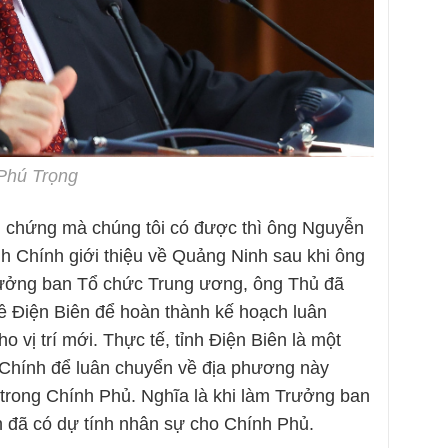
Phú Trọng
 chứng mà chúng tôi có được thì ông Nguyễn
Chính giới thiệu về Quảng Ninh sau khi ông
 Trưởng ban Tổ chức Trung ương, ông Thủ đã
về Điện Biên để hoàn thành kế hoạch luân
o vị trí mới. Thực tế, tỉnh Điện Biên là một
Chính để luân chuyển về địa phương này
rí trong Chính Phủ. Nghĩa là khi làm Trưởng ban
 đã có dự tính nhân sự cho Chính Phủ.