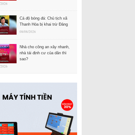
/2026
Cá độ bóng đá: Chủ tịch xã
Thanh Hóa bị khai trừ Đảng
08/08/2026
Nhà cho công an xây nhanh,
nhà tái định cư của dân thì
sao?
/2026