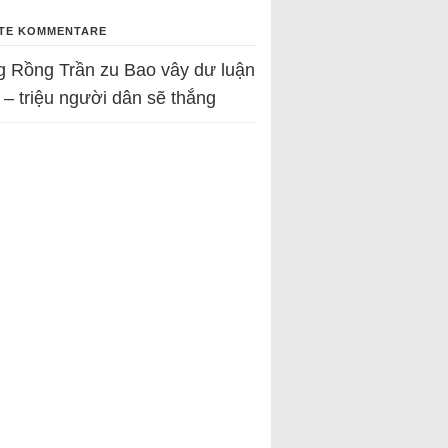
TE KOMMENTARE
g Rồng Trần
zu
Bao vây dư luận
 – triệu người dân sẽ thắng