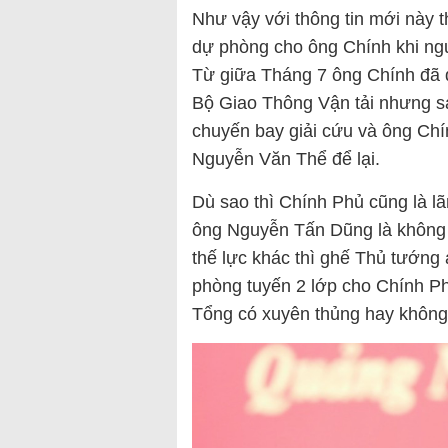
Như vậy với thông tin mới này 
dự phòng cho ông Chính khi ng
Từ giữa Tháng 7 ông Chính đã
Bộ Giao Thông Vận tải nhưng s
chuyến bay giải cứu và ông Ch
Nguyễn Văn Thể để lại.
Dù sao thì Chính Phủ cũng là l
ông Nguyễn Tấn Dũng là không 
thế lực khác thì ghế Thủ tướng
phòng tuyến 2 lớp cho Chính P
Tổng có xuyên thủng hay không 