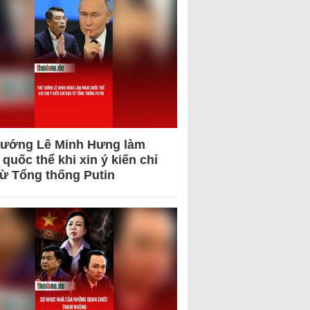
tướng Lê Minh Hưng làm
quốc thể khi xin ý kiến chỉ
từ Tổng thống Putin