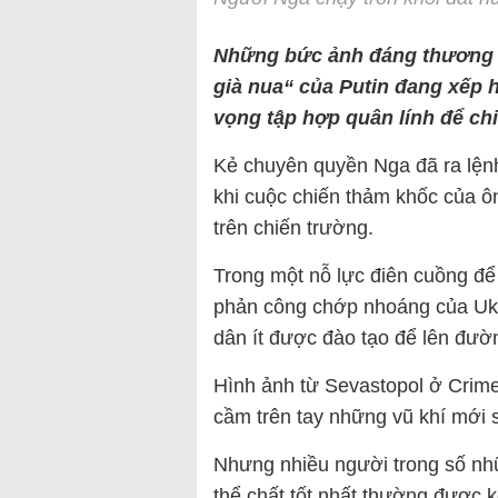
Những bức ảnh đáng thương đ
già nua“ của Putin đang xếp 
vọng tập hợp quân lính để ch
Kẻ chuyên quyền Nga đã ra lệnh
khi cuộc chiến thảm khốc của ông
trên chiến trường.
Trong một nỗ lực điên cuồng để
phản công chớp nhoáng của Ukr
dân ít được đào tạo để lên đườ
Hình ảnh từ Sevastopol ở Crime
cầm trên tay những vũ khí mới s
Nhưng nhiều người trong số nh
thể chất tốt nhất thường được k