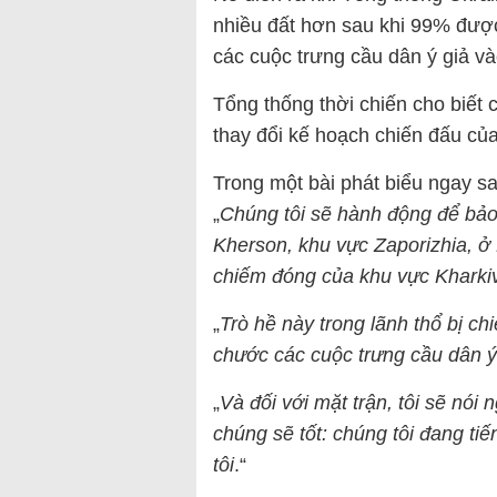
nhiều đất hơn sau khi 99% được
các cuộc trưng cầu dân ý giả và
Tổng thống thời chiến cho biết 
thay đổi kế hoạch chiến đấu của
Trong một bài phát biểu ngay sa
„
Chúng tôi sẽ hành động để bảo
Kherson, khu vực Zaporizhia, ở
chiếm đóng của khu vực Kharki
„
Trò hề này trong lãnh thổ bị c
chước các cuộc trưng cầu dân ý
„
Và đối với mặt trận, tôi sẽ nói 
chúng sẽ tốt: chúng tôi đang tiế
tôi
.“