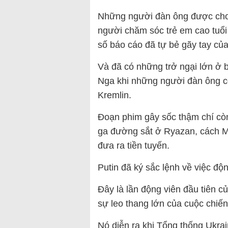
Những người đàn ông được cho 
người chăm sóc trẻ em cao tuổi 
số báo cáo đã tự bẻ gãy tay của
Và đã có những trở ngại lớn ở b
Nga khi những người đàn ông cố
Kremlin.
Đoạn phim gây sốc thậm chí còn
ga đường sắt ở Ryazan, cách M
đưa ra tiền tuyến.
Putin đã ký sắc lệnh về việc độ
Đây là lần động viên đầu tiên c
sự leo thang lớn của cuộc chiế
Nó diễn ra khi Tổng thống Ukra