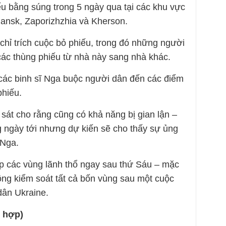
u bằng súng trong 5 ngày qua tại các khu vực
ansk, Zaporizhzhia và Kherson.
ỉ trích cuộc bỏ phiếu, trong đó những người
ác thùng phiếu từ nhà này sang nhà khác.
các binh sĩ Nga buộc người dân đến các điểm
phiếu.
sát cho rằng cũng có khả năng bị gian lận –
ngày tới nhưng dự kiến ​​sẽ cho thấy sự ủng
 Nga.
ập các vùng lãnh thổ ngay sau thứ Sáu – mặc
ông kiểm soát tất cả bốn vùng sau một cuộc
dân Ukraine.
 hợp)