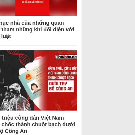
hục nhã của những quan
 tham nhũng khi đối diện với
 luật
 triệu công dân Việt Nam
 chốc thành chuột bạch dưới
Bộ Công An