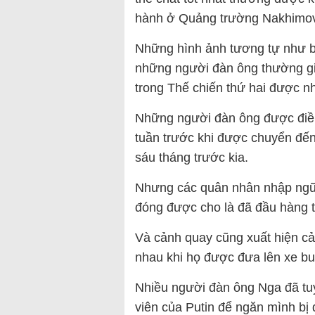
hành ở Quảng trường Nakhimov
Những hình ảnh tương tự như bộ
những người đàn ông thường gi
trong Thế chiến thứ hai được n
Những người đàn ông được điều 
tuần trước khi được chuyển đến 
sáu tháng trước kia.
Nhưng các quân nhân nhập ngũ
đóng được cho là đã đầu hàng t
Và cảnh quay cũng xuất hiện c
nhau khi họ được đưa lên xe buý
Nhiều người đàn ông Nga đã tuy
viên của Putin để ngăn mình bị