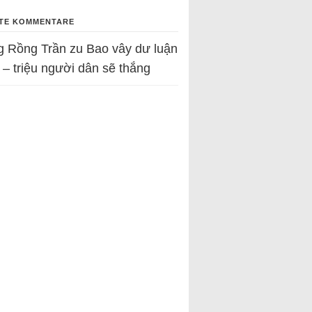
TE KOMMENTARE
g Rồng Trần
zu
Bao vây dư luận
 – triệu người dân sẽ thắng