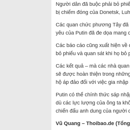
Người dân đã buộc phải bỏ phiế
bị chiếm đóng của Donetsk, Luh
Các quan chức phương Tây đã ch
yêu của Putin đã đe dọa mang c
Các báo cáo cũng xuất hiện về 
bỏ phiếu và quan sát khi họ bỏ 
Các kết quả – mà các nhà quan 
sẽ được hoàn thiện trong những 
hộ áp đảo đối với việc gia nhập
Putin có thể chính thức sáp nh
dù các lực lượng của ông ta kh
chiến đấu anh dung của người 
Vũ Quang – Thoibao.de (Tổng