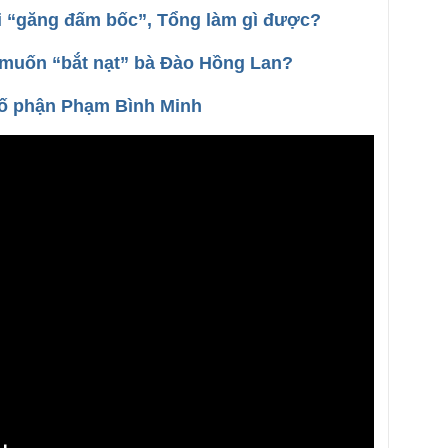
 “găng đấm bốc”, Tổng làm gì được?
muốn “bắt nạt” bà Đào Hồng Lan?
số phận Phạm Bình Minh