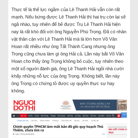
Thực tế là thế lực ngầm của Lê Thanh Hải vẫn còn rất
mạnh. Nếu bứng được Lê Thanh Hải thì hai trụ còn lại sẽ
ngã nhào, tuy nhiên để bẻ được Trụ Lê Thanh Hải hiện
nay là rất khó đối với ông Nguyễn Phú Trọng. Đã có nhân
vật thân cận với Lê Thanh Hải mà là lớn hơn Võ Văn
Hoan rất nhiều như ông Tất Thành Cang nhưng ông
Trọng cũng chưa làm gì ông Hải cả. Lần này bắt Võ Văn
Hoan cho thấy ông Trọng không bỏ cuộc, tuy nhiên theo
một số người đánh giá, ông Lê Thanh Hải ngồi nhà cười
khẩy những nỗ lực của ông Trọng. Không biết, lần này
ông Trọng có chứng tỏ được uy quyền thực sự hay
không.