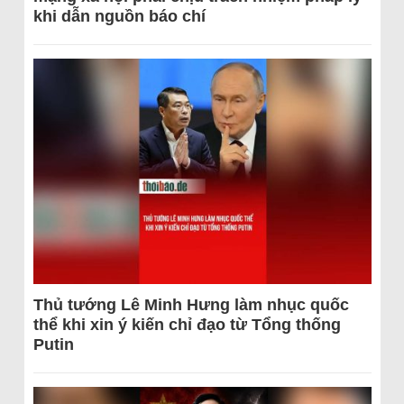
khi dẫn nguồn báo chí
Thủ tướng Lê Minh Hưng làm nhục quốc
thể khi xin ý kiến chỉ đạo từ Tổng thống
Putin