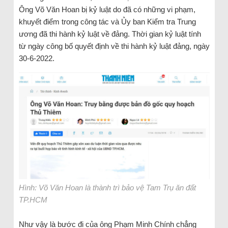
Ông Võ Văn Hoan bị kỷ luật do đã có những vi phạm,
khuyết điểm trong công tác và Ủy ban Kiểm tra Trung
ương đã thi hành kỷ luật về đảng. Thời gian kỷ luật tính
từ ngày công bố quyết định về thi hành kỷ luật đảng, ngày
30-6-2022.
Hình: Võ Văn Hoan là thành trì bảo vệ Tam Trụ ăn đất
TP.HCM
Như vậy là bước đi của ông Phạm Minh Chính chẳng