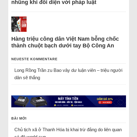
nhũng khi đối diện với pháp luật
Hàng triệu công dân Việt Nam bỗng chốc
thành chuột bạch dưới tay Bộ Công An
NEUESTE KOMMENTARE
Long Rồng Trần
zu
Bao vây dư luận viên – triệu người
dân sẽ thắng
BÀI MỚI
Chủ tịch xã ở Thanh Hóa bị khai trừ đảng do liên quan
cá độ world cup