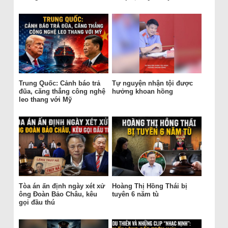
Trung Quốc: Cảnh báo trả
Tự nguyện nhận tội được
đũa, căng thẳng công nghệ
hưởng khoan hồng
leo thang với Mỹ
Tòa án ấn định ngày xét xử
Hoàng Thị Hồng Thái bị
ông Đoàn Bảo Châu, kêu
tuyên 6 năm tù
gọi đầu thú