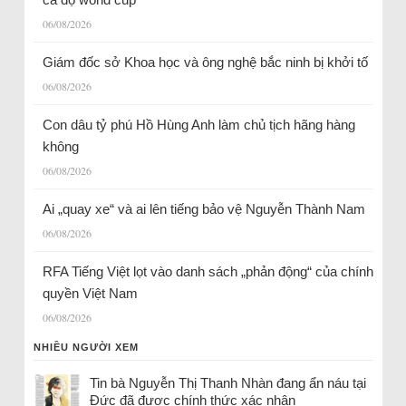
06/08/2026
Giám đốc sở Khoa học và ông nghệ bắc ninh bị khởi tố
06/08/2026
Con dâu tỷ phú Hồ Hùng Anh làm chủ tịch hãng hàng
không
06/08/2026
Ai „quay xe“ và ai lên tiếng bảo vệ Nguyễn Thành Nam
06/08/2026
RFA Tiếng Việt lọt vào danh sách „phản động“ của chính
quyền Việt Nam
06/08/2026
NHIỀU NGƯỜI XEM
Tin bà Nguyễn Thị Thanh Nhàn đang ẩn náu tại
Đức đã được chính thức xác nhận