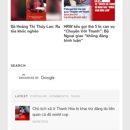
Bà Hoàng Thị Thúy Lan: Ra
HRW kêu gọi thả 5 bị can vụ
tòa khóc nghèo
“Chuyện Với Thanh”: Bộ
Ngoại giao “không đáng
bình luận”
SEARCH
LATEST
POPULAR
COMMENTS
TAGS
Chủ tịch xã ở Thanh Hóa bị khai trừ đảng do liên
quan cá độ world cup
06/08/2026