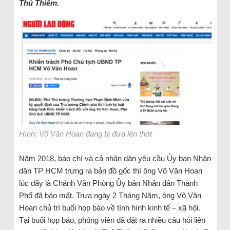
Thủ Thiêm.
Hình: Võ Văn Hoan đang bị đưa lên thớt
Năm 2018, báo chí và cả nhân dân yêu cầu Ủy ban Nhân
dân TP HCM trưng ra bản đồ gốc thì ông Võ Văn Hoan
lúc đấy là Chánh Văn Phòng Ủy bân Nhân dân Thành
Phố đã báo mất. Trưa ngày 2 Tháng Năm, ông Võ Văn
Hoan chủ trì buổi họp báo về tình hình kinh tế – xã hội.
Tại buổi họp báo, phóng viên đã đặt ra nhiều câu hỏi liên