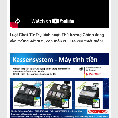
Luật Chơi Tứ Trụ kích hoạt, Thủ
tướng
Chính đang
vào “vùng đất dữ”, cẩn thận củi lửa kẻo thiệt thân!