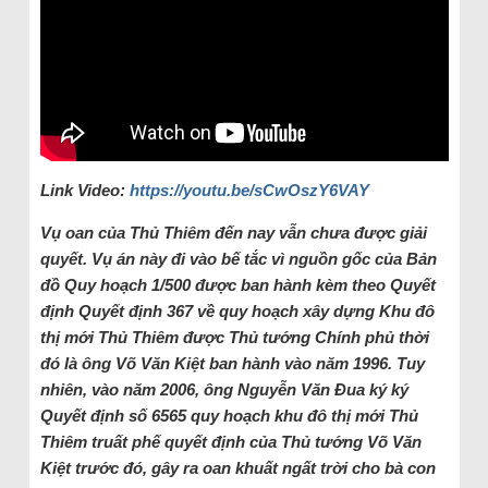
Link Video:
https://youtu.be/sCwOszY6VAY
Vụ oan của Thủ Thiêm đến nay vẫn chưa được giải
quyết. Vụ án này đi vào bế tắc vì nguồn gốc của Bản
đồ Quy hoạch 1/500 được ban hành kèm theo Quyết
định Quyết định 367 về quy hoạch xây dựng Khu đô
thị mới Thủ Thiêm được Thủ tướng Chính phủ thời
đó là ông Võ Văn Kiệt ban hành vào năm 1996. Tuy
nhiên, vào năm 2006, ông Nguyễn Văn Đua ký ký
Quyết định số 6565 quy hoạch khu đô thị mới Thủ
Thiêm truất phế quyết định của Thủ tướng Võ Văn
Kiệt trước đó, gây ra oan khuất ngất trời cho bà con