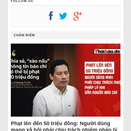
FOLLOW US
CHÂM BIẾM
Phạt lên đến 50 triệu đồng: Người dùng
mạng xã hội phải chịu trách nhiệm pháp lý